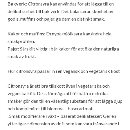
Bakverk
: Citronsyra kan användas för att lägga till en
delikat surhet till bak verk. Det balanserar skönhet av
godis, muffins och pajer, ge dem en distinkt smak.
Kakor och muffins: En nypa mjölksyra kan ändra hela
smakprofilen.
Pajer: Särskilt viktig i bär kakor för att öka den naturliga
smak av frukt.
Hur citronsyra passar in i en vegansk och vegetarisk kost
Citronsyra är ett bra tillskott även i vegetariska och
veganska kök. Dess förmåga att förbättra och öka
smaker gör den till en väsentlig substans för att lägga djup
och komplexitet till blomma – baserad mat
. Smak modifierare i växt – baserat delikatesser: Ger en
ytterligare dimension av doft som kan vara frånvarande i