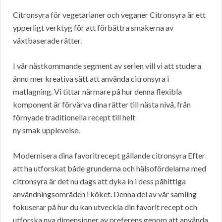
Citronsyra för vegetarianer och veganer Citronsyra är ett
ypperligt verktyg för att förbättra smakerna av
växtbaserade rätter.
I vår nästkommande segment av serien vill vi att studera
ännu mer kreativa sätt att använda citronsyra i
matlagning. Vi tittar närmare på hur denna flexibla
komponent är förvärva dina rätter till nästa nivå, från
förnyade traditionella recept till helt
ny smak upplevelse.
Modernisera dina favoritrecept gällande citronsyra Efter
att ha utforskat både grunderna och hälsofördelarna med
citronsyra är det nu dags att dyka in i dess påhittiga
användningsområden i köket. Denna del av vår samling
fokuserar på hur du kan utveckla din favorit recept och
utforska nya dimensioner av preferens genom att använda