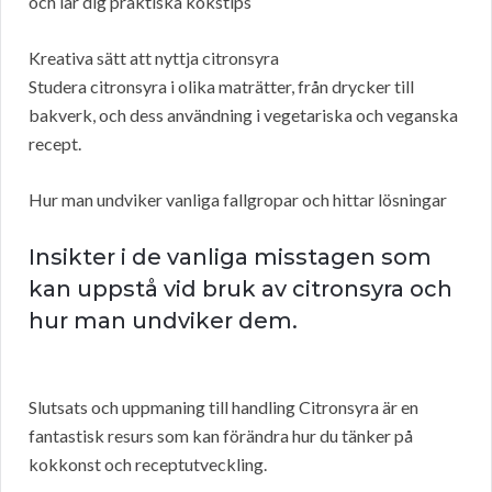
och lär dig praktiska kökstips
Kreativa sätt att nyttja citronsyra
Studera citronsyra i olika maträtter, från drycker till
bakverk, och dess användning i vegetariska och veganska
recept.
Hur man undviker vanliga fallgropar och hittar lösningar
Insikter i de vanliga misstagen som
kan uppstå vid bruk av citronsyra och
hur man undviker dem.
Slutsats och uppmaning till handling Citronsyra är en
fantastisk resurs som kan förändra hur du tänker på
kokkonst och receptutveckling.