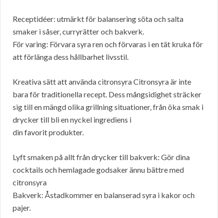
Receptidéer: utmärkt för balansering söta och salta
smaker i såser, curryrätter och bakverk.
För varing: Förvara syra ren och förvaras i en tät kruka för
att förlänga dess hållbarhet livsstil.
Kreativa sätt att använda citronsyra Citronsyra är inte
bara för traditionella recept. Dess mångsidighet sträcker
sig till en mängd olika grillning situationer, från öka smak i
drycker till bli en nyckel ingrediens i
din favorit produkter.
Lyft smaken på allt från drycker till bakverk: Gör dina
cocktails och hemlagade godsaker ännu bättre med
citronsyra
Bakverk: Åstadkommer en balanserad syra i kakor och
pajer.