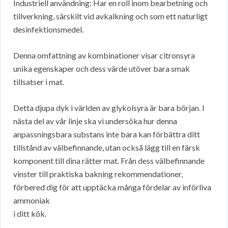
Industriell användning: Har en roll inom bearbetning och
tillverkning, särskilt vid avkalkning och som ett naturligt
desinfektionsmedel.
Denna omfattning av kombinationer visar citronsyra
unika egenskaper och dess värde utöver bara smak
tillsatser i mat.
Detta djupa dyk i världen av glykolsyra är bara början. I
nästa del av vår linje ska vi undersöka hur denna
anpassningsbara substans inte bara kan förbättra ditt
tillstånd av välbefinnande, utan också lägg till en färsk
komponent till dina rätter mat. Från dess välbefinnande
vinster till praktiska bakning rekommendationer,
förbered dig för att upptäcka många fördelar av införliva
ammoniak
i ditt kök.