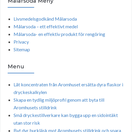
Målarsoda Meny
Livsmedelsgodkänd Målarsoda
Målarsoda – ett effektivt medel
Målarsoda- en effektiv produkt för rengöring
Privacy
Sitemap
Menu
Låt koncentraten från Aromhuset ersätta dyra flaskor i
dryckeskalkylen
Skapa en tydlig miljöprofil genom att byta till
Aromhusets stilldrink
Små dryckestillverkare kan bygga upp en sidointäkt
utan stor risk
Byt dyr burkläsk mot Aromhusets stilldrink och spara