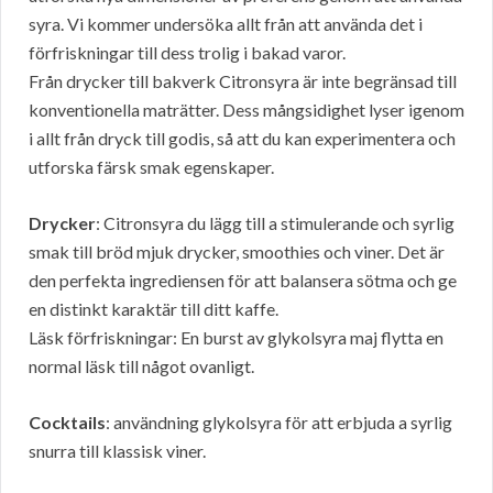
syra. Vi kommer undersöka allt från att använda det i
förfriskningar till dess trolig i bakad varor.
Från drycker till bakverk Citronsyra är inte begränsad till
konventionella maträtter. Dess mångsidighet lyser igenom
i allt från dryck till godis, så att du kan experimentera och
utforska färsk smak egenskaper.
Drycker
: Citronsyra du lägg till a stimulerande och syrlig
smak till bröd mjuk drycker, smoothies och viner. Det är
den perfekta ingrediensen för att balansera sötma och ge
en distinkt karaktär till ditt kaffe.
Läsk förfriskningar: En burst av glykolsyra maj flytta en
normal läsk till något ovanligt.
Cocktails
: användning glykolsyra för att erbjuda a syrlig
snurra till klassisk viner.