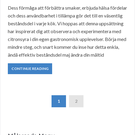
Dess förmåga att förbättra smaker, erbjuda hälsa fördelar
och dess användbarhet i tillämpa gör det till en väsentlig
beståndsdel i varje kök. Vi hoppas att denna uppsättning
har inspirerat dig att observera och experimentera med
citronsyra i din egen gastronomisk upplevelser. Börja med
mindre steg, och snart kommer du inse hur detta enkla,
ändå effektiv beståndsdel maj ändra din måltid
CONTINUE READING
1
2