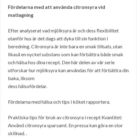
Fördelarna med att använda citronsyra vid
matlagning
Efter analyserat vad mjölksyra är och dess flexibilitet
utanför hus är det dags att dyka till sin funktion i
beredning. Citronsyra är inte bara en smak tillsats, utan
likaså en nyckel substans som kan förbättra både smak
och hälsa hos dina recept. Den här delen av vår serie
utforskar hur mjölksyra kan användas för att förbättra din
baka, liksom
dess hälsofördelar.
Fördelarna med hälsa och tips i köket rapportera.
Praktiska tips för bruk av citronsyra i recept Kvantitet:
Använd citronsyra sparsamt. En pressa kan göra en stor
skillnad. .