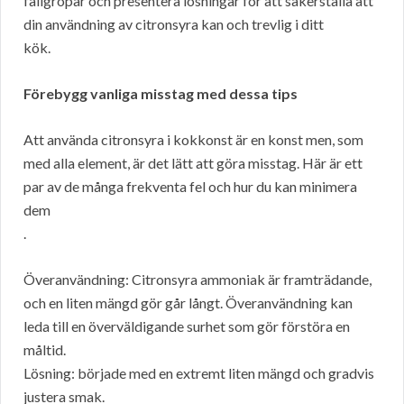
fallgropar och presentera lösningar för att säkerställa att
din användning av citronsyra kan och trevlig i ditt
kök.
Förebygg vanliga misstag med dessa tips
Att använda citronsyra i kokkonst är en konst men, som
med alla element, är det lätt att göra misstag. Här är ett
par av de många frekventa fel och hur du kan minimera
dem
.
Överanvändning: Citronsyra ammoniak är framträdande,
och en liten mängd gör går långt. Överanvändning kan
leda till en överväldigande surhet som gör förstöra en
måltid.
Lösning: började med en extremt liten mängd och gradvis
justera smak.