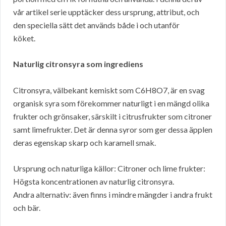
vår artikel serie upptäcker dess ursprung, attribut, och
den speciella sätt det används både i och utanför
köket.
Naturlig citronsyra som ingrediens
Citronsyra, välbekant kemiskt som C6H8O7, är en svag
organisk syra som förekommer naturligt i en mängd olika
frukter och grönsaker, särskilt i citrusfrukter som citroner
samt limefrukter. Det är denna syror som ger dessa äpplen
deras egenskap skarp och karamell smak.
Ursprung och naturliga källor: Citroner och lime frukter:
Högsta koncentrationen av naturlig citronsyra.
Andra alternativ: även finns i mindre mängder i andra frukt
och bär.