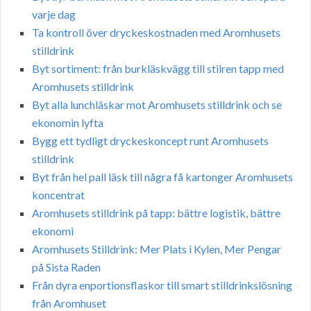
varje dag
Ta kontroll över dryckeskostnaden med Aromhusets
stilldrink
Byt sortiment: från burkläskvägg till stilren tapp med
Aromhusets stilldrink
Byt alla lunchläskar mot Aromhusets stilldrink och se
ekonomin lyfta
Bygg ett tydligt dryckeskoncept runt Aromhusets
stilldrink
Byt från hel pall läsk till några få kartonger Aromhusets
koncentrat
Aromhusets stilldrink på tapp: bättre logistik, bättre
ekonomi
Aromhusets Stilldrink: Mer Plats i Kylen, Mer Pengar
på Sista Raden
Från dyra enportionsflaskor till smart stilldrinkslösning
från Aromhuset