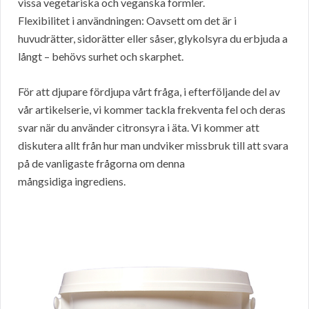
vissa vegetariska och veganska formler.
Flexibilitet i användningen: Oavsett om det är i
huvudrätter, sidorätter eller såser, glykolsyra du erbjuda a
långt – behövs surhet och skarphet.
För att djupare fördjupa vårt fråga, i efterföljande del av
vår artikelserie, vi kommer tackla frekventa fel och deras
svar när du använder citronsyra i äta. Vi kommer att
diskutera allt från hur man undviker missbruk till att svara
på de vanligaste frågorna om denna
mångsidiga ingrediens.