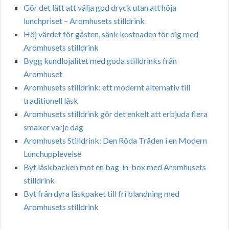
Gör det lätt att välja god dryck utan att höja
lunchpriset – Aromhusets stilldrink
Höj värdet för gästen, sänk kostnaden för dig med
Aromhusets stilldrink
Bygg kundlojalitet med goda stilldrinks från
Aromhuset
Aromhusets stilldrink: ett modernt alternativ till
traditionell läsk
Aromhusets stilldrink gör det enkelt att erbjuda flera
smaker varje dag
Aromhusets Stilldrink: Den Röda Tråden i en Modern
Lunchupplevelse
Byt läskbacken mot en bag-in-box med Aromhusets
stilldrink
Byt från dyra läskpaket till fri blandning med
Aromhusets stilldrink