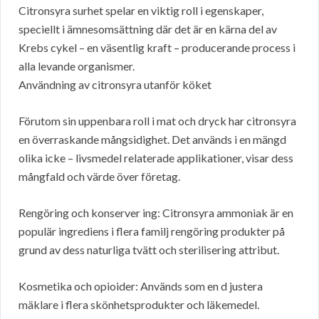
Citronsyra surhet spelar en viktig roll i egenskaper,
speciellt i ämnesomsättning där det är en kärna del av
Krebs cykel – en väsentlig kraft – producerande process i
alla levande organismer.
Användning av citronsyra utanför köket
Förutom sin uppenbara roll i mat och dryck har citronsyra
en överraskande mångsidighet. Det används i en mängd
olika icke – livsmedel relaterade applikationer, visar dess
mångfald och värde över företag.
Rengöring och konserver ing: Citronsyra ammoniak är en
populär ingrediens i flera familj rengöring produkter på
grund av dess naturliga tvätt och sterilisering attribut.
Kosmetika och opioider: Används som en d justera
mäklare i flera skönhetsprodukter och läkemedel.