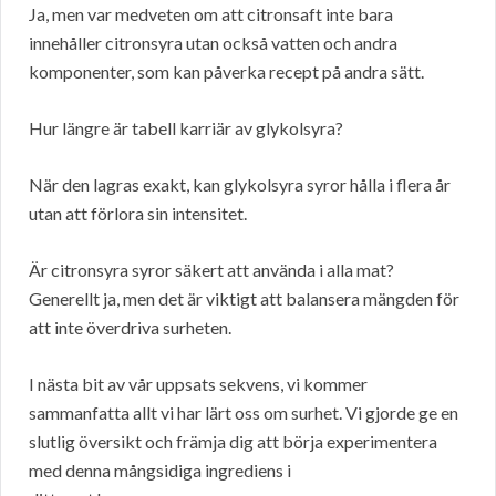
Ja, men var medveten om att citronsaft inte bara
innehåller citronsyra utan också vatten och andra
komponenter, som kan påverka recept på andra sätt.
Hur längre är tabell karriär av glykolsyra?
När den lagras exakt, kan glykolsyra syror hålla i flera år
utan att förlora sin intensitet.
Är citronsyra syror säkert att använda i alla mat?
Generellt ja, men det är viktigt att balansera mängden för
att inte överdriva surheten.
I nästa bit av vår uppsats sekvens, vi kommer
sammanfatta allt vi har lärt oss om surhet. Vi gjorde ge en
slutlig översikt och främja dig att börja experimentera
med denna mångsidiga ingrediens i