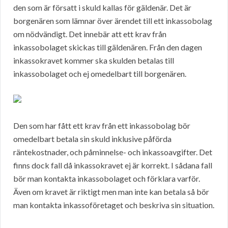
den som är försatt i skuld kallas för gäldenär. Det är
borgenären som lämnar över ärendet till ett inkassobolag
om nödvändigt. Det innebär att ett krav från
inkassobolaget skickas till gäldenären. Från den dagen
inkassokravet kommer ska skulden betalas till
inkassobolaget och ej omedelbart till borgenären.
Den som har fått ett krav från ett inkassobolag bör
omedelbart betala sin skuld inklusive påförda
räntekostnader, och påminnelse- och inkassoavgifter. Det
finns dock fall då inkassokravet ej är korrekt. I sådana fall
bör man kontakta inkassobolaget och förklara varför.
Även om kravet är riktigt men man inte kan betala så bör
man kontakta inkassoföretaget och beskriva sin situation.