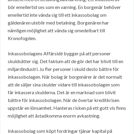
bör emellertid ses som en varning. En borgenär behöver
emellertid inte vända sig till ett inkassobolag om
gäldenären uteblir med betalning. Borgenären har
nämligen möjlighet att vända sig omedelbart till
Kronofogden.
Inkassobolagens Affärsidé bygger på att personer
skuldsätter sig. Det faktum att de gör det har blivit till en
miljardindustri. Ju fler personer i skuld desto bättre för
inkassobolagen. När bolag är borgenärer är det normalt
att de säljer sina skulder vidare till inkassobolagen som
får inkassera skulderna. Det är en marknad som blivit
bättre för inkassobolagen. När de övertar kreditkrisen
uppstår en lönsamhet. Hanteras risken på ett gott vis finns
möjlighet att åstadkomma enorm avkastning.
Inkassobolag som köpt fordringar tjänar kapital på