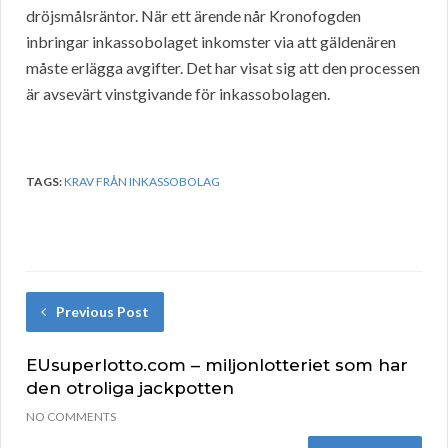
dröjsmålsräntor. När ett ärende når Kronofogden
inbringar inkassobolaget inkomster via att gäldenären
måste erlägga avgifter. Det har visat sig att den processen
är avsevärt vinstgivande för inkassobolagen.
TAGS:
KRAV FRÅN INKASSOBOLAG
Previous Post
EUsuperlotto.com – miljonlotteriet som har
den otroliga jackpotten
NO COMMENTS