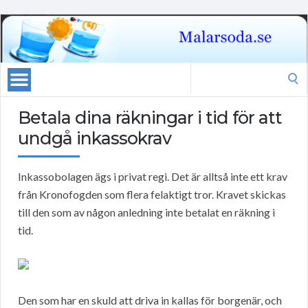
Search
for:
Betala dina räkningar i tid för att
undgå inkassokrav
Inkassobolagen ägs i privat regi. Det är alltså inte ett krav
från Kronofogden som flera felaktigt tror. Kravet skickas
till den som av någon anledning inte betalat en räkning i
tid.
Den som har en skuld att driva in kallas för borgenär, och