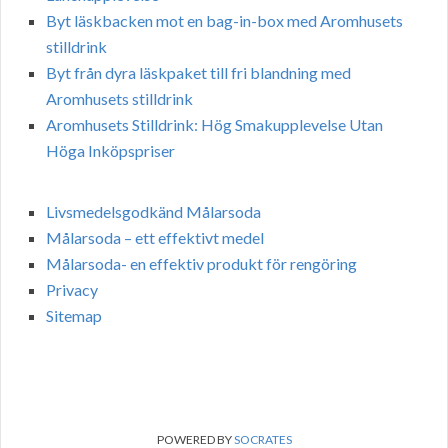
Byt läskbacken mot en bag-in-box med Aromhusets
stilldrink
Byt från dyra läskpaket till fri blandning med
Aromhusets stilldrink
Aromhusets Stilldrink: Hög Smakupplevelse Utan
Höga Inköpspriser
Livsmedelsgodkänd Målarsoda
Målarsoda – ett effektivt medel
Målarsoda- en effektiv produkt för rengöring
Privacy
Sitemap
POWERED BY
SOCRATES