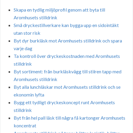
Skapa en tydlig miljöprofil genom att byta till
Aromhusets stilldrink
Små dryckestillverkare kan bygga upp en sidointäkt
utan stor risk
Byt dyr burkläsk mot Aromhusets stilldrink och spara
varje dag
Ta kontroll över dryckeskostnaden med Aromhusets
stilldrink
Byt sortiment: från burkläskvägg till stilren tapp med
Aromhusets stilldrink
Byt alla lunchläskar mot Aromhusets stilldrink och se
ekonomin lyfta
Bygg ett tydligt dryckeskoncept runt Aromhusets
stilldrink
Byt från hel pall läsk till några få kartonger Aromhusets
koncentrat