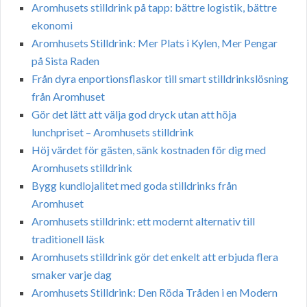
Aromhusets stilldrink på tapp: bättre logistik, bättre
ekonomi
Aromhusets Stilldrink: Mer Plats i Kylen, Mer Pengar
på Sista Raden
Från dyra enportionsflaskor till smart stilldrinkslösning
från Aromhuset
Gör det lätt att välja god dryck utan att höja
lunchpriset – Aromhusets stilldrink
Höj värdet för gästen, sänk kostnaden för dig med
Aromhusets stilldrink
Bygg kundlojalitet med goda stilldrinks från
Aromhuset
Aromhusets stilldrink: ett modernt alternativ till
traditionell läsk
Aromhusets stilldrink gör det enkelt att erbjuda flera
smaker varje dag
Aromhusets Stilldrink: Den Röda Tråden i en Modern