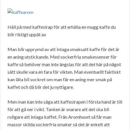
Häll på med kaffesirap för att erhålla en mugg kaffe du
blir riktigt uppåt av
Man blir upprymd av att intaga smaksatt kaffe för det är
en aning utstickande. Med sockerfria smakessenser för
kaffe så behöver man inte ängslas för att det här på något
sätt skulle vara en fara för vikten. Man eventuellt faktiskt
kan låta bli sockret om man får en aning mer smak på
kaffet och då blir det ju nyttigare.
Men man kan inte säga att kaffesirapen i första hand är till
för att gå ner i vikt. Tanken är snarare att det ska bli
roligare att intaga kaffet. Från Aromhuset så får man
massor skilda sockerfria smaker så det är enkelt att