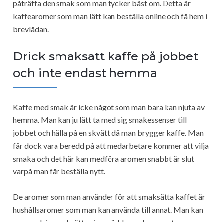
påträffa den smak som man tycker bäst om. Detta är
kaffearomer som man lätt kan beställa online och få hem i
brevlådan.
Drick smaksatt kaffe på jobbet
och inte endast hemma
Kaffe med smak är icke något som man bara kan njuta av
hemma. Man kan ju lätt ta med sig smakessenser till
jobbet och hälla på en skvätt då man brygger kaffe. Man
får dock vara beredd på att medarbetare kommer att vilja
smaka och det här kan medföra aromen snabbt är slut
varpå man får beställa nytt.
De aromer som man använder för att smaksätta kaffet är
hushållsaromer som man kan använda till annat. Man kan