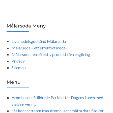
Målarsoda Meny
Livsmedelsgodkänd Målarsoda
Målarsoda – ett effektivt medel
Målarsoda- en effektiv produkt för rengöring
Privacy
Sitemap
Menu
Aromhusets Stilldrink: Perfekt för Dagens Lunch med
Självservering
Låt koncentraten från Aromhuset ersätta dyra flaskor i