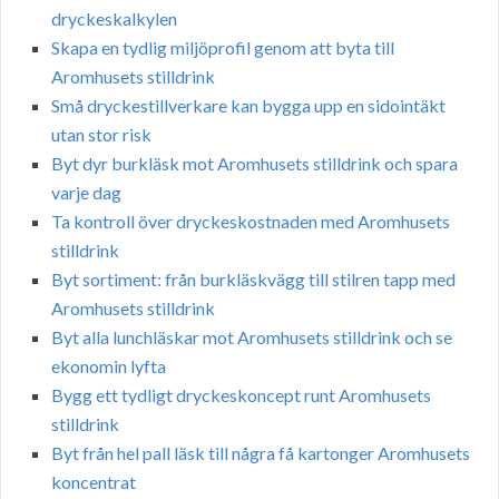
dryckeskalkylen
Skapa en tydlig miljöprofil genom att byta till
Aromhusets stilldrink
Små dryckestillverkare kan bygga upp en sidointäkt
utan stor risk
Byt dyr burkläsk mot Aromhusets stilldrink och spara
varje dag
Ta kontroll över dryckeskostnaden med Aromhusets
stilldrink
Byt sortiment: från burkläskvägg till stilren tapp med
Aromhusets stilldrink
Byt alla lunchläskar mot Aromhusets stilldrink och se
ekonomin lyfta
Bygg ett tydligt dryckeskoncept runt Aromhusets
stilldrink
Byt från hel pall läsk till några få kartonger Aromhusets
koncentrat