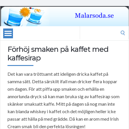
Search
for:
Förhöj smaken på kaffet med
kaffesirap
Det kan vara tröttsamt att ideligen dricka kaffet på
samma sätt. Detta särskilt ifall man dricker flera koppar
om dagen. För att piffa upp smaken och erhålla en
annorlunda dryck så kan man bruka sig av kaffesirap som
skänker smaksatt kaffe. Mitt på dagen så nog man inte
kan blanda whiskey i kaffet och det möjligen heller icke
passar att hälla på med grädde. Då kan en arom med Irish
Cream smak bli den perfekta lösningen!