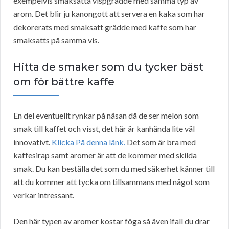
exempelvis smaksätta vispgrädde med samma typ av
arom. Det blir ju kanongott att servera en kaka som har
dekorerats med smaksatt grädde med kaffe som har
smaksatts på samma vis.
Hitta de smaker som du tycker bäst
om för bättre kaffe
En del eventuellt rynkar på näsan då de ser melon som
smak till kaffet och visst, det här är kanhända lite väl
innovativt.
Klicka På denna länk.
Det som är bra med
kaffesirap samt aromer är att de kommer med skilda
smak. Du kan beställa det som du med säkerhet känner till
att du kommer att tycka om tillsammans med något som
verkar intressant.
Den här typen av aromer kostar föga så även ifall du drar