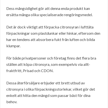
Dess mångsidighet gör att denna enda produkt kan
ersätta många olika specialiserade rengöringsmedel.
Det är dock viktigt att förpacka citronsyran i lufttäta
förpackningar som plastdunkar eller hinkar, eftersom den
har en tendens att absorbera fukt från luften och bilda
klumpar.
För både privatpersoner och företag finns det flera bra
ställen att köpa citronsyra, som exempelvis via allt-
fraktfritt, Prisad och CDON.
Dessa återförsäljare erbjuder ett brett utbud av
citronsyra i olika förpackningsstorlekar, vilket gör det
enkelt att hitta den mängd som passar bäst för dina
behov.