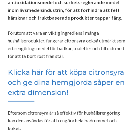
antioxidationsmedel och surhetsreglerande medel
inom livsmedelsindustrin, för att förhindra att fett
härsknar och fruktbaserade produkter tappar färg
.
Förutom att vara en viktig ingrediens i många
hushållsprodukter, fungerar citronsyra också utmärkt som
ett rengöringsmedel för badkar, toaletter och till och med
för att ta bort rost från stål.
Klicka här för att köpa citronsyra
och ge dina hemgjorda såper en
extra dimension!
Eftersom citronsyra är så effektiv för hushållsrengöring
kan den användas för att rengöra hela badrummet och
köket.