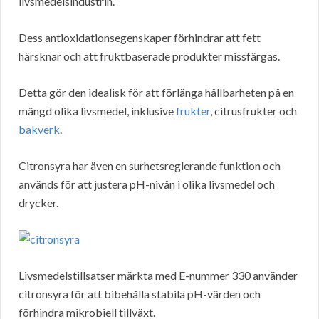
livsmedelsindustrin.
Dess antioxidationsegenskaper förhindrar att fett
härsknar och att fruktbaserade produkter missfärgas.
Detta gör den idealisk för att förlänga hållbarheten på en
mängd olika livsmedel, inklusive
frukter
, citrusfrukter och
bakverk
.
Citronsyra har även en surhetsreglerande funktion och
används för att justera pH-nivån i olika livsmedel och
drycker.
Livsmedelstillsatser märkta med E-nummer 330 använder
citronsyra för att bibehålla stabila pH-värden och
förhindra mikrobiell tillväxt.