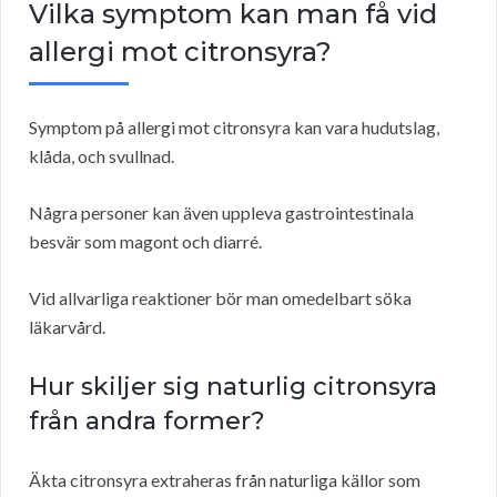
Vilka symptom kan man få vid
allergi mot citronsyra?
Symptom på allergi mot citronsyra kan vara hudutslag,
klåda, och svullnad.
Några personer kan även uppleva gastrointestinala
besvär som magont och diarré.
Vid allvarliga reaktioner bör man omedelbart söka
läkarvård.
Hur skiljer sig naturlig citronsyra
från andra former?
Äkta citronsyra extraheras från naturliga källor som