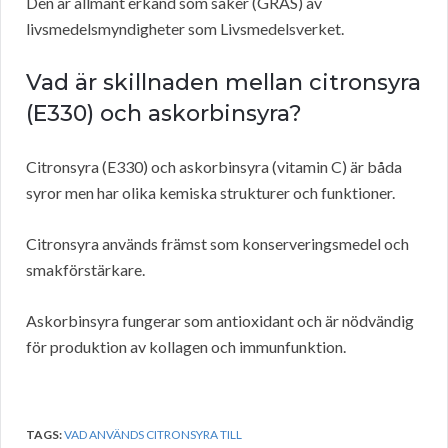
Den är allmänt erkänd som säker (GRAS) av
livsmedelsmyndigheter som Livsmedelsverket.
Vad är skillnaden mellan citronsyra
(E330) och askorbinsyra?
Citronsyra (E330) och askorbinsyra (vitamin C) är båda
syror men har olika kemiska strukturer och funktioner.
Citronsyra används främst som konserveringsmedel och
smakförstärkare.
Askorbinsyra fungerar som antioxidant och är nödvändig
för produktion av kollagen och immunfunktion.
TAGS:
VAD ANVÄNDS CITRONSYRA TILL