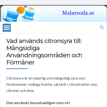
Search
for:
Vad används citronsyra till:
Mångsidiga
Användningsområden och
Förmåner
Citronsyra är en naturlig och mångsidig syra som
förekommer i många frukter, särskilt i citrusfrukter som
citroner och lime.
Den används huvudsakligen som ett