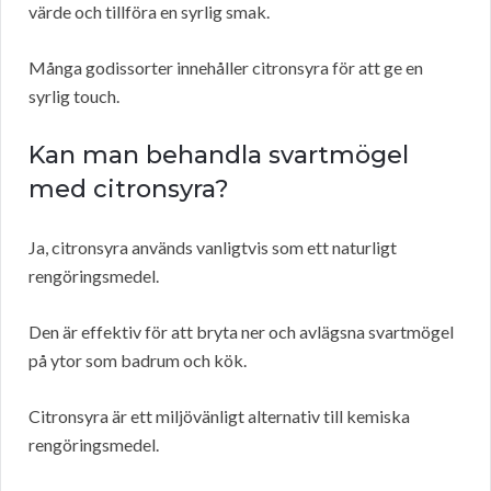
värde och tillföra en syrlig smak.
Många godissorter innehåller citronsyra för att ge en
syrlig touch.
Kan man behandla svartmögel
med citronsyra?
Ja, citronsyra används vanligtvis som ett naturligt
rengöringsmedel.
Den är effektiv för att bryta ner och avlägsna svartmögel
på ytor som badrum och kök.
Citronsyra är ett miljövänligt alternativ till kemiska
rengöringsmedel.