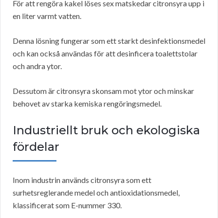
För att rengöra kakel löses sex matskedar citronsyra upp i
en liter varmt vatten.
Denna lösning fungerar som ett starkt desinfektionsmedel
och kan också användas för att desinficera toalettstolar
och andra ytor.
Dessutom är citronsyra skonsam mot ytor och minskar
behovet av starka kemiska rengöringsmedel.
Industriellt bruk och ekologiska
fördelar
Inom industrin används citronsyra som ett
surhetsreglerande medel och antioxidationsmedel,
klassificerat som E-nummer 330.