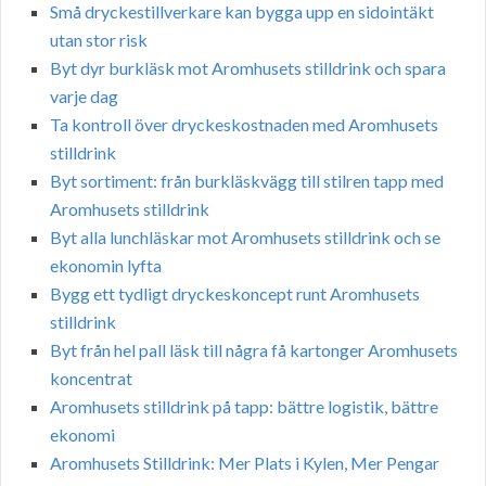
Små dryckestillverkare kan bygga upp en sidointäkt
utan stor risk
Byt dyr burkläsk mot Aromhusets stilldrink och spara
varje dag
Ta kontroll över dryckeskostnaden med Aromhusets
stilldrink
Byt sortiment: från burkläskvägg till stilren tapp med
Aromhusets stilldrink
Byt alla lunchläskar mot Aromhusets stilldrink och se
ekonomin lyfta
Bygg ett tydligt dryckeskoncept runt Aromhusets
stilldrink
Byt från hel pall läsk till några få kartonger Aromhusets
koncentrat
Aromhusets stilldrink på tapp: bättre logistik, bättre
ekonomi
Aromhusets Stilldrink: Mer Plats i Kylen, Mer Pengar