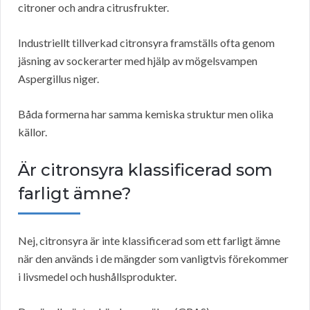
citroner och andra citrusfrukter.
Industriellt tillverkad citronsyra framställs ofta genom
jäsning av sockerarter med hjälp av mögelsvampen
Aspergillus niger.
Båda formerna har samma kemiska struktur men olika
källor.
Är citronsyra klassificerad som
farligt ämne?
Nej, citronsyra är inte klassificerad som ett farligt ämne
när den används i de mängder som vanligtvis förekommer
i livsmedel och hushållsprodukter.