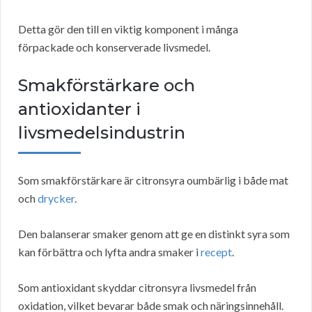
Detta gör den till en viktig komponent i många
förpackade och konserverade livsmedel.
Smakförstärkare och
antioxidanter i
livsmedelsindustrin
Som smakförstärkare är citronsyra oumbärlig i både mat
och
drycker
.
Den balanserar smaker genom att ge en distinkt syra som
kan förbättra och lyfta andra smaker i
recept
.
Som antioxidant skyddar citronsyra livsmedel från
oxidation, vilket bevarar både smak och näringsinnehåll.