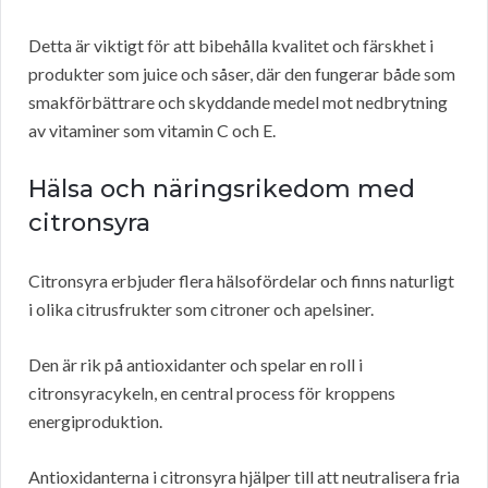
Detta är viktigt för att bibehålla kvalitet och färskhet i
produkter som juice och såser, där den fungerar både som
smakförbättrare och skyddande medel mot nedbrytning
av vitaminer som vitamin C och E.
Hälsa och näringsrikedom med
citronsyra
Citronsyra erbjuder flera hälsofördelar och finns naturligt
i olika citrusfrukter som citroner och apelsiner.
Den är rik på antioxidanter och spelar en roll i
citronsyracykeln, en central process för kroppens
energiproduktion.
Antioxidanterna i citronsyra hjälper till att neutralisera fria