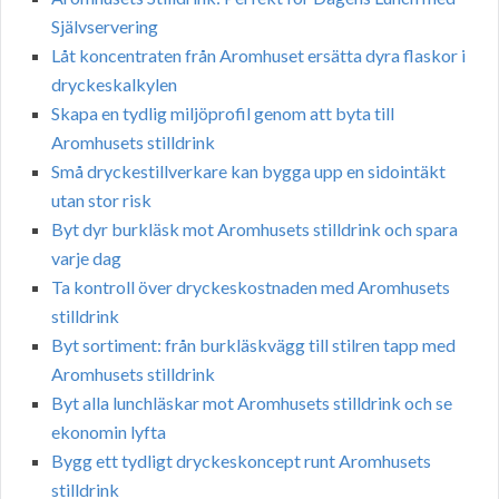
Självservering
Låt koncentraten från Aromhuset ersätta dyra flaskor i
dryckeskalkylen
Skapa en tydlig miljöprofil genom att byta till
Aromhusets stilldrink
Små dryckestillverkare kan bygga upp en sidointäkt
utan stor risk
Byt dyr burkläsk mot Aromhusets stilldrink och spara
varje dag
Ta kontroll över dryckeskostnaden med Aromhusets
stilldrink
Byt sortiment: från burkläskvägg till stilren tapp med
Aromhusets stilldrink
Byt alla lunchläskar mot Aromhusets stilldrink och se
ekonomin lyfta
Bygg ett tydligt dryckeskoncept runt Aromhusets
stilldrink