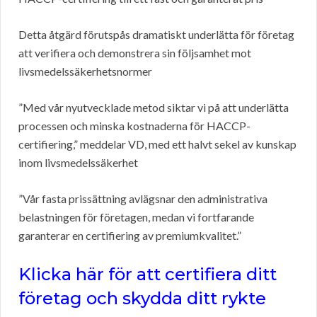
Detta åtgärd förutspås dramatiskt underlätta för företag
att verifiera och demonstrera sin följsamhet mot
livsmedelssäkerhetsnormer
”Med vår nyutvecklade metod siktar vi på att underlätta
processen och minska kostnaderna för HACCP-
certifiering,” meddelar VD, med ett halvt sekel av kunskap
inom livsmedelssäkerhet
”Vår fasta prissättning avlägsnar den administrativa
belastningen för företagen, medan vi fortfarande
garanterar en certifiering av premiumkvalitet.”
Klicka här för att certifiera ditt
företag och skydda ditt rykte