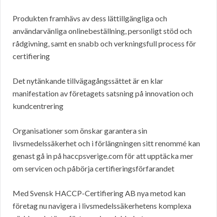
Produkten framhävs av dess lättillgängliga och
användarvänliga onlinebeställning, personligt stöd och
rådgivning, samt en snabb och verkningsfull process för
certifiering
Det nytänkande tillvägagångssättet är en klar
manifestation av företagets satsning på innovation och
kundcentrering
Organisationer som önskar garantera sin
livsmedelssäkerhet och i förlängningen sitt renommé kan
genast gå in på haccpsverige.com för att upptäcka mer
om servicen och påbörja certifieringsförfarandet
Med Svensk HACCP-Certifiering AB nya metod kan
företag nu navigera i livsmedelssäkerhetens komplexa