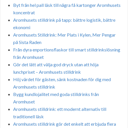
Byt från hel pall läsk till några få kartonger Aromhusets
koncentrat
Aromhusets stilldrink på tapp: bättre logistik, bättre
ekonomi
Aromhusets Stilldrink: Mer Plats i Kylen, Mer Pengar
på Sista Raden
Från dyra enportionsflaskor till smart stilldrinkslösning
från Aromhuset
Gör det lätt att välja god dryck utan att höja
lunchpriset – Aromhusets stilldrink
Höj värdet för gästen, sänk kostnaden för dig med
Aromhusets stilldrink
Bygg kundlojalitet med goda stilldrinks från
Aromhuset
Aromhusets stilldrink: ett modernt alternativ till
traditionell läsk
Aromhusets stilldrink gör det enkelt att erbjuda flera