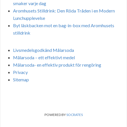
smaker varje dag
Aromhusets Stilldrink: Den Röda Tråden i en Modern
Lunchupplevelse
Byt läskbacken mot en bag-in-box med Aromhusets
stilldrink
Livsmedelsgodkänd Målarsoda
Målarsoda – ett effektivt medel
Målarsoda- en effektiv produkt för rengöring
Privacy
Sitemap
POWERED BY
SOCRATES