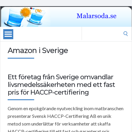
Search
for:
Amazon i Sverige
Ett företag från Sverige omvandlar
livsmedelssäkerheten med ett fast
pris för HACCP-certifiering
Genom en epokgörande nyutveckling inom matbranschen
presenterar Svensk HACCP-Certifiering AB en unik
metod som underlättar för verksamheter att skaffa
HACCP-certifiering till ett fast och garanterat pris