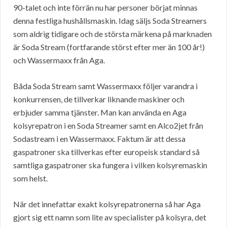
90-talet och inte förrän nu har personer börjat minnas
denna festliga hushållsmaskin. Idag säljs Soda Streamers
som aldrig tidigare och de största märkena på marknaden
är Soda Stream (fortfarande störst efter mer än 100 år!)
och Wassermaxx från Aga.
Båda Soda Stream samt Wassermaxx följer varandra i
konkurrensen, de tillverkar liknande maskiner och
erbjuder samma tjänster. Man kan använda en Aga
kolsyrepatron i en Soda Streamer samt en Alco2jet från
Sodastream i en Wassermaxx. Faktum är att dessa
gaspatroner ska tillverkas efter europeisk standard så
samtliga gaspatroner ska fungera i vilken kolsyremaskin
som helst.
När det innefattar exakt kolsyrepatronerna så har Aga
gjort sig ett namn som lite av specialister på kolsyra, det