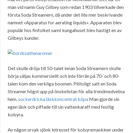
man vid namn Guy Gilbey som redan 1903 tillverkade den
första Soda Streamern, då under det lite mer beskrivande
namnet «Apparatus for aerating liquids». Apparaten blev
populär hos finfolket samt kungahuset blev hastigt en av
Gilbeys kunder.
Det skulle dröja till 50-talet innan Soda Streamern skulle
börja säljas kommersiellt och inte förrän på 70- och 80-
talen kom den verkliga boomen. Plötsligt satt en Soda
Streamer högst upp på önskelistan för alla trendmedvetna
hem.
sockerdricka läskkoncentrat köpa
Man gjorde sin
egen läsk och piffade till sin vattenkaraff med festlig
kolsyra.
Av någon orsak sjönk intresset för kolsyremaskiner under