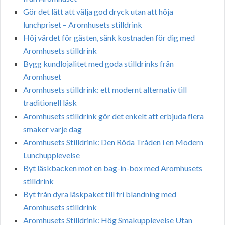
Gör det lätt att välja god dryck utan att höja
lunchpriset – Aromhusets stilldrink
Höj värdet för gästen, sänk kostnaden för dig med
Aromhusets stilldrink
Bygg kundlojalitet med goda stilldrinks från
Aromhuset
Aromhusets stilldrink: ett modernt alternativ till
traditionell läsk
Aromhusets stilldrink gör det enkelt att erbjuda flera
smaker varje dag
Aromhusets Stilldrink: Den Röda Tråden i en Modern
Lunchupplevelse
Byt läskbacken mot en bag-in-box med Aromhusets
stilldrink
Byt från dyra läskpaket till fri blandning med
Aromhusets stilldrink
Aromhusets Stilldrink: Hög Smakupplevelse Utan