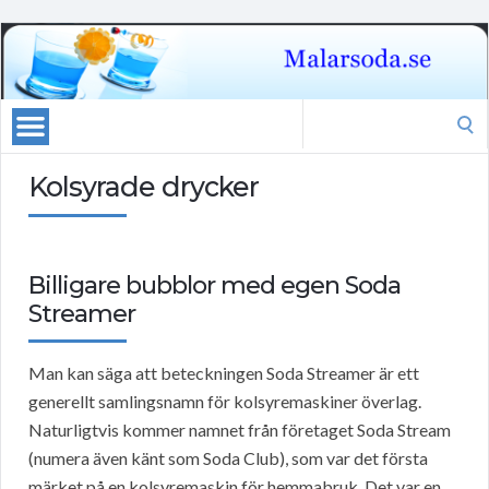
Search
for:
Kolsyrade drycker
Billigare bubblor med egen Soda
Streamer
Man kan säga att beteckningen Soda Streamer är ett
generellt samlingsnamn för kolsyremaskiner överlag.
Naturligtvis kommer namnet från företaget Soda Stream
(numera även känt som Soda Club), som var det första
märket på en kolsyremaskin för hemmabruk. Det var en