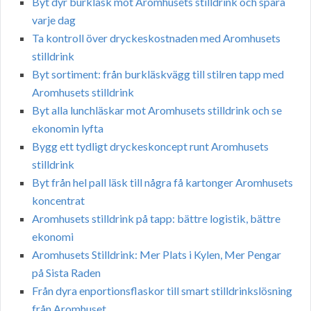
Byt dyr burkläsk mot Aromhusets stilldrink och spara
varje dag
Ta kontroll över dryckeskostnaden med Aromhusets
stilldrink
Byt sortiment: från burkläskvägg till stilren tapp med
Aromhusets stilldrink
Byt alla lunchläskar mot Aromhusets stilldrink och se
ekonomin lyfta
Bygg ett tydligt dryckeskoncept runt Aromhusets
stilldrink
Byt från hel pall läsk till några få kartonger Aromhusets
koncentrat
Aromhusets stilldrink på tapp: bättre logistik, bättre
ekonomi
Aromhusets Stilldrink: Mer Plats i Kylen, Mer Pengar
på Sista Raden
Från dyra enportionsflaskor till smart stilldrinkslösning
från Aromhuset