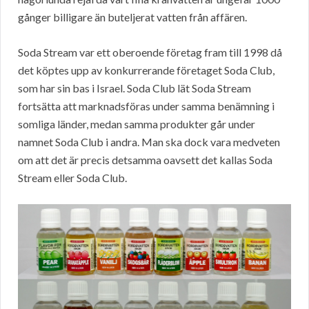
gånger billigare än buteljerat vatten från affären.
Soda Stream var ett oberoende företag fram till 1998 då
det köptes upp av konkurrerande företaget Soda Club,
som har sin bas i Israel. Soda Club lät Soda Stream
fortsätta att marknadsföras under samma benämning i
somliga länder, medan samma produkter går under
namnet Soda Club i andra. Man ska dock vara medveten
om att det är precis detsamma oavsett det kallas Soda
Stream eller Soda Club.