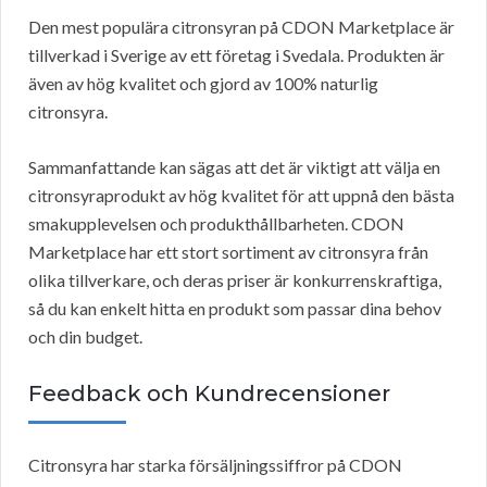
Den mest populära citronsyran på CDON Marketplace är
tillverkad i Sverige av ett företag i Svedala. Produkten är
även av hög kvalitet och gjord av 100% naturlig
citronsyra.
Sammanfattande kan sägas att det är viktigt att välja en
citronsyraprodukt av hög kvalitet för att uppnå den bästa
smakupplevelsen och produkthållbarheten. CDON
Marketplace har ett stort sortiment av citronsyra från
olika tillverkare, och deras priser är konkurrenskraftiga,
så du kan enkelt hitta en produkt som passar dina behov
och din budget.
Feedback och Kundrecensioner
Citronsyra har starka försäljningssiffror på CDON