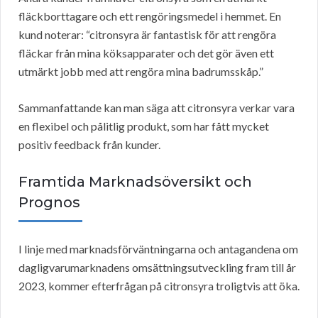
fläckborttagare och ett rengöringsmedel i hemmet. En
kund noterar: “citronsyra är fantastisk för att rengöra
fläckar från mina köksapparater och det gör även ett
utmärkt jobb med att rengöra mina badrumsskåp.”
Sammanfattande kan man säga att citronsyra verkar vara
en flexibel och pålitlig produkt, som har fått mycket
positiv feedback från kunder.
Framtida Marknadsöversikt och
Prognos
I linje med marknadsförväntningarna och antagandena om
dagligvarumarknadens omsättningsutveckling fram till år
2023, kommer efterfrågan på citronsyra troligtvis att öka.