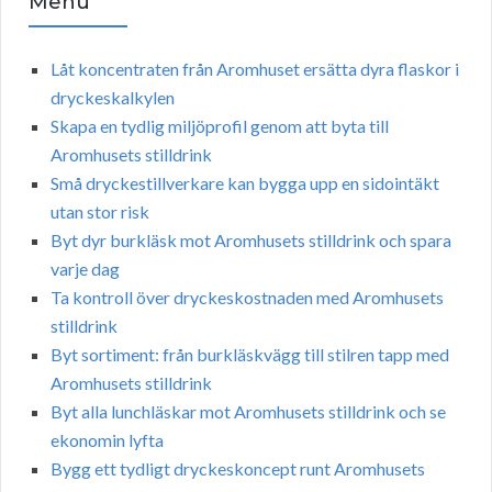
Menu
Låt koncentraten från Aromhuset ersätta dyra flaskor i
dryckeskalkylen
Skapa en tydlig miljöprofil genom att byta till
Aromhusets stilldrink
Små dryckestillverkare kan bygga upp en sidointäkt
utan stor risk
Byt dyr burkläsk mot Aromhusets stilldrink och spara
varje dag
Ta kontroll över dryckeskostnaden med Aromhusets
stilldrink
Byt sortiment: från burkläskvägg till stilren tapp med
Aromhusets stilldrink
Byt alla lunchläskar mot Aromhusets stilldrink och se
ekonomin lyfta
Bygg ett tydligt dryckeskoncept runt Aromhusets