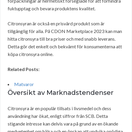
förpackningar är hermetiskt förseglade för att förhindra
fuktupptag och bevara produktens kvalitet.
Citronsyran är också en prisvärd produkt som är
tillgänglig för alla. På CDON Marketplace 2023 kan man
hitta citronsyra till bra priser och med snabb leverans.
Detta gör det enkelt och bekvämt för konsumenterna att
köpa citronsyra online.
Related Posts:
Matvaror
Översikt av Marknadstendenser
Citronsyra är en populär tillsats i livsmedel och dess
användning har ökat, enligt siffror från SCB. Detta
stigande intresse kan delvis vara på grund av en ökande
medvetenhet om hälsa och en önskan att undvika onödiga