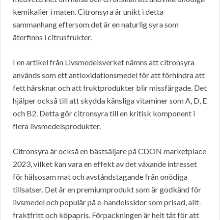
kemikalier i maten. Citronsyra är unikt i detta
sammanhang eftersom det är en naturlig syra som
återfinns i citrusfrukter.
I en artikel från Livsmedelsverket nämns att citronsyra
används som ett antioxidationsmedel för att förhindra att
fett härsknar och att fruktprodukter blir missfärgade. Det
hjälper också till att skydda känsliga vitaminer som A, D, E
och B2. Detta gör citronsyra till en kritisk komponent i
flera livsmedelsprodukter.
Citronsyra är också en bästsäljare på CDON marketplace
2023, vilket kan vara en effekt av det växande intresset
för hälsosam mat och avståndstagande från onödiga
tillsatser. Det är en premiumprodukt som är godkänd för
livsmedel och populär på e-handelssidor som prisad, allt-
fraktfritt och köpapris. Förpackningen är helt tät för att