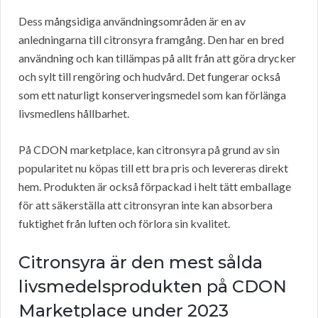
Dess mångsidiga användningsområden är en av
anledningarna till citronsyra framgång. Den har en bred
användning och kan tillämpas på allt från att göra drycker
och sylt till rengöring och hudvård. Det fungerar också
som ett naturligt konserveringsmedel som kan förlänga
livsmedlens hållbarhet.
På CDON marketplace, kan citronsyra på grund av sin
popularitet nu köpas till ett bra pris och levereras direkt
hem. Produkten är också förpackad i helt tätt emballage
för att säkerställa att citronsyran inte kan absorbera
fuktighet från luften och förlora sin kvalitet.
Citronsyra är den mest sålda
livsmedelsprodukten på CDON
Marketplace under 2023