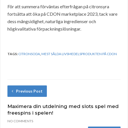
För att summera förväntas efterfrågan på citronsyra
fortsätta att öka på CDON marketplace 2023, tack vare
dess mångsidighet, naturliga ingredienser och
högkvalitativa förpackningslösningar.
TAGS:
CITRONSODA
,
MEST SÅLDA LIVSMEDELSPRODUKTEN PÅ CDON
Previous Post
Maximera din utdelning med slots spel med
freespins i spelen!
NO COMMENTS