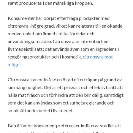
samt produceras i den mänskliga kroppen.
Konsumenter har börjat efterfråga produkter med
citronsyra i högre grad, vilket kan relateras till en ökande
medvetenhet om ämnets olika fördelar och
användningsområden. Citronsyra är inte enbart en
livsmedelstillsats; det används även som en ingrediens i
rengöringsprodukter och i kosmetik.
citronsyra mot
mögel
Citronsyra kan också se en ökad efterfrågan på grund av
sin mångsidighet. Det är ett prisvärt och effektivt sätt att
hålla mat fräsch och förhindra att den blir dålig, samtidigt
som det kan användas som ett surhetsreglerande och
smaksättande medel i livsmedel.
Beträffande konsumentpreferenser indikerar studier att