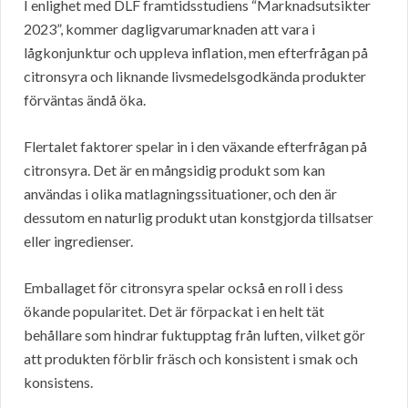
I enlighet med DLF framtidsstudiens “Marknadsutsikter
2023”, kommer dagligvarumarknaden att vara i
lågkonjunktur och uppleva inflation, men efterfrågan på
citronsyra och liknande livsmedelsgodkända produkter
förväntas ändå öka.
Flertalet faktorer spelar in i den växande efterfrågan på
citronsyra. Det är en mångsidig produkt som kan
användas i olika matlagningssituationer, och den är
dessutom en naturlig produkt utan konstgjorda tillsatser
eller ingredienser.
Emballaget för citronsyra spelar också en roll i dess
ökande popularitet. Det är förpackat i en helt tät
behållare som hindrar fuktupptag från luften, vilket gör
att produkten förblir fräsch och konsistent i smak och
konsistens.