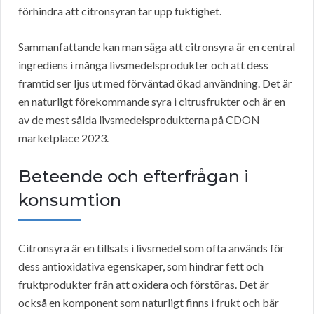
förhindra att citronsyran tar upp fuktighet.
Sammanfattande kan man säga att citronsyra är en central
ingrediens i många livsmedelsprodukter och att dess
framtid ser ljus ut med förväntad ökad användning. Det är
en naturligt förekommande syra i citrusfrukter och är en
av de mest sålda livsmedelsprodukterna på CDON
marketplace 2023.
Beteende och efterfrågan i
konsumtion
Citronsyra är en tillsats i livsmedel som ofta används för
dess antioxidativa egenskaper, som hindrar fett och
fruktprodukter från att oxidera och förstöras. Det är
också en komponent som naturligt finns i frukt och bär