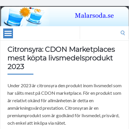
Search
for:
Citronsyra: CDON Marketplaces
mest köpta livsmedelsprodukt
2023
Under 2023 är citronsyra den produkt inom livsmedel som
har sålts mest på CDON marketplace. För en produkt som
är relativt okänd för allmänheten är detta en
anmärkningsvärd prestation. Citronsyran är en
premiumprodukt som är godkänd för livsmedel, prisvärd,
och enkel att inköpa via nätet.