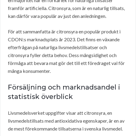
en majoritet har en förkärlek för naturliga tillsatser
framför artificiella. Citronsyra, som är en naturlig tillsats,
kan därför vara populär av just den anledningen.
För att sammanfatta är citronsyra en populär produkt i
CDON:s marknadsplats år 2023. Det finns en växande
efterfrågan på naturliga livsmedelstillsatser och
citronsyra fyller detta behov. Dess mångsidighet och
förmåga att bevara mat gör det till ett föredraget val för
många konsumenter.
Försäljning och marknadsandel i
statistisk överblick
Livsmedelsverket uppgifter visar att citronsyra, en
livsmedelstillsats med antioxidativa egenskaper, är en av
de mest förekommande tillsatserna i svenska livsmedel.