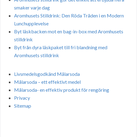
smaker varje dag
Aromhusets Stilldrink: Den Röda Tråden i en Modern
Lunchupplevelse
Byt läskbacken mot en bag-in-box med Aromhusets
stilldrink
Byt från dyra läskpaket till fri blandning med
Aromhusets stilldrink
Livsmedelsgodkänd Målarsoda
Målarsoda – ett effektivt medel
Målarsoda- en effektiv produkt för rengöring
Privacy
Sitemap