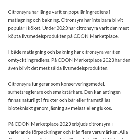
Citronsyra har länge varit en populär ingrediens i
matlagning och bakning. Citronsyra har inte bara blivit
populär i köket. Under 2023 har citronsyra varit den mest
köpta livsmedelsprodukten på CDON Marketplace.
I både matlagning och bakning har citronsyra varit en
omtyckt ingrediens. På CDON Marketplace 2023 har den
även blivit det mest sålda livsmedelsprodukten.
Citronsyra fungerar som konserveringsmedel,
surhetsreglerare och smakstärkare. Den kan antingen
finnas naturligt i frukter och bär eller framställas
biotekniskt genom jäsning av melass eller glukos.
På CDON Marketplace 2023 erbjuds citronsyra i
varierande förpackningar och från flera varumärken. Alla