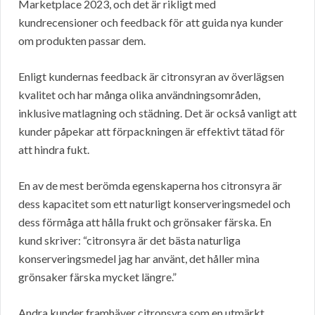
Marketplace 2023, och det är rikligt med
kundrecensioner och feedback för att guida nya kunder
om produkten passar dem.
Enligt kundernas feedback är citronsyran av överlägsen
kvalitet och har många olika användningsområden,
inklusive matlagning och städning. Det är också vanligt att
kunder påpekar att förpackningen är effektivt tätad för
att hindra fukt.
En av de mest berömda egenskaperna hos citronsyra är
dess kapacitet som ett naturligt konserveringsmedel och
dess förmåga att hålla frukt och grönsaker färska. En
kund skriver: “citronsyra är det bästa naturliga
konserveringsmedel jag har använt, det håller mina
grönsaker färska mycket längre.”
Andra kunder framhäver citronsyra som en utmärkt