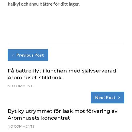
kalkyl och ännu bättre för ditt lager.
Previous Post
Få bättre flyt i lunchen med självserverad
Aromhuset-stilldrink
NO COMMENTS
Next Post
Byt kylutrymmet för läsk mot förvaring av
Aromhusets koncentrat
NO COMMENTS