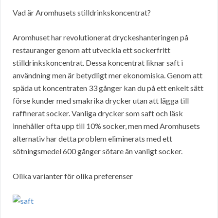
Vad är Aromhusets stilldrinkskoncentrat?
Aromhuset har revolutionerat dryckeshanteringen på
restauranger genom att utveckla ett sockerfritt
stilldrinkskoncentrat. Dessa koncentrat liknar saft i
användning men är betydligt mer ekonomiska. Genom att
späda ut koncentraten 33 gånger kan du på ett enkelt sätt
förse kunder med smakrika drycker utan att lägga till
raffinerat socker. Vanliga drycker som saft och läsk
innehåller ofta upp till 10% socker, men med Aromhusets
alternativ har detta problem eliminerats med ett
sötningsmedel 600 gånger sötare än vanligt socker.
Olika varianter för olika preferenser