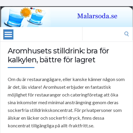
Search
for:
Aromhusets stilldrink: bra för
kalkylen, bättre för lagret
Om du är restaurangägare, eller kanske känner någon som
är det, läs vidare! Aromhuset erbjuder en fantastisk
möjlighet för restauranger och cateringföretag att öka
sina inkomster med minimal ansträngning genom deras
sockerfria stilldrinkskoncentrat. För privatpersoner som
älskar en läcker och sockerfri dryck, finns dessa
koncentrat tillgängliga på allt-fraktfritt.se.