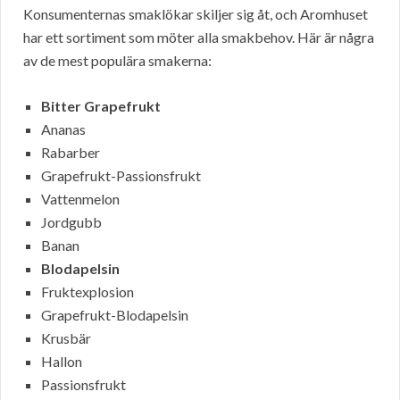
Konsumenternas smaklökar skiljer sig åt, och Aromhuset
har ett sortiment som möter alla smakbehov. Här är några
av de mest populära smakerna:
Bitter Grapefrukt
Ananas
Rabarber
Grapefrukt-Passionsfrukt
Vattenmelon
Jordgubb
Banan
Blodapelsin
Fruktexplosion
Grapefrukt-Blodapelsin
Krusbär
Hallon
Passionsfrukt