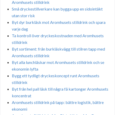
Aromhusets stilldrink
Små dryckestillverkare kan bygga upp en sidointäkt
utan stor risk
Byt dyr burkläsk mot Aromhusets stilldrink och spara
varje dag
Ta kontroll över dryckeskostnaden med Aromhusets
stilldrink
Byt sortiment: från burkläskvägg till stilren tapp med
Aromhusets stilldrink
Byt alla lunchläskar mot Aromhusets stilldrink och se
ekonomin lyfta
Bygg ett tydligt dryckeskoncept runt Aromhusets
stilldrink
Byt från hel pall läsk till några få kartonger Aromhusets
koncentrat
Aromhusets stilldrink på tapp: bättre logistik, bättre
ekonomi