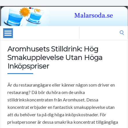
Search
for:
Aromhusets Stilldrink: Hög
Smakupplevelse Utan Höga
Inköpspriser
Är du restaurangägare eller känner någon som driver en
restaurang? Då bör du höra om de unika
stilldrinkskoncentraten från Aromhuset. Dessa
koncentrat erbjuder en fantastisk smakupplevelse utan
att du behöver ta på dig höga inköpskostnader. För
privatpersoner är dessa smakrika koncentrat tillgängliga