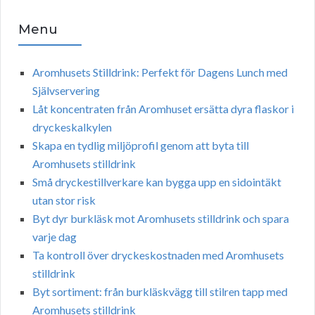
Menu
Aromhusets Stilldrink: Perfekt för Dagens Lunch med
Självservering
Låt koncentraten från Aromhuset ersätta dyra flaskor i
dryckeskalkylen
Skapa en tydlig miljöprofil genom att byta till
Aromhusets stilldrink
Små dryckestillverkare kan bygga upp en sidointäkt
utan stor risk
Byt dyr burkläsk mot Aromhusets stilldrink och spara
varje dag
Ta kontroll över dryckeskostnaden med Aromhusets
stilldrink
Byt sortiment: från burkläskvägg till stilren tapp med
Aromhusets stilldrink