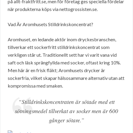
på allt-fraktfritt.se, men för företag ges speciella fördelar
när produkterna köps via nettogrossisten.se.
Vad Är Aromhusets Stilldrinkskoncentrat?
Aromhuset, en ledande aktör inom dryckesbranschen,
tillverkar ett sockerfritt stilldrinkskoncentrat som
verkligen står ut. Traditionellt sett har vi varit vana vid
saft och läsk sprängfyllda med socker, oftast kring 10%.
Men här är en frisk fläkt; Aromhusets drycker är
sockerfria, vilket skapar hälsosammare alternativ utan att
kompromissa med smaken.
“Stilldrinkskoncentraten är sötade med ett
sötningsmedel tillverkat av socker men är 600
gånger sötare.”