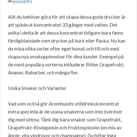
Allt du behöver göra för att skapa dessa goda drycker är
att späda ut koncentratet 33 gånger med vatten. Det
unika i detta är att dessa koncentrat tidigare bara fanns
färdigblandade som drycker på burk eller flaska. Nu kan
du mixa olika sorter efter eget huvud, och till och med
skapa nya smakupplevelser för dina kunder. Exempel på
de mest populära sorterna inkluderar Bitter Grapefrukt,
Ananas, Rabarber, och många fler.
Unika Smaker och Varianter
Vad som också gör Aromhusets stilldrinkskoncentrat
extra speciella är de vuxna smakerna som inte överöser
dig med sötma. Tänk dig bara smaker som Grapefrukt,
Grapefrukt-Blodapelsin och Fruktexplosion (en mix av
äpple, vita vindruvor och champagne). Du hittar inga