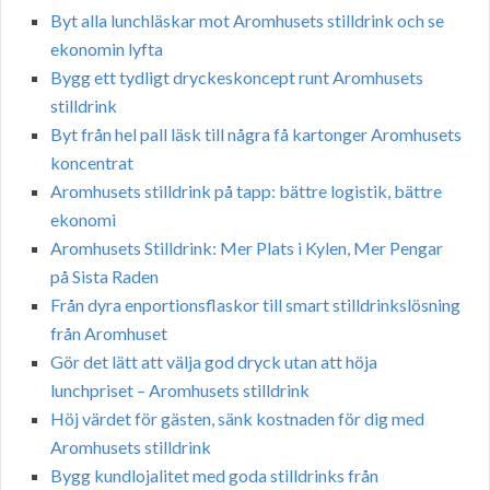
Byt alla lunchläskar mot Aromhusets stilldrink och se
ekonomin lyfta
Bygg ett tydligt dryckeskoncept runt Aromhusets
stilldrink
Byt från hel pall läsk till några få kartonger Aromhusets
koncentrat
Aromhusets stilldrink på tapp: bättre logistik, bättre
ekonomi
Aromhusets Stilldrink: Mer Plats i Kylen, Mer Pengar
på Sista Raden
Från dyra enportionsflaskor till smart stilldrinkslösning
från Aromhuset
Gör det lätt att välja god dryck utan att höja
lunchpriset – Aromhusets stilldrink
Höj värdet för gästen, sänk kostnaden för dig med
Aromhusets stilldrink
Bygg kundlojalitet med goda stilldrinks från