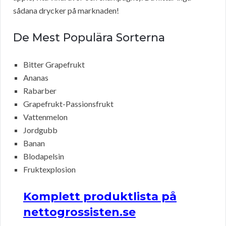
sådana drycker på marknaden!
De Mest Populära Sorterna
Bitter Grapefrukt
Ananas
Rabarber
Grapefrukt-Passionsfrukt
Vattenmelon
Jordgubb
Banan
Blodapelsin
Fruktexplosion
Komplett produktlista på
nettogrossisten.se