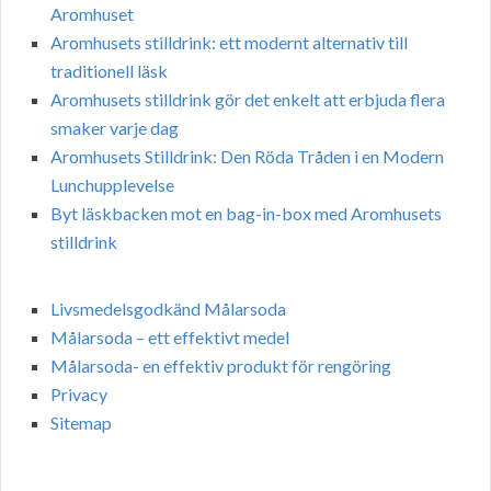
Aromhuset
Aromhusets stilldrink: ett modernt alternativ till
traditionell läsk
Aromhusets stilldrink gör det enkelt att erbjuda flera
smaker varje dag
Aromhusets Stilldrink: Den Röda Tråden i en Modern
Lunchupplevelse
Byt läskbacken mot en bag-in-box med Aromhusets
stilldrink
Livsmedelsgodkänd Målarsoda
Målarsoda – ett effektivt medel
Målarsoda- en effektiv produkt för rengöring
Privacy
Sitemap