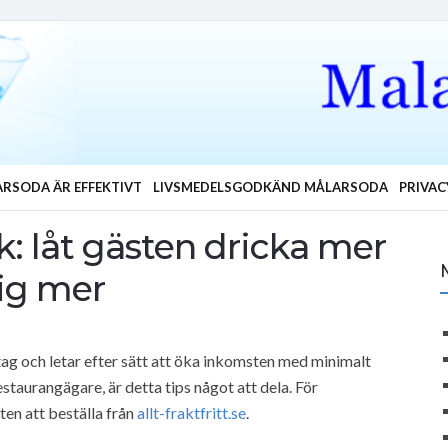
RSODA ÄR EFFEKTIVT
LIVSMEDELSGODKÄND MÅLARSODA
PRIVAC
k: låt gästen dricka mer
dig mer
tag och letar efter sätt att öka inkomsten med minimalt
staurangägare, är detta tips något att dela. För
ten att beställa från
allt-fraktfritt.se
.