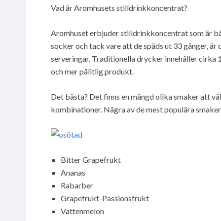
Vad är Aromhusets stilldrinkkoncentrat?
Aromhuset erbjuder stilldrinkkoncentrat som är 
socker och tack vare att de späds ut 33 gånger, är 
serveringar. Traditionella drycker innehåller cir
och mer pålitlig produkt.
Det bästa? Det finns en mängd olika smaker att väl
kombinationer. Några av de mest populära smakern
Bitter Grapefrukt
Ananas
Rabarber
Grapefrukt-Passionsfrukt
Vattenmelon