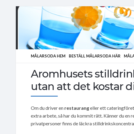
MÅLARSODA HEM
BESTÄLL MÅLARSODA HÄR
MÅLA
Aromhusets stilldrin
utan att det kostar 
Om du driver en
restaurang
eller ett cateringföre
extra arbete, så har du kommit rätt. Känner du en re
privatpersoner finns de läckra stilldrinkskoncentra