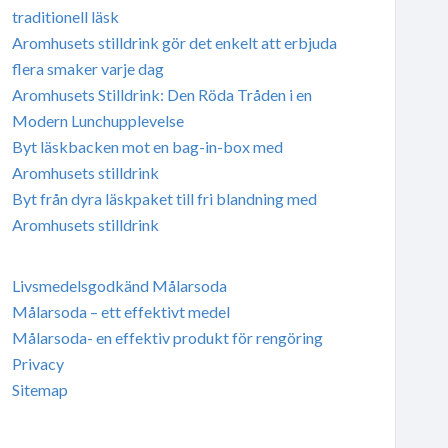
traditionell läsk
Aromhusets stilldrink gör det enkelt att erbjuda
flera smaker varje dag
Aromhusets Stilldrink: Den Röda Tråden i en
Modern Lunchupplevelse
Byt läskbacken mot en bag-in-box med
Aromhusets stilldrink
Byt från dyra läskpaket till fri blandning med
Aromhusets stilldrink
Livsmedelsgodkänd Målarsoda
Målarsoda – ett effektivt medel
Målarsoda- en effektiv produkt för rengöring
Privacy
Sitemap