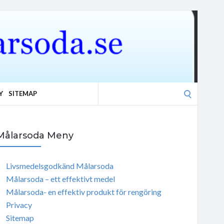
Search
Y
SITEMAP
for:
Målarsoda Meny
Livsmedelsgodkänd Målarsoda
Målarsoda – ett effektivt medel
Målarsoda- en effektiv produkt för rengöring
Privacy
Sitemap