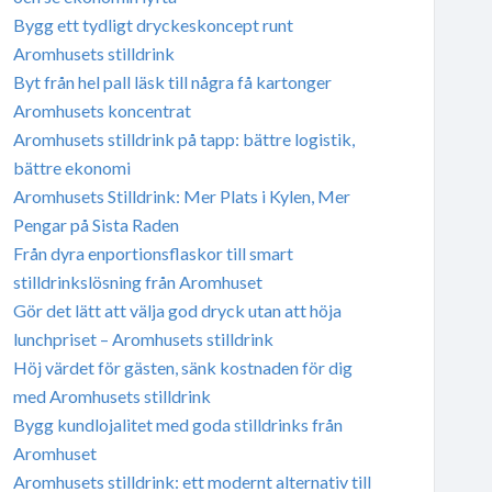
Bygg ett tydligt dryckeskoncept runt
Aromhusets stilldrink
Byt från hel pall läsk till några få kartonger
Aromhusets koncentrat
Aromhusets stilldrink på tapp: bättre logistik,
bättre ekonomi
Aromhusets Stilldrink: Mer Plats i Kylen, Mer
Pengar på Sista Raden
Från dyra enportionsflaskor till smart
stilldrinkslösning från Aromhuset
Gör det lätt att välja god dryck utan att höja
lunchpriset – Aromhusets stilldrink
Höj värdet för gästen, sänk kostnaden för dig
med Aromhusets stilldrink
Bygg kundlojalitet med goda stilldrinks från
Aromhuset
Aromhusets stilldrink: ett modernt alternativ till