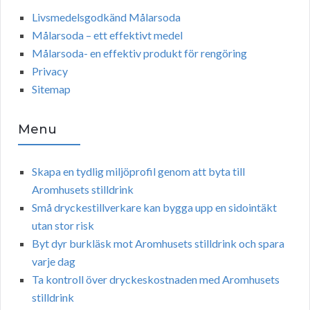
Livsmedelsgodkänd Målarsoda
Målarsoda – ett effektivt medel
Målarsoda- en effektiv produkt för rengöring
Privacy
Sitemap
Menu
Skapa en tydlig miljöprofil genom att byta till
Aromhusets stilldrink
Små dryckestillverkare kan bygga upp en sidointäkt
utan stor risk
Byt dyr burkläsk mot Aromhusets stilldrink och spara
varje dag
Ta kontroll över dryckeskostnaden med Aromhusets
stilldrink