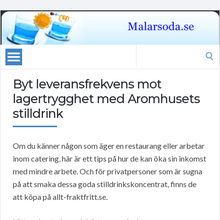
Search
for:
Byt leveransfrekvens mot
lagertrygghet med Aromhusets
stilldrink
Om du känner någon som äger en restaurang eller arbetar
inom catering, här är ett tips på hur de kan öka sin inkomst
med mindre arbete. Och för privatpersoner som är sugna
på att smaka dessa goda stilldrinkskoncentrat, finns de
att köpa på allt-fraktfritt.se.