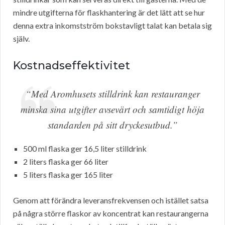
mindre utgifterna för flaskhantering är det lätt att se hur
denna extra inkomstström bokstavligt talat kan betala sig
själv.
Kostnadseffektivitet
“Med Aromhusets stilldrink kan restauranger
minska sina utgifter avsevärt och samtidigt höja
standarden på sitt dryckesutbud.”
500 ml flaska ger 16,5 liter stilldrink
2 liters flaska ger 66 liter
5 liters flaska ger 165 liter
Genom att förändra leveransfrekvensen och istället satsa
på några större flaskor av koncentrat kan restaurangerna