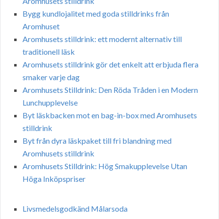
Aromhusets stilldrink
Bygg kundlojalitet med goda stilldrinks från
Aromhuset
Aromhusets stilldrink: ett modernt alternativ till
traditionell läsk
Aromhusets stilldrink gör det enkelt att erbjuda flera
smaker varje dag
Aromhusets Stilldrink: Den Röda Tråden i en Modern
Lunchupplevelse
Byt läskbacken mot en bag-in-box med Aromhusets
stilldrink
Byt från dyra läskpaket till fri blandning med
Aromhusets stilldrink
Aromhusets Stilldrink: Hög Smakupplevelse Utan
Höga Inköpspriser
Livsmedelsgodkänd Målarsoda