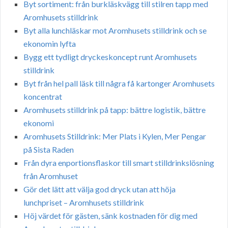
Byt sortiment: från burkläskvägg till stilren tapp med
Aromhusets stilldrink
Byt alla lunchläskar mot Aromhusets stilldrink och se
ekonomin lyfta
Bygg ett tydligt dryckeskoncept runt Aromhusets
stilldrink
Byt från hel pall läsk till några få kartonger Aromhusets
koncentrat
Aromhusets stilldrink på tapp: bättre logistik, bättre
ekonomi
Aromhusets Stilldrink: Mer Plats i Kylen, Mer Pengar
på Sista Raden
Från dyra enportionsflaskor till smart stilldrinkslösning
från Aromhuset
Gör det lätt att välja god dryck utan att höja
lunchpriset – Aromhusets stilldrink
Höj värdet för gästen, sänk kostnaden för dig med