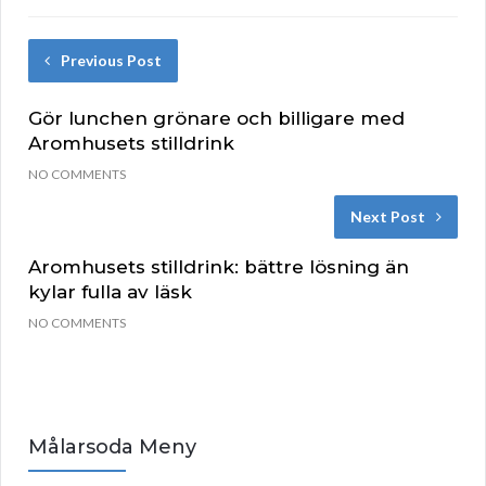
Previous Post
Gör lunchen grönare och billigare med
Aromhusets stilldrink
NO COMMENTS
Next Post
Aromhusets stilldrink: bättre lösning än
kylar fulla av läsk
NO COMMENTS
Målarsoda Meny