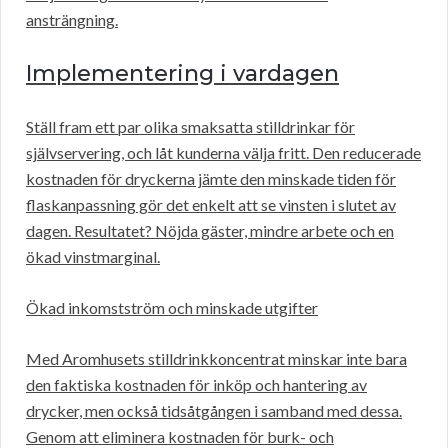
ansträngning.
Implementering i vardagen
Ställ fram ett par olika smaksatta stilldrinkar för
självservering, och låt kunderna välja fritt. Den reducerade
kostnaden för dryckerna jämte den minskade tiden för
flaskanpassning gör det enkelt att se vinsten i slutet av
dagen. Resultatet? Nöjda gäster, mindre arbete och en
ökad vinstmarginal.
Ökad inkomstström och minskade utgifter
Med Aromhusets stilldrinkkoncentrat minskar inte bara
den faktiska kostnaden för inköp och hantering av
drycker, men också tidsåtgången i samband med dessa.
Genom att eliminera kostnaden för burk- och