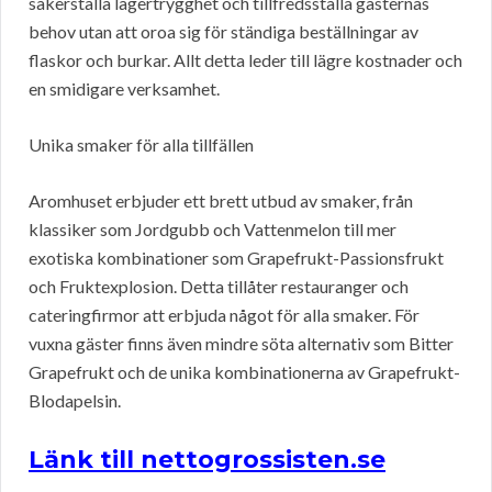
säkerställa lagertrygghet och tillfredsställa gästernas
behov utan att oroa sig för ständiga beställningar av
flaskor och burkar. Allt detta leder till lägre kostnader och
en smidigare verksamhet.
Unika smaker för alla tillfällen
Aromhuset erbjuder ett brett utbud av smaker, från
klassiker som Jordgubb och Vattenmelon till mer
exotiska kombinationer som Grapefrukt-Passionsfrukt
och Fruktexplosion. Detta tillåter restauranger och
cateringfirmor att erbjuda något för alla smaker. För
vuxna gäster finns även mindre söta alternativ som Bitter
Grapefrukt och de unika kombinationerna av Grapefrukt-
Blodapelsin.
Länk till nettogrossisten.se