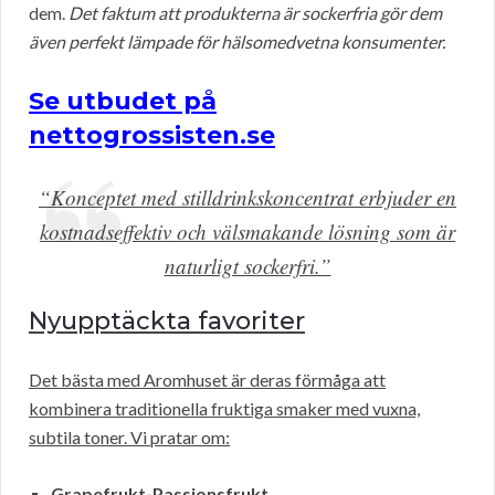
dem.
Det faktum att produkterna är sockerfria gör dem
även perfekt lämpade för hälsomedvetna konsumenter.
Se utbudet på
nettogrossisten.se
“Konceptet med stilldrinkskoncentrat erbjuder en
kostnadseffektiv och välsmakande lösning som är
naturligt sockerfri.”
Nyupptäckta favoriter
Det bästa med Aromhuset är deras förmåga att
kombinera traditionella fruktiga smaker med vuxna,
subtila toner. Vi pratar om:
Grapefrukt-Passionsfrukt