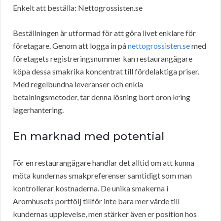
Enkelt att beställa: Nettogrossisten.se
Beställningen är utformad för att göra livet enklare för
företagare. Genom att logga in på
nettogrossisten.se
med
företagets registreringsnummer kan restaurangägare
köpa dessa smakrika koncentrat till fördelaktiga priser.
Med regelbundna leveranser och enkla
betalningsmetoder, tar denna lösning bort oron kring
lagerhantering.
En marknad med potential
För en restaurangägare handlar det alltid om att kunna
möta kundernas smakpreferenser samtidigt som man
kontrollerar kostnaderna. De unika smakerna i
Aromhusets portfölj tillför inte bara mer värde till
kundernas upplevelse, men stärker även er position hos