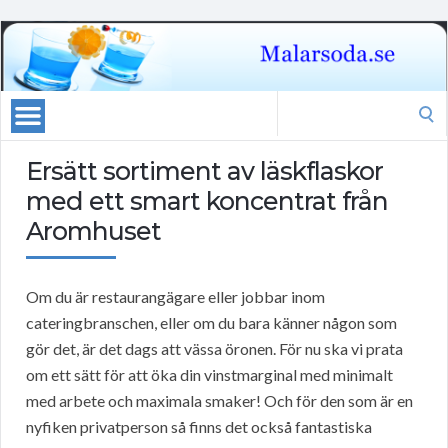
Search
for:
Ersätt sortiment av läskflaskor
med ett smart koncentrat från
Aromhuset
Om du är restaurangägare eller jobbar inom
cateringbranschen, eller om du bara känner någon som
gör det, är det dags att vässa öronen. För nu ska vi prata
om ett sätt för att öka din vinstmarginal med minimalt
med arbete och maximala smaker! Och för den som är en
nyfiken privatperson så finns det också fantastiska