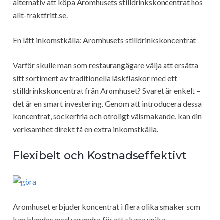
alternativ att köpa Aromhusets stilldrinkskoncentrat hos
allt-fraktfritt.se.
En lätt inkomstkälla: Aromhusets stilldrinkskoncentrat
Varför skulle man som restaurangägare välja att ersätta
sitt sortiment av traditionella läskflaskor med ett
stilldrinkskoncentrat från Aromhuset? Svaret är enkelt –
det är en smart investering. Genom att introducera dessa
koncentrat, sockerfria och otroligt välsmakande, kan din
verksamhet direkt få en extra inkomstkälla.
Flexibelt och Kostnadseffektivt
Aromhuset erbjuder koncentrat i flera olika smaker som
kan blandas med varandra för att skapa unika