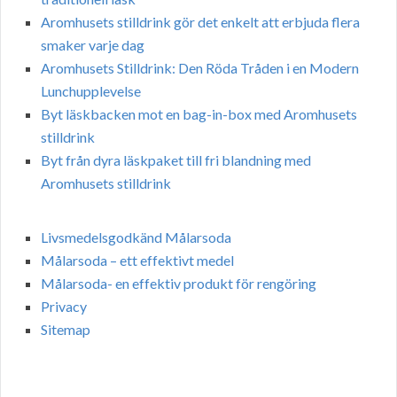
Aromhusets stilldrink gör det enkelt att erbjuda flera
smaker varje dag
Aromhusets Stilldrink: Den Röda Tråden i en Modern
Lunchupplevelse
Byt läskbacken mot en bag-in-box med Aromhusets
stilldrink
Byt från dyra läskpaket till fri blandning med
Aromhusets stilldrink
Livsmedelsgodkänd Målarsoda
Målarsoda – ett effektivt medel
Målarsoda- en effektiv produkt för rengöring
Privacy
Sitemap