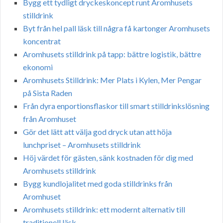
Bygg ett tydligt dryckeskoncept runt Aromhusets
stilldrink
Byt från hel pall läsk till några få kartonger Aromhusets
koncentrat
Aromhusets stilldrink på tapp: bättre logistik, bättre
ekonomi
Aromhusets Stilldrink: Mer Plats i Kylen, Mer Pengar
på Sista Raden
Från dyra enportionsflaskor till smart stilldrinkslösning
från Aromhuset
Gör det lätt att välja god dryck utan att höja
lunchpriset – Aromhusets stilldrink
Höj värdet för gästen, sänk kostnaden för dig med
Aromhusets stilldrink
Bygg kundlojalitet med goda stilldrinks från
Aromhuset
Aromhusets stilldrink: ett modernt alternativ till
traditionell läsk