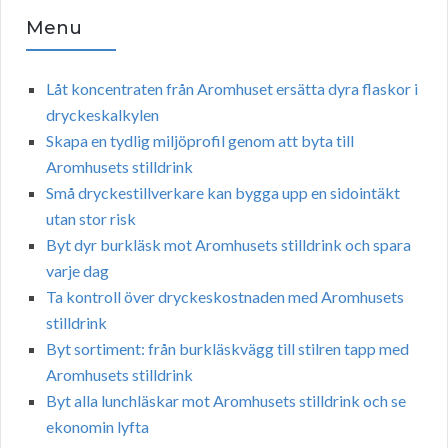
Menu
Låt koncentraten från Aromhuset ersätta dyra flaskor i
dryckeskalkylen
Skapa en tydlig miljöprofil genom att byta till
Aromhusets stilldrink
Små dryckestillverkare kan bygga upp en sidointäkt
utan stor risk
Byt dyr burkläsk mot Aromhusets stilldrink och spara
varje dag
Ta kontroll över dryckeskostnaden med Aromhusets
stilldrink
Byt sortiment: från burkläskvägg till stilren tapp med
Aromhusets stilldrink
Byt alla lunchläskar mot Aromhusets stilldrink och se
ekonomin lyfta