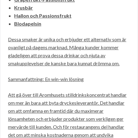
Krusbär
Hallon och Passionsfrukt
Blodapelsin
Dessa smaker är unika och erbjuder ett alternativ som är
ovanligt på dagens marknad. Många kunder kommer
gladeligen att prova dessa drinkar och njuta av
smakupplevelser de kanske bara kunnat drömma om.
Sammanfattning: En win-win lösning
Att gå över till Aromhusets stilldrinkskoncentrat handlar
om mer än bara att byta dryckesleverantör. Det handlar
om att omfamna en framtid där du maximerar
lönsamheten och erbjuder produkter som verkligen ger
mervärde till kunden. Och för restaurangens del handlar
det om att minska kostnaderna genom att undvika