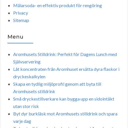
Målarsoda- en effektiv produkt för rengöring
Privacy
Sitemap
Menu
Aromhusets Stilldrink: Perfekt för Dagens Lunch med
Självservering
Låt koncentraten från Aromhuset ersätta dyra flaskor i
dryckeskalkylen
Skapa en tydlig miljöprofil genom att byta till
Aromhusets stilldrink
Små dryckestillverkare kan bygga upp en sidointäkt
utan stor risk
Byt dyr burkläsk mot Aromhusets stilldrink och spara
varje dag