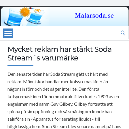
Search
for:
Mycket reklam har stärkt Soda
Stream´s varumärke
Den senaste tiden har Soda Stream gått ut hårt med
reklam. Människor handlar mer kolsyremaskiner än
någonsin förr och det säger inte lite. Den första
kolsyremaskinen för hemmabruk tillverkades 1903 av en
engelsman med namn Guy Gilbey. Gilbey fortsatte att
spinna på sin uppfinning och så småningom kunde han
saluföra sin «Apparatus for aerating liquids» till
högklassiga hem. Soda Stream blev senare namnet på hans