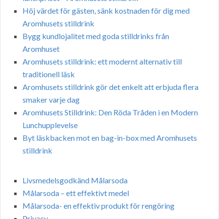
Höj värdet för gästen, sänk kostnaden för dig med
Aromhusets stilldrink
Bygg kundlojalitet med goda stilldrinks från
Aromhuset
Aromhusets stilldrink: ett modernt alternativ till
traditionell läsk
Aromhusets stilldrink gör det enkelt att erbjuda flera
smaker varje dag
Aromhusets Stilldrink: Den Röda Tråden i en Modern
Lunchupplevelse
Byt läskbacken mot en bag-in-box med Aromhusets
stilldrink
Livsmedelsgodkänd Målarsoda
Målarsoda – ett effektivt medel
Målarsoda- en effektiv produkt för rengöring
Privacy