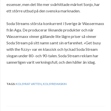
essenser, men det lite mer svårhittade märket Sonjo, har
ett större utbud på den svenska marknaden.
Soda Streams största konkurrent i Sverige är Wassermaxx
från Aga. De producerar liknande produkter och när
Wassermaxx vinner gällande lite lägre priser så vinner
Soda Stream på sitt namn samt sin erfarenhet. «Get busy
with the fizzy» var en klassisk och lyckad Soda Stream
slogan under 80- och 90-talen. Soda Stream reklam har
sannerligen varit verkningsfull, och den håller än idag.
TAGS:
KOLSYRAT VATTEN
,
KOLSYREMASKIN