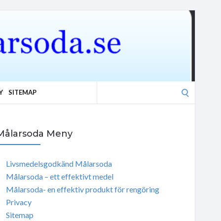
Search
Y
SITEMAP
for:
Målarsoda Meny
Livsmedelsgodkänd Målarsoda
Målarsoda – ett effektivt medel
Målarsoda- en effektiv produkt för rengöring
Privacy
Sitemap