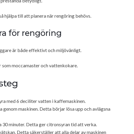
prestanda betydligt.
hjälpa till att planera när rengöring behövs.
a för rengöring
ggare är både effektivt och miljövänligt.
ner som moccamaster och vattenkokare.
-steg
syra med 6 deciliter vatten i kaffemaskinen.
gga genom maskinen. Detta börjar lösa upp och avlägsna
a 30 minuter. Detta ger citronsyran tid att verka.
ätskan. Detta säkerställer att alla delar av maskinen