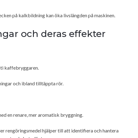
tecken på kalkbildning kan öka livslängden på maskinen.
ngar och deras effekter
uti kaffebryggaren.
gar och ibland tilltäppta rör.
 med en renare, mer aromatisk bryggning.
rengöringsmedel hjälper till att identifiera och hantera