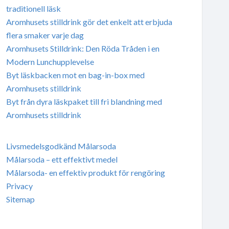
traditionell läsk
Aromhusets stilldrink gör det enkelt att erbjuda
flera smaker varje dag
Aromhusets Stilldrink: Den Röda Tråden i en
Modern Lunchupplevelse
Byt läskbacken mot en bag-in-box med
Aromhusets stilldrink
Byt från dyra läskpaket till fri blandning med
Aromhusets stilldrink
Livsmedelsgodkänd Målarsoda
Målarsoda – ett effektivt medel
Målarsoda- en effektiv produkt för rengöring
Privacy
Sitemap