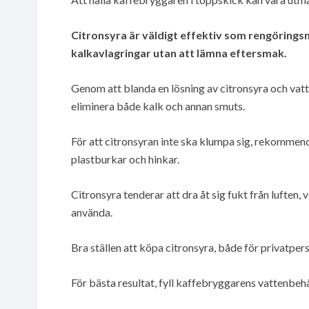
Citronsyra är väldigt effektiv som rengörings
kalkavlagringar utan att lämna eftersmak.
Genom att blanda en lösning av citronsyra och va
eliminera både kalk och annan smuts.
För att citronsyran inte ska klumpa sig, rekommend
plastburkar och hinkar.
Citronsyra tenderar att dra åt sig fukt från luften,
använda.
Bra ställen att köpa citronsyra, både för privatper
För bästa resultat, fyll kaffebryggarens vattenbehå