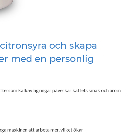
a citronsyra och skapa
er med en personlig
eftersom kalkavlagringar påverkar kaffets smak och arom
nga maskinen att arbeta mer, vilket ökar