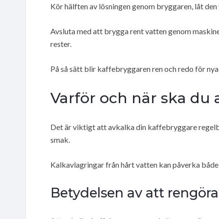
Kör hälften av lösningen genom bryggaren, låt den
Avsluta med att brygga rent vatten genom maskinen
rester.
På så sätt blir kaffebryggaren ren och redo för ny
Varför och när ska du
Det är viktigt att avkalka din kaffebryggare regel
smak.
Kalkavlagringar från hårt vatten kan påverka både
Betydelsen av att rengör