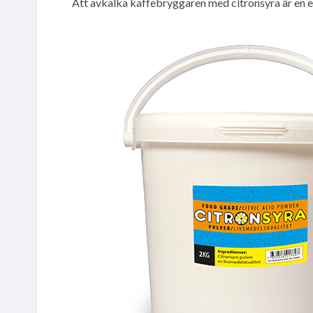
Att avkalka kaffebryggaren med citronsyra är en ef