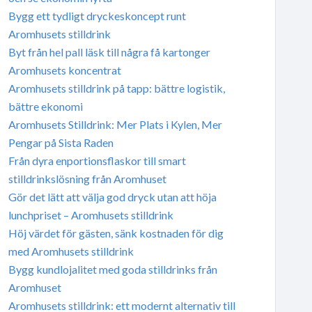
Bygg ett tydligt dryckeskoncept runt
Aromhusets stilldrink
Byt från hel pall läsk till några få kartonger
Aromhusets koncentrat
Aromhusets stilldrink på tapp: bättre logistik,
bättre ekonomi
Aromhusets Stilldrink: Mer Plats i Kylen, Mer
Pengar på Sista Raden
Från dyra enportionsflaskor till smart
stilldrinkslösning från Aromhuset
Gör det lätt att välja god dryck utan att höja
lunchpriset – Aromhusets stilldrink
Höj värdet för gästen, sänk kostnaden för dig
med Aromhusets stilldrink
Bygg kundlojalitet med goda stilldrinks från
Aromhuset
Aromhusets stilldrink: ett modernt alternativ till