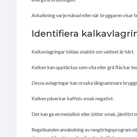
Avkalkning varje månad eller när bryggaren visar 
Identifiera kalkavlagri
Kalkavlagringar bildas snabbt om vattnet är hårt.
Kalken kan upptäckas som vita eller grå fläckar in
Dessa avlagringar kan orsaka långsammare bryggnin
Kalken påverkar kaffets smak negativt.
Det kan ge en metallisk eller bitter smak, jämfört
Regelbunden användning av rengöringsprogram eller 