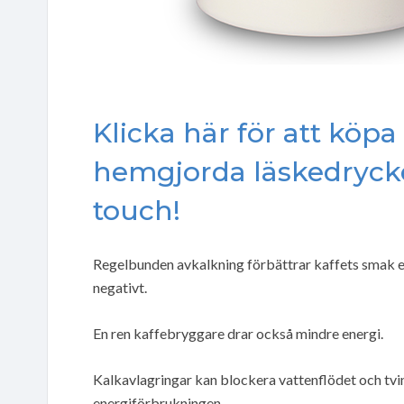
Klicka här för att köp
hemgjorda läskedryck
touch!
Regelbunden avkalkning förbättrar kaffets smak 
negativt.
En ren kaffebryggare drar också mindre energi.
Kalkavlagringar kan blockera vattenflödet och tvi
energiförbrukningen.