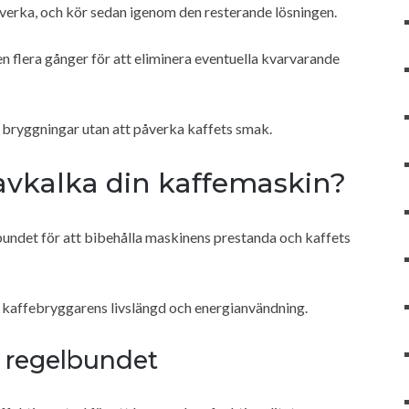
 verka, och kör sedan igenom den resterande lösningen.
 flera gånger för att eliminera eventuella kvarvarande
a bryggningar utan att påverka kaffets smak.
 avkalka din kaffemaskin?
bundet för att bibehålla maskinens prestanda och kaffets
 kaffebryggarens livslängd och energianvändning.
a regelbundet