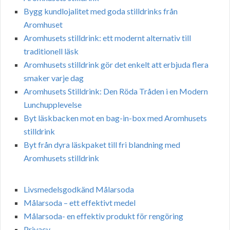
Bygg kundlojalitet med goda stilldrinks från
Aromhuset
Aromhusets stilldrink: ett modernt alternativ till
traditionell läsk
Aromhusets stilldrink gör det enkelt att erbjuda flera
smaker varje dag
Aromhusets Stilldrink: Den Röda Tråden i en Modern
Lunchupplevelse
Byt läskbacken mot en bag-in-box med Aromhusets
stilldrink
Byt från dyra läskpaket till fri blandning med
Aromhusets stilldrink
Livsmedelsgodkänd Målarsoda
Målarsoda – ett effektivt medel
Målarsoda- en effektiv produkt för rengöring
Privacy