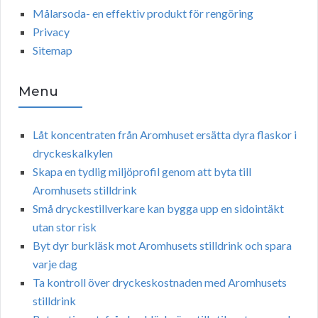
Målarsoda- en effektiv produkt för rengöring
Privacy
Sitemap
Menu
Låt koncentraten från Aromhuset ersätta dyra flaskor i
dryckeskalkylen
Skapa en tydlig miljöprofil genom att byta till
Aromhusets stilldrink
Små dryckestillverkare kan bygga upp en sidointäkt
utan stor risk
Byt dyr burkläsk mot Aromhusets stilldrink och spara
varje dag
Ta kontroll över dryckeskostnaden med Aromhusets
stilldrink