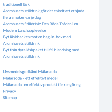
traditionell läsk
Aromhusets stilldrink gör det enkelt att erbjuda
flera smaker varje dag
Aromhusets Stilldrink: Den Röda Tråden i en
Modern Lunchupplevelse
Byt läskbacken mot en bag-in-box med
Aromhusets stilldrink
Byt från dyra läskpaket till fri blandning med
Aromhusets stilldrink
Livsmedelsgodkänd Målarsoda
Målarsoda – ett effektivt medel
Målarsoda- en effektiv produkt för rengöring
Privacy
Sitemap