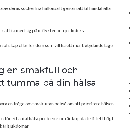
a av deras sockerfria hallonsaft genom att tillhandahålla
ör att ta med sig på utflykter och picknicks
e sällskap eller för dem som vill ha ett mer betydande lager
ig en smakfull och
tt tumma på din hälsa
bara en fråga om smak, utan också om att prioritera hälsan
en för ett antal hälsoproblem som är kopplade till ett högt
t-kärlsjukdomar