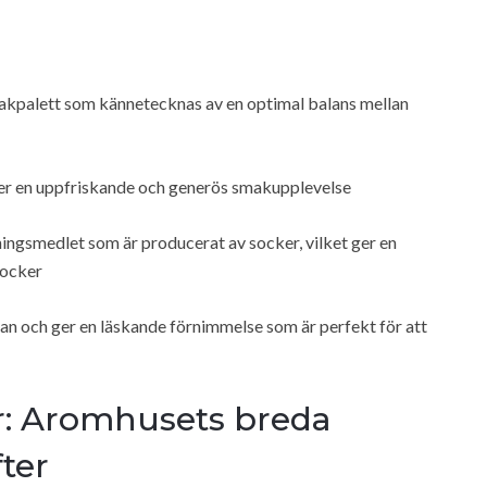
makpalett som kännetecknas av en optimal balans mellan
er en uppfriskande och generös smakupplevelse
ingsmedlet som är producerat av socker, vilket ger en
socker
ötman och ger en läskande förnimmelse som är perfekt för att
: Aromhusets breda
ter