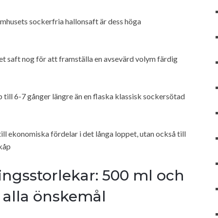
mhusets sockerfria hallonsaft är dess höga
t saft nog för att framställa en avsevärd volym färdig
p till 6-7 gånger längre än en flaska klassisk sockersötad
ill ekonomiska fördelar i det långa loppet, utan också till
skåp
ingsstorlekar: 500 ml och
se alla önskemål