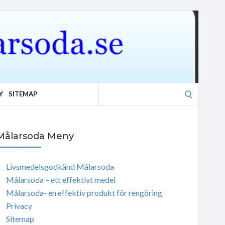
Search
Y
SITEMAP
for:
Målarsoda Meny
Livsmedelsgodkänd Målarsoda
Målarsoda – ett effektivt medel
Målarsoda- en effektiv produkt för rengöring
Privacy
Sitemap