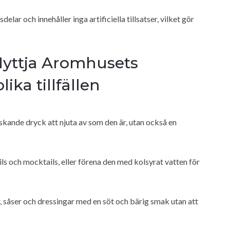
elar och innehåller inga artificiella tillsatser, vilket gör
 Nyttja Aromhusets
lika tillfällen
skande dryck att njuta av som den är, utan också en
s och mocktails, eller förena den med kolsyrat vatten för
r, såser och dressingar med en söt och bärig smak utan att