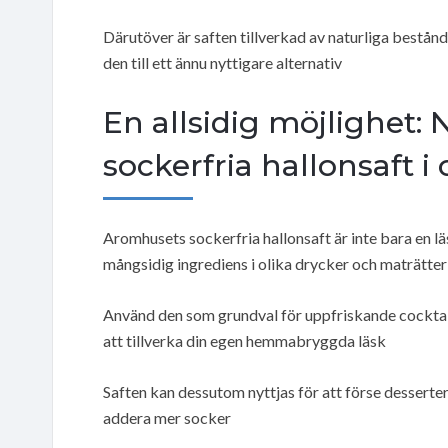
Därutöver är saften tillverkad av naturliga beståndsd
den till ett ännu nyttigare alternativ
En allsidig möjlighet:
sockerfria hallonsaft i o
Aromhusets sockerfria hallonsaft är inte bara en lä
mångsidig ingrediens i olika drycker och maträtter
Använd den som grundval för uppfriskande cocktail
att tillverka din egen hemmabryggda läsk
Saften kan dessutom nyttjas för att förse desserte
addera mer socker