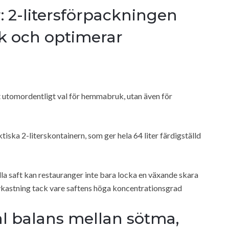
: 2-litersförpackningen
ck och optimerar
t utomordentligt val för hemmabruk, utan även för
tiska 2-literskontainern, som ger hela 64 liter färdigställd
 saft kan restauranger inte bara locka en växande skara
kastning tack vare saftens höga koncentrationsgrad
l balans mellan sötma,