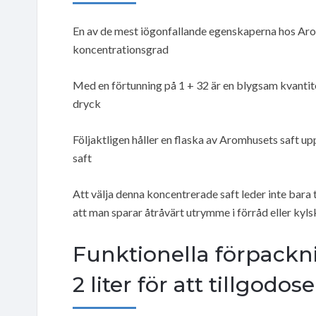
En av de mest iögonfallande egenskaperna hos Aro
koncentrationsgrad
Med en förtunning på 1 + 32 är en blygsam kvantite
dryck
Följaktligen håller en flaska av Aromhusets saft up
saft
Att välja denna koncentrerade saft leder inte bara t
att man sparar åtråvärt utrymme i förråd eller kyl
Funktionella förpackn
2 liter för att tillgodo