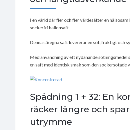
I en värld där fler och fler värdesätter en hälsosam
sockerfri hallonsaft
Denna säregna saft levererar en söt, fruktigt och s
Med användning av ett nydanande sötningsmedel 
en saft med identisk smak som den sockersötade v
Spädning 1 + 32: En k
räcker längre och spa
utrymme