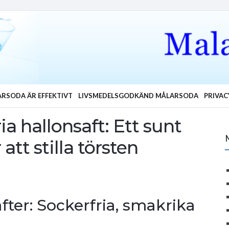
RSODA ÄR EFFEKTIVT
LIVSMEDELSGODKÄND MÅLARSODA
PRIVAC
a hallonsaft: Ett sunt
att stilla törsten
fter: Sockerfria, smakrika