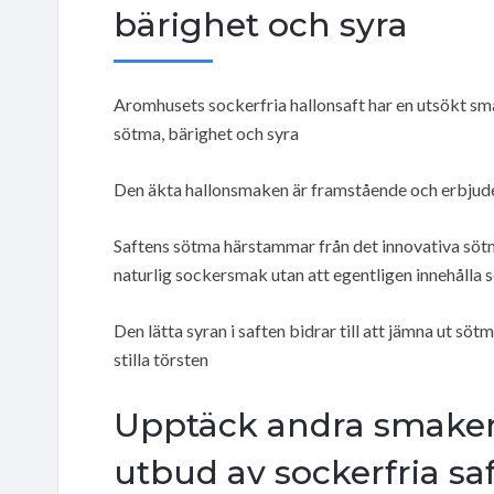
bärighet och syra
Aromhusets sockerfria hallonsaft har en utsökt s
sötma, bärighet och syra
Den äkta hallonsmaken är framstående och erbjud
Saftens sötma härstammar från det innovativa sötn
naturlig sockersmak utan att egentligen innehålla 
Den lätta syran i saften bidrar till att jämna ut s
stilla törsten
Upptäck andra smaker
utbud av sockerfria saf