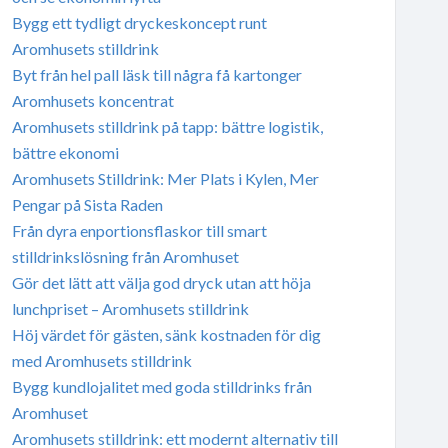
Bygg ett tydligt dryckeskoncept runt
Aromhusets stilldrink
Byt från hel pall läsk till några få kartonger
Aromhusets koncentrat
Aromhusets stilldrink på tapp: bättre logistik,
bättre ekonomi
Aromhusets Stilldrink: Mer Plats i Kylen, Mer
Pengar på Sista Raden
Från dyra enportionsflaskor till smart
stilldrinkslösning från Aromhuset
Gör det lätt att välja god dryck utan att höja
lunchpriset – Aromhusets stilldrink
Höj värdet för gästen, sänk kostnaden för dig
med Aromhusets stilldrink
Bygg kundlojalitet med goda stilldrinks från
Aromhuset
Aromhusets stilldrink: ett modernt alternativ till