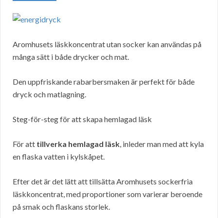
Aromhusets läskkoncentrat utan socker kan användas på
många sätt i både drycker och mat.
Den uppfriskande rabarbersmaken är perfekt för både
dryck och matlagning.
Steg-för-steg för att skapa hemlagad läsk
För att
tillverka hemlagad läsk
, inleder man med att kyla
en flaska vatten i kylskåpet.
Efter det är det lätt att tillsätta Aromhusets sockerfria
läskkoncentrat, med proportioner som varierar beroende
på smak och flaskans storlek.