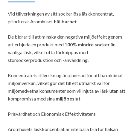
Vid tillverkningen av sitt sockerlösa läskkoncentrat,
prioriterar Aromhuset
hållbarhet
.
De bidrar till att minska den negativa miljöeffekt genom
att erbjuda en produkt med
100% mindre socker
än
vanliga läsk, vilket ofta förknippas med
storsockerproduktion och -användning.
Koncentratets tillverkning är planerad för att ha minimal
miljöinverkan, vilket gör det till ett utmärkt val för
miljömedvetna konsumenter som vill njuta av läsk utan att
kompromissa med sina
miljöbeslut
.
Prisvärdhet och Ekonomisk Effektivitetens
Aromhusets läskkoncentrat är inte bara bra för hälsan