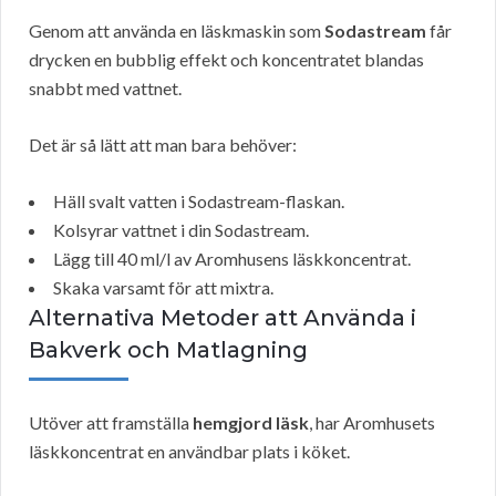
Genom att använda en läskmaskin som
Sodastream
får
drycken en bubblig effekt och koncentratet blandas
snabbt med vattnet.
Det är så lätt att man bara behöver:
Häll svalt vatten i Sodastream-flaskan.
Kolsyrar vattnet i din Sodastream.
Lägg till 40 ml/l av Aromhusens läskkoncentrat.
Skaka varsamt för att mixtra.
Alternativa Metoder att Använda i
Bakverk och Matlagning
Utöver att framställa
hemgjord läsk
, har Aromhusets
läskkoncentrat en användbar plats i köket.