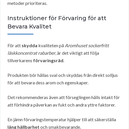
metoder prioriteras.
Instruktioner för Förvaring för att
Bevara Kvalitet
För att
skydda
kvaliteten på
Aromhuset sockerfritt
läskkoncentrat rabarber
, är det viktigt att följa
tillverkarens
förvaringsråd
.
Produkten bör hållas sval och skyddas från direkt solljus
för att bevara dess arom och egenskaper.
Det rekommenderas även att förseglingen hålls intakt för
att förhindra påverkan av fukt och andra yttre faktorer.
En jämn förvaringstemperatur hjälper till att säkerställa
lång hållbarhet
och smakbevarande.