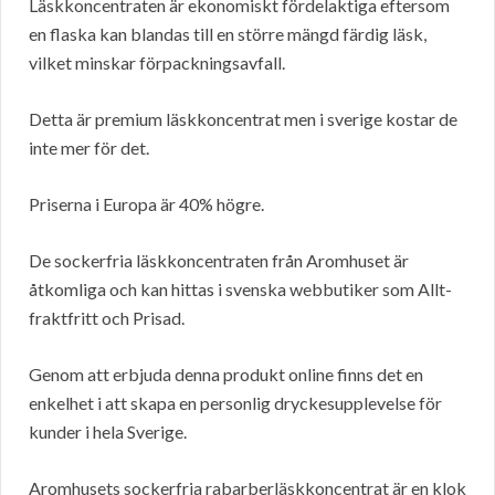
Läskkoncentraten är ekonomiskt fördelaktiga eftersom
en flaska kan blandas till en större mängd färdig läsk,
vilket minskar förpackningsavfall.
Detta är premium läskkoncentrat men i sverige kostar de
inte mer för det.
Priserna i Europa är 40% högre.
De sockerfria läskkoncentraten från Aromhuset är
åtkomliga och kan hittas i svenska webbutiker som Allt-
fraktfritt och Prisad.
Genom att erbjuda denna produkt online finns det en
enkelhet i att skapa en personlig dryckesupplevelse för
kunder i hela Sverige.
Aromhusets sockerfria rabarberläskkoncentrat är en klok