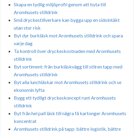
Skapa en tydlig miljöprofil genom att byta till
Aromhusets stilldrink
Små dryckestillverkare kan bygga upp en sidointäkt
utan stor risk
Byt dyr burkläsk mot Aromhusets stilldrink och spara
varje dag
Ta kontroll över dryckeskostnaden med Aromhusets
stilldrink
Byt sortiment: från burkläskvägg till stilren tapp med
Aromhusets stilldrink
Byt alla lunchläskar mot Aromhusets stilldrink och se
ekonomin lyfta
Bygg ett tydligt dryckeskoncept runt Aromhusets
stilldrink
Byt från hel pall läsk till några få kartonger Aromhusets
koncentrat
Aromhusets stilldrink på tapp: bättre logistik, bättre