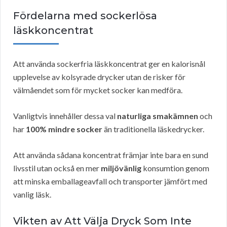
Fördelarna med sockerlösa
läskkoncentrat
Att använda sockerfria läskkoncentrat ger en kalorisnål
upplevelse av kolsyrade drycker utan de risker för
välmåendet som för mycket socker kan medföra.
Vanligtvis innehåller dessa val
naturliga smakämnen
och
har
100% mindre socker
än traditionella läskedrycker.
Att använda sådana koncentrat främjar inte bara en sund
livsstil utan också en mer
miljövänlig
konsumtion genom
att minska emballageavfall och transporter jämfört med
vanlig läsk.
Vikten av Att Välja Dryck Som Inte