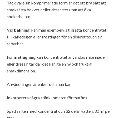
Tack vare sin komprimerade form är det ett bra sätt att
smaksätta bakverk eller desserter utan att öka
sockerhalten.
Vid
bakning
, kan man exempelvis tillsätta koncentratet
till kakedegen eller frostingen för en diskret touch av
rabarber.
För
matlagning
kan koncentratet användas i marinader
eller dressingar där det kan ge en ny och fruktig
smakdimension.
Användningen är enkel, och man kan:
Inkorporera några stänk i smeten för muffins.
Späd saften med koncentrat och 32 delar vatten, 30 ml per
liter.