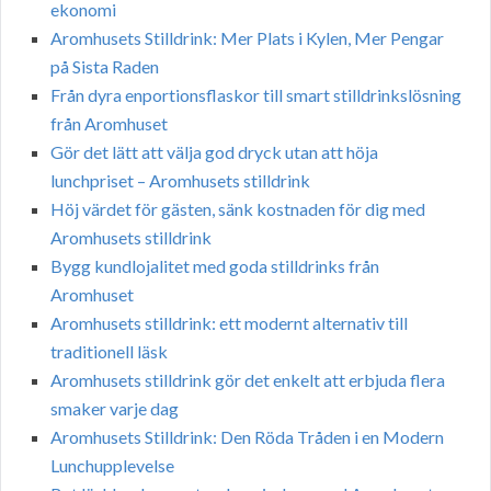
ekonomi
Aromhusets Stilldrink: Mer Plats i Kylen, Mer Pengar
på Sista Raden
Från dyra enportionsflaskor till smart stilldrinkslösning
från Aromhuset
Gör det lätt att välja god dryck utan att höja
lunchpriset – Aromhusets stilldrink
Höj värdet för gästen, sänk kostnaden för dig med
Aromhusets stilldrink
Bygg kundlojalitet med goda stilldrinks från
Aromhuset
Aromhusets stilldrink: ett modernt alternativ till
traditionell läsk
Aromhusets stilldrink gör det enkelt att erbjuda flera
smaker varje dag
Aromhusets Stilldrink: Den Röda Tråden i en Modern
Lunchupplevelse