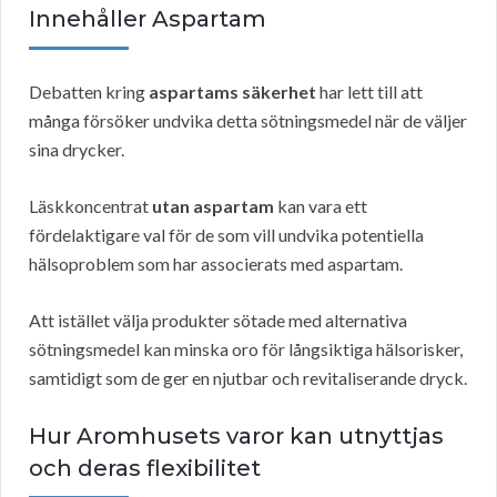
Innehåller Aspartam
Debatten kring
aspartams säkerhet
har lett till att
många försöker undvika detta sötningsmedel när de väljer
sina drycker.
Läskkoncentrat
utan aspartam
kan vara ett
fördelaktigare val för de som vill undvika potentiella
hälsoproblem som har associerats med aspartam.
Att istället välja produkter sötade med alternativa
sötningsmedel kan minska oro för långsiktiga hälsorisker,
samtidigt som de ger en njutbar och revitaliserande dryck.
Hur Aromhusets varor kan utnyttjas
och deras flexibilitet