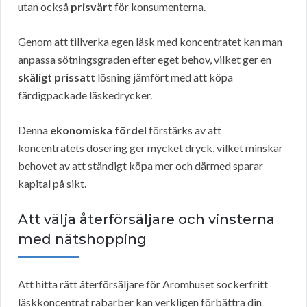
utan också
prisvärt
för konsumenterna.
Genom att tillverka egen läsk med koncentratet kan man
anpassa sötningsgraden efter eget behov, vilket ger en
skäligt prissatt
lösning jämfört med att köpa
färdigpackade läskedrycker.
Denna
ekonomiska fördel
förstärks av att
koncentratets dosering ger mycket dryck, vilket minskar
behovet av att ständigt köpa mer och därmed sparar
kapital på sikt.
Att välja återförsäljare och vinsterna
med nätshopping
Att hitta rätt återförsäljare för Aromhuset sockerfritt
läskkoncentrat rabarber kan verkligen förbättra din