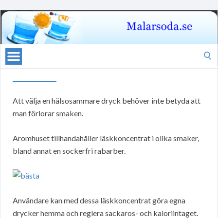
Search
for:
Att välja en hälsosammare dryck behöver inte betyda att
man förlorar smaken.
Aromhuset tillhandahåller läskkoncentrat i olika smaker,
bland annat en sockerfri rabarber.
Användare kan med dessa läskkoncentrat göra egna
drycker hemma och reglera sackaros- och kaloriintaget.