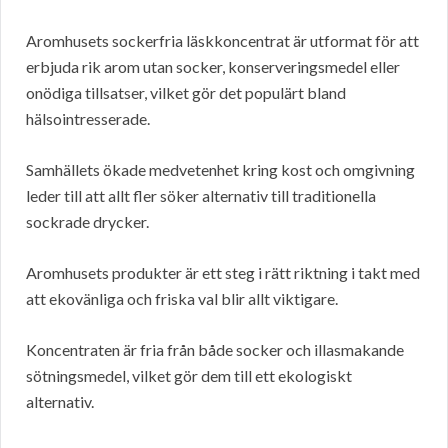
Aromhusets sockerfria läskkoncentrat är utformat för att
erbjuda rik arom utan socker, konserveringsmedel eller
onödiga tillsatser, vilket gör det populärt bland
hälsointresserade.
Samhällets ökade medvetenhet kring kost och omgivning
leder till att allt fler söker alternativ till traditionella
sockrade drycker.
Aromhusets produkter är ett steg i rätt riktning i takt med
att ekovänliga och friska val blir allt viktigare.
Koncentraten är fria från både socker och illasmakande
sötningsmedel, vilket gör dem till ett ekologiskt
alternativ.