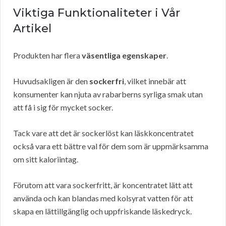
Viktiga Funktionaliteter i Vår
Artikel
Produkten har flera
väsentliga egenskaper
.
Huvudsakligen är den
sockerfri
, vilket innebär att
konsumenter kan njuta av rabarberns syrliga smak utan
att få i sig för mycket socker.
Tack vare att det är sockerlöst kan läskkoncentratet
också vara ett bättre val för dem som är uppmärksamma
om sitt kaloriintag.
Förutom att vara sockerfritt, är koncentratet lätt att
använda och kan blandas med kolsyrat vatten för att
skapa en lättillgänglig och uppfriskande läskedryck.