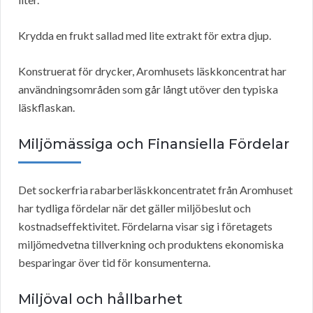
Krydda en frukt sallad med lite extrakt för extra djup.
Konstruerat för drycker, Aromhusets läskkoncentrat har
användningsområden som går långt utöver den typiska
läskflaskan.
Miljömässiga och Finansiella Fördelar
Det sockerfria rabarberläskkoncentratet från Aromhuset
har tydliga fördelar när det gäller miljöbeslut och
kostnadseffektivitet. Fördelarna visar sig i företagets
miljömedvetna tillverkning och produktens ekonomiska
besparingar över tid för konsumenterna.
Miljöval och hållbarhet