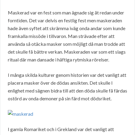
Maskerad var en fest som man ägnade sig åt redan under
forntiden. Det var delvis en festlig fest men maskeraden
hade även syftet att skrämma iväg onda andar som kunde
framkalla missöde i tillvaron. Man strävade efter att
använda så otäcka masker som möjligt då man trodde att
det skulle få bättre verkan. Maskeraden var som ett slags
ritual där man dansade i häftiga rytmiska rörelser.
I många skilda kulturer genom historien var det vanligt att
placera masker över de dödas ansikten. Det skulle I
enlighet med sägnen bidra till att den döda skulle få färdas
ostörd av onda demoner på sin färd mot dödsriket.
I gamla Romariket och i Grekland var det vanligt att