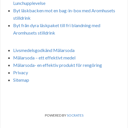
Lunchupplevelse
Byt läskbacken mot en bag-in-box med Aromhusets
stilldrink
Byt från dyra läskpaket till fri blandning med
Aromhusets stilldrink
Livsmedelsgodkänd Målarsoda
Målarsoda – ett effektivt medel
Målarsoda- en effektiv produkt för rengöring
Privacy
Sitemap
POWERED BY
SOCRATES