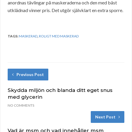
anordnas tävlingar på maskeraderna och den med bäst
utklädnad vinner pris. Det utgör självklart en extra sporre.
TAGS:
MASKERAD
,
ROLIGT MED MASKERAD
Previous Post
Skydda miljön och blanda ditt eget snus
med glycerin
NO COMMENTS
Next Post
Vad är msm och vad innehåller msm