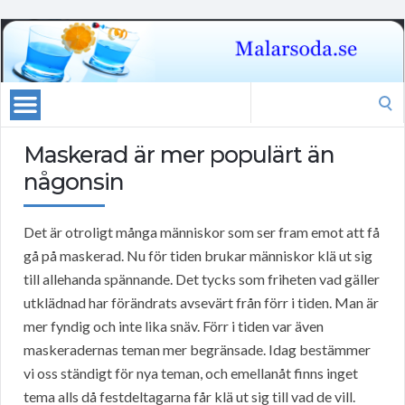
Search
for:
Maskerad är mer populärt än
någonsin
Det är otroligt många människor som ser fram emot att få
gå på maskerad. Nu för tiden brukar människor klä ut sig
till allehanda spännande. Det tycks som friheten vad gäller
utklädnad har förändrats avsevärt från förr i tiden. Man är
mer fyndig och inte lika snäv. Förr i tiden var även
maskeradernas teman mer begränsade. Idag bestämmer
vi oss ständigt för nya teman, och emellanåt finns inget
tema alls då festdeltagarna får klä ut sig till vad de vill.