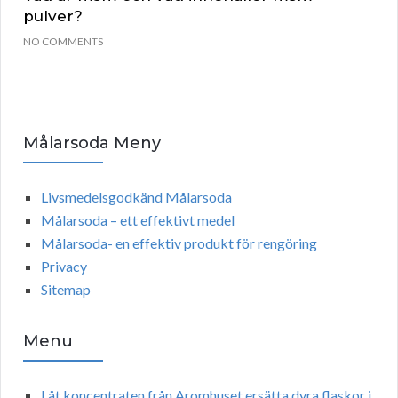
pulver?
NO COMMENTS
Målarsoda Meny
Livsmedelsgodkänd Målarsoda
Målarsoda – ett effektivt medel
Målarsoda- en effektiv produkt för rengöring
Privacy
Sitemap
Menu
Låt koncentraten från Aromhuset ersätta dyra flaskor i