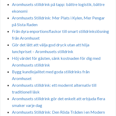
Aromhusets stilldrink på tapp: bättre logistik, bättre
ekonomi
Aromhusets Stilldrink: Mer Plats i Kylen, Mer Pengar
på Sista Raden
Från dyra enportionsflaskor till smart stilldrinkslösning
från Aromhuset
Gör det lätt att välja god dryck utan att höja
lunchpriset – Aromhusets stilldrink
Höj värdet för gästen, sänk kostnaden för dig med
Aromhusets stilldrink
Bygg kundlojalitet med goda stilldrinks från
Aromhuset
Aromhusets stilldrink: ett modernt alternativ till
traditionell läsk
Aromhusets stilldrink gör det enkelt att erbjuda flera
smaker varje dag
Aromhusets Stilldrink: Den Röda Tråden i en Modern