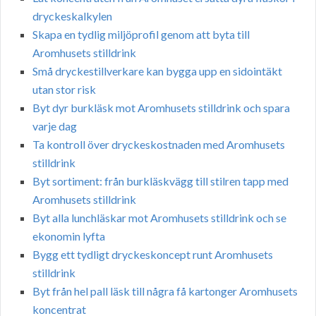
dryckeskalkylen
Skapa en tydlig miljöprofil genom att byta till
Aromhusets stilldrink
Små dryckestillverkare kan bygga upp en sidointäkt
utan stor risk
Byt dyr burkläsk mot Aromhusets stilldrink och spara
varje dag
Ta kontroll över dryckeskostnaden med Aromhusets
stilldrink
Byt sortiment: från burkläskvägg till stilren tapp med
Aromhusets stilldrink
Byt alla lunchläskar mot Aromhusets stilldrink och se
ekonomin lyfta
Bygg ett tydligt dryckeskoncept runt Aromhusets
stilldrink
Byt från hel pall läsk till några få kartonger Aromhusets
koncentrat