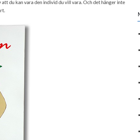
v att du kan vara den individ du vill vara. Och det hänger inte
rt.