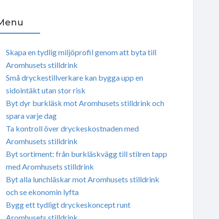
Menu
Skapa en tydlig miljöprofil genom att byta till
Aromhusets stilldrink
Små dryckestillverkare kan bygga upp en
sidointäkt utan stor risk
Byt dyr burkläsk mot Aromhusets stilldrink och
spara varje dag
Ta kontroll över dryckeskostnaden med
Aromhusets stilldrink
Byt sortiment: från burkläskvägg till stilren tapp
med Aromhusets stilldrink
Byt alla lunchläskar mot Aromhusets stilldrink
och se ekonomin lyfta
Bygg ett tydligt dryckeskoncept runt
Aromhusets stilldrink