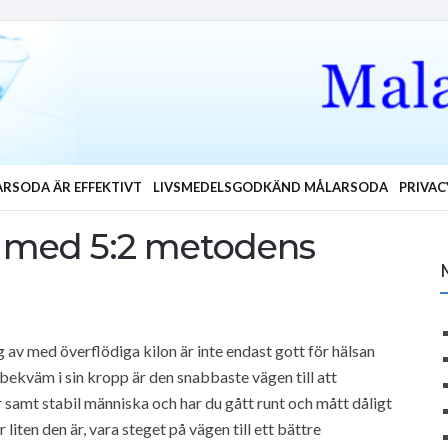
RSODA ÄR EFFEKTIVT
LIVSMEDELSGODKÄND MÅLARSODA
PRIVAC
ta med 5:2 metodens
 av med överflödiga kilon är inte endast gott för hälsan
 bekväm i sin kropp är den snabbaste vägen till att
samt stabil människa och har du gått runt och mått dåligt
liten den är, vara steget på vägen till ett bättre