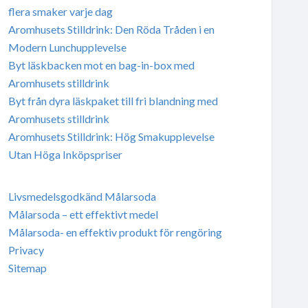
flera smaker varje dag
Aromhusets Stilldrink: Den Röda Tråden i en
Modern Lunchupplevelse
Byt läskbacken mot en bag-in-box med
Aromhusets stilldrink
Byt från dyra läskpaket till fri blandning med
Aromhusets stilldrink
Aromhusets Stilldrink: Hög Smakupplevelse
Utan Höga Inköpspriser
Livsmedelsgodkänd Målarsoda
Målarsoda – ett effektivt medel
Målarsoda- en effektiv produkt för rengöring
Privacy
Sitemap