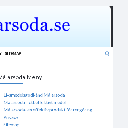
Search
Y
SITEMAP
for:
Målarsoda Meny
Livsmedelsgodkänd Målarsoda
Målarsoda – ett effektivt medel
Målarsoda- en effektiv produkt för rengöring
Privacy
Sitemap