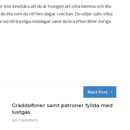
ver inte innebära att du är tvungen att sitta hemma och äta
du äta som du vill fem dagar i veckan. Du väljer själv vilka
nej till trevliga middagar samt läckra efterrätter övriga
Next Post
Gräddsifoner samt patroner fyllda med
lustgas
NO COMMENTS