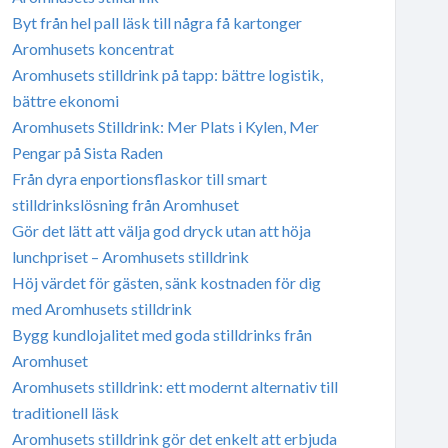
Byt från hel pall läsk till några få kartonger
Aromhusets koncentrat
Aromhusets stilldrink på tapp: bättre logistik,
bättre ekonomi
Aromhusets Stilldrink: Mer Plats i Kylen, Mer
Pengar på Sista Raden
Från dyra enportionsflaskor till smart
stilldrinkslösning från Aromhuset
Gör det lätt att välja god dryck utan att höja
lunchpriset – Aromhusets stilldrink
Höj värdet för gästen, sänk kostnaden för dig
med Aromhusets stilldrink
Bygg kundlojalitet med goda stilldrinks från
Aromhuset
Aromhusets stilldrink: ett modernt alternativ till
traditionell läsk
Aromhusets stilldrink gör det enkelt att erbjuda