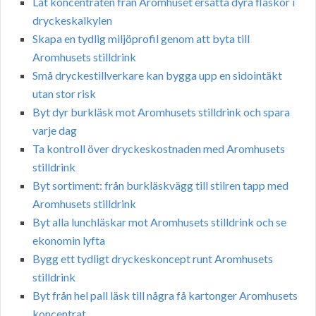
Låt koncentraten från Aromhuset ersätta dyra flaskor i
dryckeskalkylen
Skapa en tydlig miljöprofil genom att byta till
Aromhusets stilldrink
Små dryckestillverkare kan bygga upp en sidointäkt
utan stor risk
Byt dyr burkläsk mot Aromhusets stilldrink och spara
varje dag
Ta kontroll över dryckeskostnaden med Aromhusets
stilldrink
Byt sortiment: från burkläskvägg till stilren tapp med
Aromhusets stilldrink
Byt alla lunchläskar mot Aromhusets stilldrink och se
ekonomin lyfta
Bygg ett tydligt dryckeskoncept runt Aromhusets
stilldrink
Byt från hel pall läsk till några få kartonger Aromhusets
koncentrat