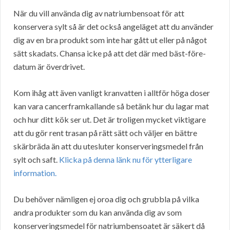
När du vill använda dig av natriumbensoat för att
konservera sylt så är det också angeläget att du använder
dig av en bra produkt som inte har gått ut eller på något
sätt skadats. Chansa icke på att det där med bäst-före-
datum är överdrivet.
Kom ihåg att även vanligt kranvatten i alltför höga doser
kan vara cancerframkallande så betänk hur du lagar mat
och hur ditt kök ser ut. Det är troligen mycket viktigare
att du gör rent trasan på rätt sätt och väljer en bättre
skärbräda än att du utesluter konserveringsmedel från
sylt och saft.
Klicka på denna länk nu för ytterligare
information.
Du behöver nämligen ej oroa dig och grubbla på vilka
andra produkter som du kan använda dig av som
konserveringsmedel för natriumbensoatet är säkert då