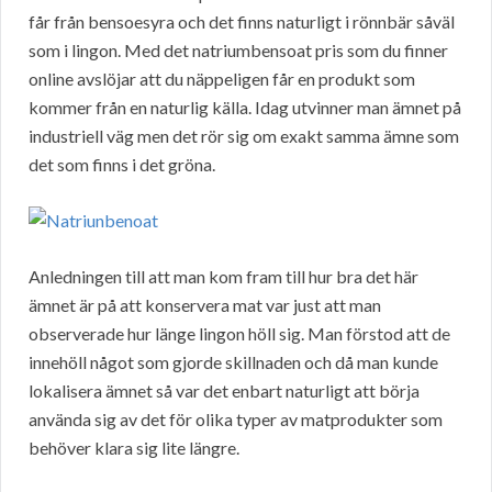
får från bensoesyra och det finns naturligt i rönnbär såväl
som i lingon. Med det natriumbensoat pris som du finner
online avslöjar att du näppeligen får en produkt som
kommer från en naturlig källa. Idag utvinner man ämnet på
industriell väg men det rör sig om exakt samma ämne som
det som finns i det gröna.
Anledningen till att man kom fram till hur bra det här
ämnet är på att konservera mat var just att man
observerade hur länge lingon höll sig. Man förstod att de
innehöll något som gjorde skillnaden och då man kunde
lokalisera ämnet så var det enbart naturligt att börja
använda sig av det för olika typer av matprodukter som
behöver klara sig lite längre.