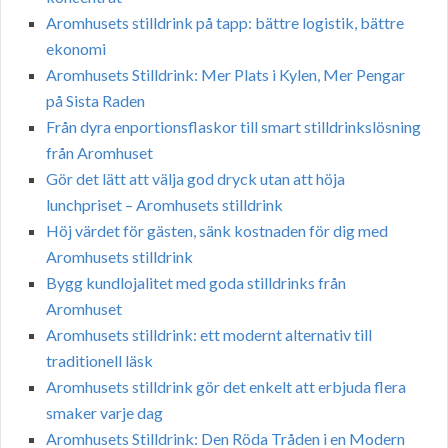
Aromhusets stilldrink på tapp: bättre logistik, bättre
ekonomi
Aromhusets Stilldrink: Mer Plats i Kylen, Mer Pengar
på Sista Raden
Från dyra enportionsflaskor till smart stilldrinkslösning
från Aromhuset
Gör det lätt att välja god dryck utan att höja
lunchpriset – Aromhusets stilldrink
Höj värdet för gästen, sänk kostnaden för dig med
Aromhusets stilldrink
Bygg kundlojalitet med goda stilldrinks från
Aromhuset
Aromhusets stilldrink: ett modernt alternativ till
traditionell läsk
Aromhusets stilldrink gör det enkelt att erbjuda flera
smaker varje dag
Aromhusets Stilldrink: Den Röda Tråden i en Modern