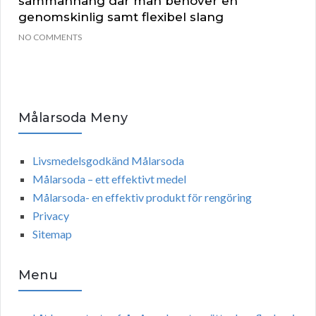
sammanhang där man behöver en
genomskinlig samt flexibel slang
NO COMMENTS
Målarsoda Meny
Livsmedelsgodkänd Målarsoda
Målarsoda – ett effektivt medel
Målarsoda- en effektiv produkt för rengöring
Privacy
Sitemap
Menu