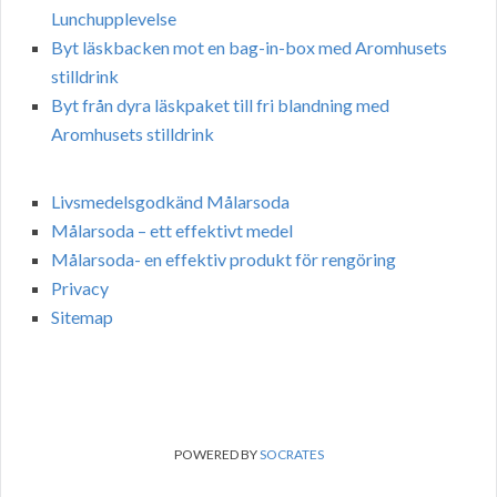
Lunchupplevelse
Byt läskbacken mot en bag-in-box med Aromhusets
stilldrink
Byt från dyra läskpaket till fri blandning med
Aromhusets stilldrink
Livsmedelsgodkänd Målarsoda
Målarsoda – ett effektivt medel
Målarsoda- en effektiv produkt för rengöring
Privacy
Sitemap
POWERED BY
SOCRATES