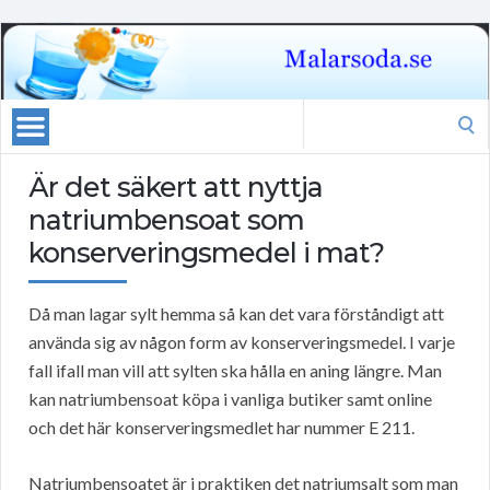
Search
for:
Är det säkert att nyttja
natriumbensoat som
konserveringsmedel i mat?
Då man lagar sylt hemma så kan det vara förståndigt att
använda sig av någon form av konserveringsmedel. I varje
fall ifall man vill att sylten ska hålla en aning längre. Man
kan natriumbensoat köpa i vanliga butiker samt online
och det här konserveringsmedlet har nummer E 211.
Natriumbensoatet är i praktiken det natriumsalt som man