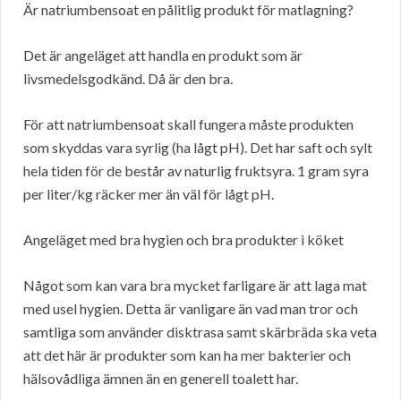
Är natriumbensoat en pålitlig produkt för matlagning?
Det är angeläget att handla en produkt som är
livsmedelsgodkänd. Då är den bra.
För att natriumbensoat skall fungera måste produkten
som skyddas vara syrlig (ha lågt pH). Det har saft och sylt
hela tiden för de består av naturlig fruktsyra. 1 gram syra
per liter/kg räcker mer än väl för lågt pH.
Angeläget med bra hygien och bra produkter i köket
Något som kan vara bra mycket farligare är att laga mat
med usel hygien. Detta är vanligare än vad man tror och
samtliga som använder disktrasa samt skärbräda ska veta
att det här är produkter som kan ha mer bakterier och
hälsovådliga ämnen än en generell toalett har.