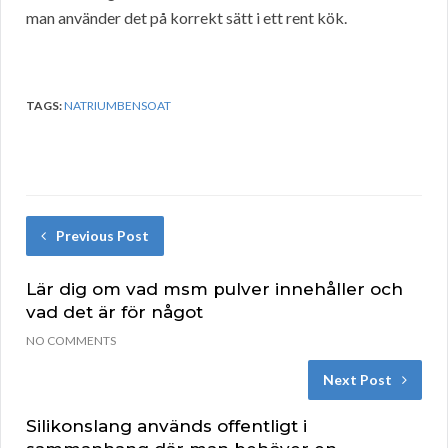
man använder det på korrekt sätt i ett rent kök.
TAGS:
NATRIUMBENSOAT
Previous Post
Lär dig om vad msm pulver innehåller och
vad det är för något
NO COMMENTS
Next Post
Silikonslang används offentligt i