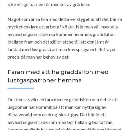
icke vill ge barnen för mycket av grädden.
Något som är så bra med detta verktyget är att det blir så
mycket enklare att arbeta i köket. När man väl inser alla
användningsområden så kommer hemmets gräddsifon
ideligen fram och det gäller att se till att den jämt är
laddad med lustgas så att man kan spraya och fluffa på
precis då man har behov av det.
Faran med att ha gräddsifon med
lustgaspatroner hemma
Det finns tyvärr en fara med en gräddsifon och det är att
ungdomar har kommit på att man kan nyttja sig av
dikväveoxid som en drog, skrattgas. Det här är ett
användningsområde som man bör hålla sig borta från.
Lustgas används ju även på sjukhus men då är den blandad