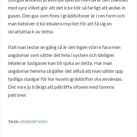
med syre vilket gör att det icke blir så farligt att andas in
gasen. Den gas som finns i gräddsifoner är i ren form och
man behöver icke inhalera mycket för att få sig en
skrattattack av detta.
Ifall man testar en gång så är det ingen större fara men
ungdomar som sätter det hela i system och ideligen
inhalerar lustgasen kan bli sjuka av detta. Har man
ungdomar hemma så gäller det alltså att man sätter upp
tydliga stadgar för hur husets gräddsifon ska användas.
Det vore ju tråkigt att påträffa sifonen med tomma
patroner.
TAGS:
GRÄDDSIFONEN