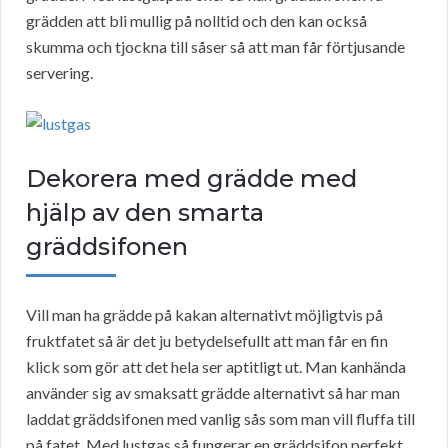
grädden att bli mullig på nolltid och den kan också
skumma och tjockna till såser så att man får förtjusande
servering.
Dekorera med grädde med
hjälp av den smarta
gräddsifonen
Vill man ha grädde på kakan alternativt möjligtvis på
fruktfatet så är det ju betydelsefullt att man får en fin
klick som gör att det hela ser aptitligt ut. Man kanhända
använder sig av smaksatt grädde alternativt så har man
laddat gräddsifonen med vanlig sås som man vill fluffa till
på fatet. Med lustgas så fungerar en gräddsifon perfekt