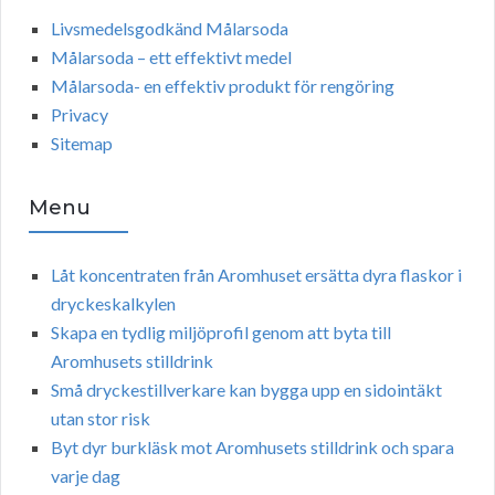
Livsmedelsgodkänd Målarsoda
Målarsoda – ett effektivt medel
Målarsoda- en effektiv produkt för rengöring
Privacy
Sitemap
Menu
Låt koncentraten från Aromhuset ersätta dyra flaskor i
dryckeskalkylen
Skapa en tydlig miljöprofil genom att byta till
Aromhusets stilldrink
Små dryckestillverkare kan bygga upp en sidointäkt
utan stor risk
Byt dyr burkläsk mot Aromhusets stilldrink och spara
varje dag