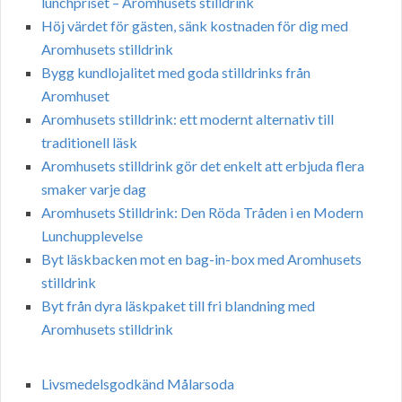
lunchpriset – Aromhusets stilldrink
Höj värdet för gästen, sänk kostnaden för dig med
Aromhusets stilldrink
Bygg kundlojalitet med goda stilldrinks från
Aromhuset
Aromhusets stilldrink: ett modernt alternativ till
traditionell läsk
Aromhusets stilldrink gör det enkelt att erbjuda flera
smaker varje dag
Aromhusets Stilldrink: Den Röda Tråden i en Modern
Lunchupplevelse
Byt läskbacken mot en bag-in-box med Aromhusets
stilldrink
Byt från dyra läskpaket till fri blandning med
Aromhusets stilldrink
Livsmedelsgodkänd Målarsoda