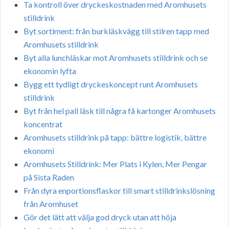
Ta kontroll över dryckeskostnaden med Aromhusets
stilldrink
Byt sortiment: från burkläskvägg till stilren tapp med
Aromhusets stilldrink
Byt alla lunchläskar mot Aromhusets stilldrink och se
ekonomin lyfta
Bygg ett tydligt dryckeskoncept runt Aromhusets
stilldrink
Byt från hel pall läsk till några få kartonger Aromhusets
koncentrat
Aromhusets stilldrink på tapp: bättre logistik, bättre
ekonomi
Aromhusets Stilldrink: Mer Plats i Kylen, Mer Pengar
på Sista Raden
Från dyra enportionsflaskor till smart stilldrinkslösning
från Aromhuset
Gör det lätt att välja god dryck utan att höja