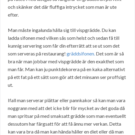
och skänker det där fluffiga intrycket som man är ute
efter.
Man måste ingalunda hålla sig till vispgrädde. Du kan
ladda sifonen med vilken sås som helst och sedan få till
kunnig servering som får din efterrätt att se ut som det
som serveras på restaurang!
gräddsifonen.
Det som är så
bra när man jobbar med vispgrädde är den exakthet som
man får. Man kan ju punktdekorera på en kaka alternativt
på ett fat på ett sätt som gör att det minsann ser proffsigt
ut.
Ifall man serverar plättar eller pannkakor så kan man vara
noggrann med att det icke blir för mycket av det goda då
man spritsar på med smaksatt grädde som man eventuellt
dessutom har färgsatt för att få ännu mer verkan. Detta
kan vara bra då man kan hända håller en diet eller då man