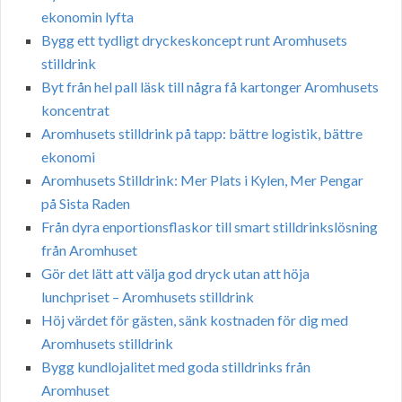
ekonomin lyfta
Bygg ett tydligt dryckeskoncept runt Aromhusets
stilldrink
Byt från hel pall läsk till några få kartonger Aromhusets
koncentrat
Aromhusets stilldrink på tapp: bättre logistik, bättre
ekonomi
Aromhusets Stilldrink: Mer Plats i Kylen, Mer Pengar
på Sista Raden
Från dyra enportionsflaskor till smart stilldrinkslösning
från Aromhuset
Gör det lätt att välja god dryck utan att höja
lunchpriset – Aromhusets stilldrink
Höj värdet för gästen, sänk kostnaden för dig med
Aromhusets stilldrink
Bygg kundlojalitet med goda stilldrinks från
Aromhuset