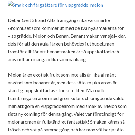
Det är Gert Strand ABs framgångsrika varumärke
Aromhuset som kommer ut med de två nya smakerna för
vispgrädde, Melon och Banan. Banansmaken var självklar,
dels för att den gula färgen behövdes i utbudet, men
framför allt för att banansmaken är så uppskattad och
användbar i många olika sammanhang.
Melon är en exotisk frukt som inte alls är lika allmänt
använd som bananer är, men dess söta, mjuka arom är
ständigt uppskattad av stor som liten. Man ville
frambringa en arom med grön kulör och omgående valde
man att göra en vispgräddearom med smak av Melon som
sista nykomling för denna gång. Valet var förståndigt för
melonaromen är fullständigt fantastisk! Smaken känns så
fräsch och söt på samma gång och har man väl börjat äta