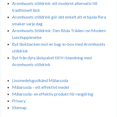
Aromhusets stilldrink: ett modernt alternativ till
traditionell läsk
Aromhusets stilldrink gör det enkelt att erbjuda flera
smaker varje dag
Aromhusets Stilldrink: Den Röda Tråden i en Modern
Lunchupplevelse
Byt läskbacken mot en bag-in-box med Aromhusets
stilldrink
Byt från dyra läskpaket till fri blandning med
Aromhusets stilldrink
Livsmedelsgodkänd Målarsoda
Målarsoda – ett effektivt medel
Målarsoda- en effektiv produkt för rengöring
Privacy
Sitemap