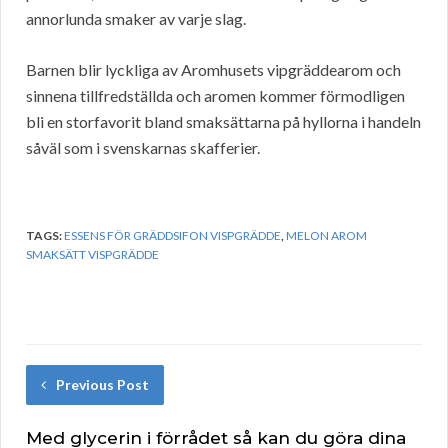
annorlunda smaker av varje slag.
Barnen blir lyckliga av Aromhusets vipgräddearom och
sinnena tillfredställda och aromen kommer förmodligen
bli en storfavorit bland smaksättarna på hyllorna i handeln
såväl som i svenskarnas skafferier.
TAGS:
ESSENS FÖR GRÄDDSIFON VISPGRÄDDE
,
MELON AROM
SMAKSÄTT VISPGRÄDDE
Previous Post
Med glycerin i förrådet så kan du göra dina