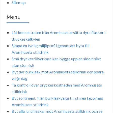
Sitemap
Menu
Låt koncentraten från Aromhuset ersätta dyra flaskor i
dryckeskalkylen
Skapa en tydlig miljöprofil genom att byta till
Aromhusets stilldrink
Små dryckestillverkare kan bygga upp en sidointäkt
utan stor risk
Byt dyr burkläsk mot Aromhusets stilldrink och spara
varje dag
Ta kontroll över dryckeskostnaden med Aromhusets
stilldrink
Byt sortiment: från burkläskvägg till stilren tapp med
Aromhusets stilldrink
Byt alla lunchläskar mot Aromhusets stilldrink och se