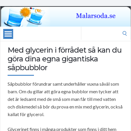
Search
for:
Med glycerin i förrådet så kan du
göra dina egna gigantiska
såpbubblor
Såpbubblor förundrar samt underhåller vuxna såväl som
barn. Om du gillar att göra egna bubblor men tycker att
det är ledsamt med de små som man får till med vatten
och diskmedel så bör du prova en mix med glycerin, också
kallat för glycerol.
Glycerinet finns i många produkter som finns i ditt hem