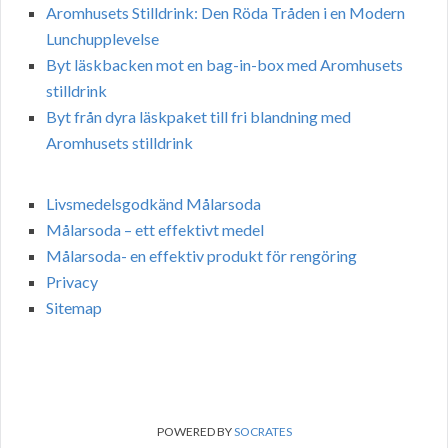
Aromhusets Stilldrink: Den Röda Tråden i en Modern
Lunchupplevelse
Byt läskbacken mot en bag-in-box med Aromhusets
stilldrink
Byt från dyra läskpaket till fri blandning med
Aromhusets stilldrink
Livsmedelsgodkänd Målarsoda
Målarsoda – ett effektivt medel
Målarsoda- en effektiv produkt för rengöring
Privacy
Sitemap
POWERED BY
SOCRATES