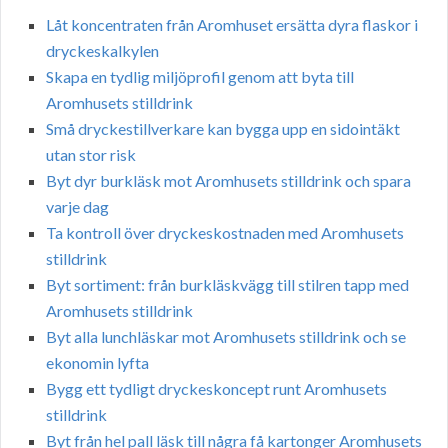
Låt koncentraten från Aromhuset ersätta dyra flaskor i
dryckeskalkylen
Skapa en tydlig miljöprofil genom att byta till
Aromhusets stilldrink
Små dryckestillverkare kan bygga upp en sidointäkt
utan stor risk
Byt dyr burkläsk mot Aromhusets stilldrink och spara
varje dag
Ta kontroll över dryckeskostnaden med Aromhusets
stilldrink
Byt sortiment: från burkläskvägg till stilren tapp med
Aromhusets stilldrink
Byt alla lunchläskar mot Aromhusets stilldrink och se
ekonomin lyfta
Bygg ett tydligt dryckeskoncept runt Aromhusets
stilldrink
Byt från hel pall läsk till några få kartonger Aromhusets