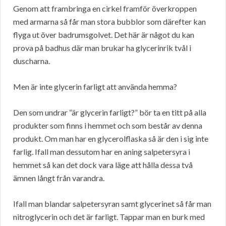
Genom att frambringa en cirkel framför överkroppen
med armarna så får man stora bubblor som därefter kan
flyga ut över badrumsgolvet. Det här är något du kan
prova på badhus där man brukar ha glycerinrik tvål i
duscharna.
Men är inte glycerin farligt att använda hemma?
Den som undrar “är glycerin farligt?” bör ta en titt på alla
produkter som finns i hemmet och som består av denna
produkt. Om man har en glycerolflaska så är den i sig inte
farlig. Ifall man dessutom har en aning salpetersyra i
hemmet så kan det dock vara läge att hålla dessa två
ämnen långt från varandra.
Ifall man blandar salpetersyran samt glycerinet så får man
nitroglycerin och det är farligt. Tappar man en burk med