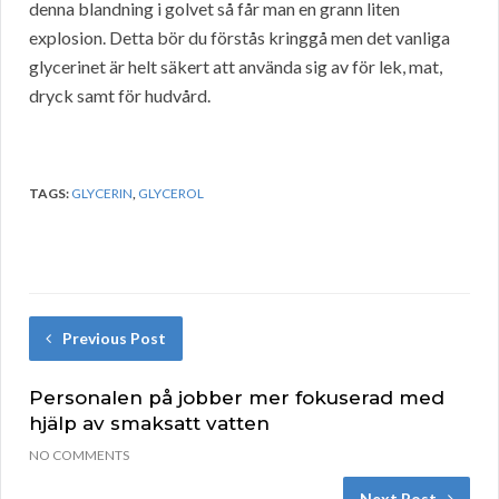
denna blandning i golvet så får man en grann liten
explosion. Detta bör du förstås kringgå men det vanliga
glycerinet är helt säkert att använda sig av för lek, mat,
dryck samt för hudvård.
TAGS:
GLYCERIN
,
GLYCEROL
Previous Post
Personalen på jobber mer fokuserad med
hjälp av smaksatt vatten
NO COMMENTS
Next Post