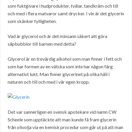
som fuktgivare i hudprodukter, tvålar, tandkräm och till
och med i flera matvaror samt drycker. I vin är det glycerin
som skänker fylligheten.
Vad är glycerol och är det minsann säkert att göra
såpbubblor till barnen med detta?
Glycerol är en trevärdig alkohol som man finner i fett och
som har formen av en vätska som inte har någon färg
alternativt lukt. Man finner glycerinet på olika håll i
naturen och till och med i vår egen kropp.
Det var sannerligen en svensk apotekare vid namn CW
Scheele som upptäckte att man kunde få fram glycerin
från olivolja via en kemisk procedur som går ut på att man