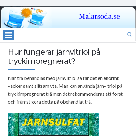
Search
for:
Hur fungerar järnvitriol på
tryckimpregnerat?
När trä behandlas med järnvitriol så får det en enormt
vacker samt slitsam yta. Man kan använda järnvitriol på
tryckimpregnerat trä men det rekommenderas att först
och främst göra detta på obehandlat trä.