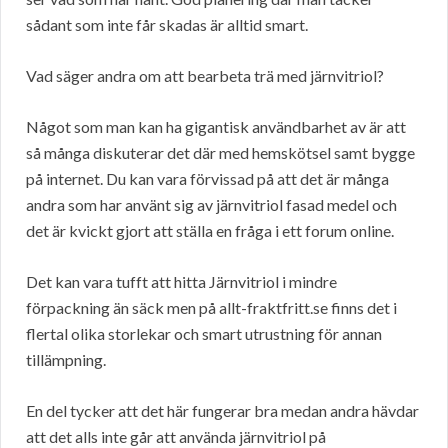
sådant som inte får skadas är alltid smart.
Vad säger andra om att bearbeta trä med järnvitriol?
Något som man kan ha gigantisk användbarhet av är att
så många diskuterar det där med hemskötsel samt bygge
på internet. Du kan vara förvissad på att det är många
andra som har använt sig av järnvitriol fasad medel och
det är kvickt gjort att ställa en fråga i ett forum online.
Det kan vara tufft att hitta Järnvitriol i mindre
förpackning än säck men på allt-fraktfritt.se finns det i
flertal olika storlekar och smart utrustning för annan
tillämpning.
En del tycker att det här fungerar bra medan andra hävdar
att det alls inte går att använda järnvitriol på