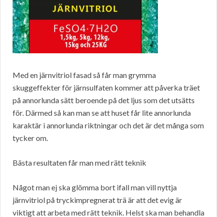
Med en järnvitriol fasad så får man grymma
skuggeffekter för järnsulfaten kommer att påverka träet
på annorlunda sätt beroende på det ljus som det utsätts
för. Därmed så kan man se att huset får lite annorlunda
karaktär i annorlunda riktningar och det är det många som
tycker om.
Bästa resultaten får man med rätt teknik
Något man ej ska glömma bort ifall man vill nyttja
järnvitriol på tryckimpregnerat trä är att det evig är
viktigt att arbeta med rätt teknik. Helst ska man behandla