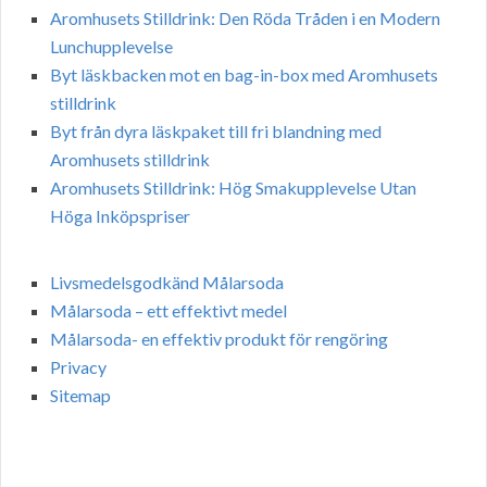
Aromhusets Stilldrink: Den Röda Tråden i en Modern
Lunchupplevelse
Byt läskbacken mot en bag-in-box med Aromhusets
stilldrink
Byt från dyra läskpaket till fri blandning med
Aromhusets stilldrink
Aromhusets Stilldrink: Hög Smakupplevelse Utan
Höga Inköpspriser
Livsmedelsgodkänd Målarsoda
Målarsoda – ett effektivt medel
Målarsoda- en effektiv produkt för rengöring
Privacy
Sitemap