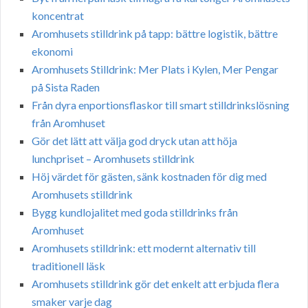
koncentrat
Aromhusets stilldrink på tapp: bättre logistik, bättre
ekonomi
Aromhusets Stilldrink: Mer Plats i Kylen, Mer Pengar
på Sista Raden
Från dyra enportionsflaskor till smart stilldrinkslösning
från Aromhuset
Gör det lätt att välja god dryck utan att höja
lunchpriset – Aromhusets stilldrink
Höj värdet för gästen, sänk kostnaden för dig med
Aromhusets stilldrink
Bygg kundlojalitet med goda stilldrinks från
Aromhuset
Aromhusets stilldrink: ett modernt alternativ till
traditionell läsk
Aromhusets stilldrink gör det enkelt att erbjuda flera
smaker varje dag