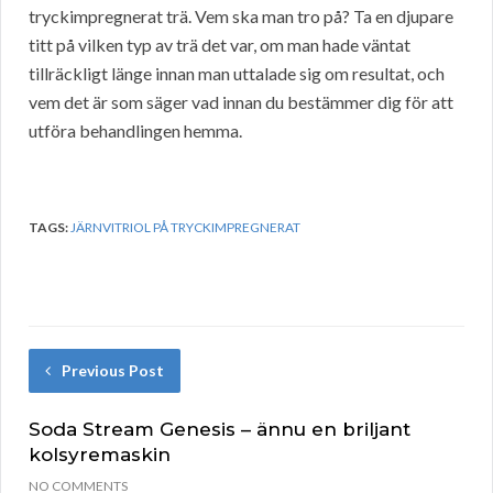
tryckimpregnerat trä. Vem ska man tro på? Ta en djupare
titt på vilken typ av trä det var, om man hade väntat
tillräckligt länge innan man uttalade sig om resultat, och
vem det är som säger vad innan du bestämmer dig för att
utföra behandlingen hemma.
TAGS:
JÄRNVITRIOL PÅ TRYCKIMPREGNERAT
Previous Post
Soda Stream Genesis – ännu en briljant
kolsyremaskin
NO COMMENTS