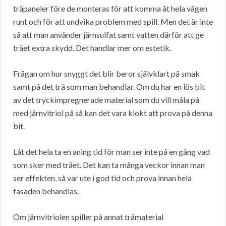
träpaneler före de monteras för att komma åt hela vägen
runt och för att undvika problem med spill. Men det är inte
så att man använder järnsulfat samt vatten därför att ge
träet extra skydd. Det handlar mer om estetik.
Frågan om hur snyggt det blir beror självklart på smak
samt på det trä som man behandlar. Om du har en lös bit
av det tryckimpregnerade material som du vill måla på
med järnvitriol på så kan det vara klokt att prova på denna
bit.
Låt det hela ta en aning tid för man ser inte på en gång vad
som sker med träet. Det kan ta många veckor innan man
ser effekten, så var ute i god tid och prova innan hela
fasaden behandlas.
Om järnvitriolen spiller på annat trämaterial