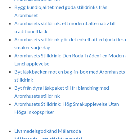
Bygg kundlojalitet med goda stilldrinks från
Aromhuset
Aromhusets stilldrink: ett modernt alternativ till
traditionell läsk
Aromhusets stilldrink gör det enkelt att erbjuda flera
smaker varje dag
Aromhusets Stilldrink: Den Röda Tråden i en Modern
Lunchupplevelse
Byt läskbacken mot en bag-in-box med Aromhusets
stilldrink
Byt från dyra läskpaket till fri blandning med
Aromhusets stilldrink
Aromhusets Stilldrink: Hög Smakupplevelse Utan
Höga Inköpspriser
Livsmedelsgodkänd Målarsoda
Målarsoda – ett effektivt medel