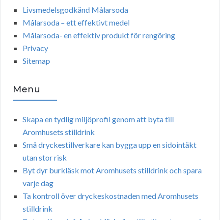
Livsmedelsgodkänd Målarsoda
Målarsoda – ett effektivt medel
Målarsoda- en effektiv produkt för rengöring
Privacy
Sitemap
Menu
Skapa en tydlig miljöprofil genom att byta till
Aromhusets stilldrink
Små dryckestillverkare kan bygga upp en sidointäkt
utan stor risk
Byt dyr burkläsk mot Aromhusets stilldrink och spara
varje dag
Ta kontroll över dryckeskostnaden med Aromhusets
stilldrink