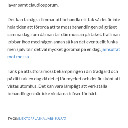
lavar samt claudiosporum.
Det kan ta några timmar att behandla ett tak så det är inte
hela tiden att förorda att ta mossbehandlingen på gräset
samma dag som då man tar dän mossan på taket. Ifall man
jobbar ihop med någon annan så kan det eventuellt funka
men själv blir det väl mycket göromål på en dag.
järnsulfat
mot mossa.
Tänk på att utföra mossbekämpningen i din trädgård och
på ditt tak en dag då det ej för mycket och det är skönt att
vistas utomhus. Det kan vara lämpligt att verkställa
behandlingen när icke vindarna blåser för hårt.
TAGS:
EJEKTORFLASKA
,
JÄRNSULFAT