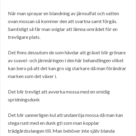
När man sprayar en blandning av järnsulfat och vatten
ovan mossan så kommer den att svartna samt förgås.
Samtidigt så får man sniglar att lämna området för en
trevligare plats.
Det finns dessutom de som hävdar att gräset blir grönare
av svavel- och järnnäringen i den här behandlingen vilket
kan bero på att det kan gro sig starkare då man förändrar
marken som det växer i.
Det blir trevligt att avverka mossa med en smidig
spridningsdunk
Det blir sannerligen kul att undanröja mossa då man kan
stega runt med en dunk gti som man kopplar
trädgårdsslangen till. Man behöver inte själv blanda