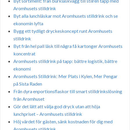
Byt sortiment: från burkläskvägg till stilren tapp med
Aromhusets stilldrink
Byt alla lunchläskar mot Aromhusets stilldrink och se
ekonomin lyfta
Bygg ett tydligt dryckeskoncept runt Aromhusets
stilldrink
Byt från hel pall läsk till några få kartonger Aromhusets
koncentrat
Aromhusets stilldrink på tapp: bättre logistik, bättre
ekonomi
Aromhusets Stilldrink: Mer Plats i Kylen, Mer Pengar
på Sista Raden
Från dyra enportionsflaskor till smart stilldrinkslösning
från Aromhuset
Gör det lätt att välja god dryck utan att höja
lunchpriset – Aromhusets stilldrink
Höj värdet för gästen, sänk kostnaden för dig med
Aromhusets stilldrink