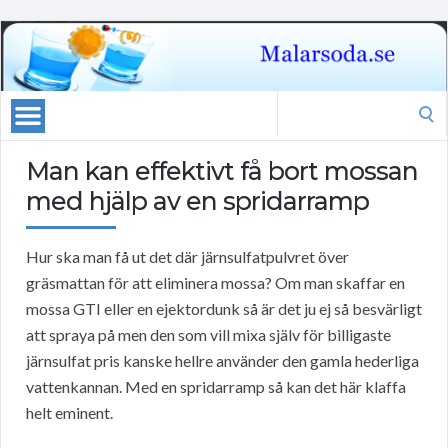
Search
for:
Man kan effektivt få bort mossan
med hjälp av en spridarramp
Hur ska man få ut det där järnsulfatpulvret över
gräsmattan för att eliminera mossa? Om man skaffar en
mossa GTI eller en ejektordunk så är det ju ej så besvärligt
att spraya på men den som vill mixa själv för billigaste
järnsulfat pris kanske hellre använder den gamla hederliga
vattenkannan. Med en spridarramp så kan det här klaffa
helt eminent.