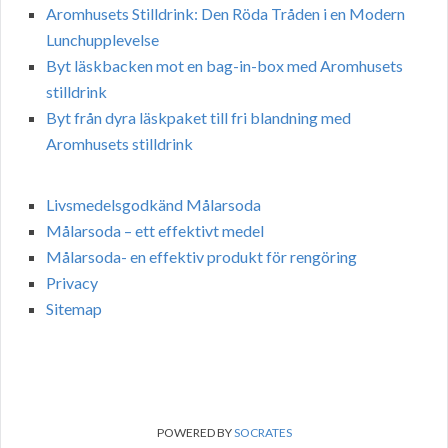
Aromhusets Stilldrink: Den Röda Tråden i en Modern
Lunchupplevelse
Byt läskbacken mot en bag-in-box med Aromhusets
stilldrink
Byt från dyra läskpaket till fri blandning med
Aromhusets stilldrink
Livsmedelsgodkänd Målarsoda
Målarsoda – ett effektivt medel
Målarsoda- en effektiv produkt för rengöring
Privacy
Sitemap
POWERED BY
SOCRATES