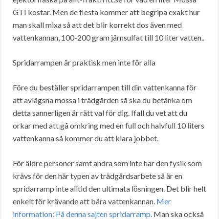
GTI kostar. Men de flesta kommer att begripa exakt hur
man skall mixa så att det blir korrekt dos även med
vattenkannan, 100-200 gram järnsulfat till 10 liter vatten..
Spridarrampen är praktisk men inte för alla
Före du beställer spridarrampen till din vattenkanna för
att avlägsna mossa i trädgården så ska du betänka om
detta sannerligen är rätt val för dig. Ifall du vet att du
orkar med att gå omkring med en full och halvfull 10 liters
vattenkanna så kommer du att klara jobbet.
För äldre personer samt andra som inte har den fysik som
krävs för den här typen av trädgårdsarbete så är en
spridarramp inte alltid den ultimata lösningen. Det blir helt
enkelt för krävande att bära vattenkannan.
Mer
information: På denna sajten spridarramp.
Man ska också