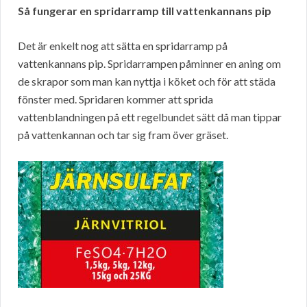
Så fungerar en spridarramp till vattenkannans pip
Det är enkelt nog att sätta en spridarramp på
vattenkannans pip. Spridarrampen påminner en aning om
de skrapor som man kan nyttja i köket och för att städa
fönster med. Spridaren kommer att sprida
vattenblandningen på ett regelbundet sätt då man tippar
på vattenkannan och tar sig fram över gräset.