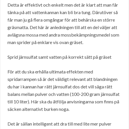
Detta är effektivt och enkelt men det är klart att man får
tänka på att vattenkannan kan bli bra tung. Därutöver så
får man ju gå flera omgångar för att behärska en större
gräsmatta. Det här är anledningen till att en del väljer att
avlägsna mossa med andra mossbekämpningsmedel som
man sprider på enklare vis ovan gräset.
Sprid järnsulfat samt vatten på korrekt sätt på gräset
För att du ska erhålla ultimata effekten med
spridarrampen så är det väldigt relevant att blandningen
du har i kannan har rätt järnsulfat dos det vill säga rätt
balans mellan pulver och vatten (100-200 gram järnsulfat
till 10 liter). Här ska du åtfölja anvisningarna som finns på
säcken alternativt burken noga.
Det är sällan intelligent att dra till med lite mer pulver