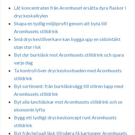
Låt koncentraten från Aromhuset ersätta dyra flaskor i
dryckeskalkylen
Skapa en tydlig miljöprofil genom att byta till
Aromhusets stilldrink
Små dryckestillverkare kan bygga upp en sidointäkt
utan stor risk
Byt dyr burkläsk mot Aromhusets stilldrink och spara
varje dag
Ta kontroll över dryckeskostnaden med Aromhusets
stilldrink
Byt sortiment: från burkläskvägg till stilren tapp med
Aromhusets stilldrink
Byt alla lunchläskar mot Aromhusets stilldrink och se
ekonomin lyfta
Bygg ett tydligt dryckeskoncept runt Aromhusets
stilldrink
Byt från hel pall läsk till några få kartonger Aromhusets