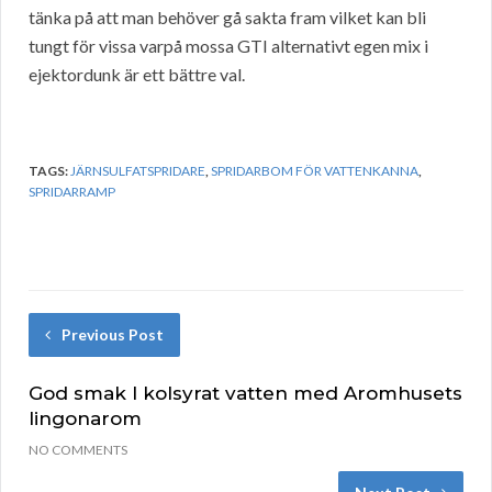
tänka på att man behöver gå sakta fram vilket kan bli
tungt för vissa varpå mossa GTI alternativt egen mix i
ejektordunk är ett bättre val.
TAGS:
JÄRNSULFATSPRIDARE
,
SPRIDARBOM FÖR VATTENKANNA
,
SPRIDARRAMP
Previous Post
God smak I kolsyrat vatten med Aromhusets
lingonarom
NO COMMENTS