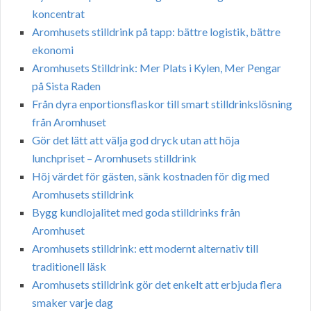
koncentrat
Aromhusets stilldrink på tapp: bättre logistik, bättre
ekonomi
Aromhusets Stilldrink: Mer Plats i Kylen, Mer Pengar
på Sista Raden
Från dyra enportionsflaskor till smart stilldrinkslösning
från Aromhuset
Gör det lätt att välja god dryck utan att höja
lunchpriset – Aromhusets stilldrink
Höj värdet för gästen, sänk kostnaden för dig med
Aromhusets stilldrink
Bygg kundlojalitet med goda stilldrinks från
Aromhuset
Aromhusets stilldrink: ett modernt alternativ till
traditionell läsk
Aromhusets stilldrink gör det enkelt att erbjuda flera
smaker varje dag