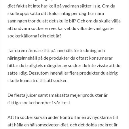
diet faktiskt inte har koll på vad man sätter i sig. Om du
skulle uppskatta ditt kaloriintag per dag, hur nära
sanningen tror du att det skulle bli? Och om du skulle välja
att undvara socker en vecka, vet du vilka de vanligaste
sockerkällorna i din diet är?
Tar du en närmare titt på innehållsförteckning och
näringsinnehåll på de produkter du oftast konsumerar
hittar du troligtvis mängder av socker du inte visste att du
satte i dig. Dessutom innehåller flera produkter du aldrig
skulle kunna tro tillsatt socker.
De flesta juicer samt smaksatta mejeriprodukter är
riktiga sockerbomber i vår kost.
Att få sockerkurvan under kontroll är en av nycklarna till
att hålla en hälsomedveten diet, och det dolda sockret är