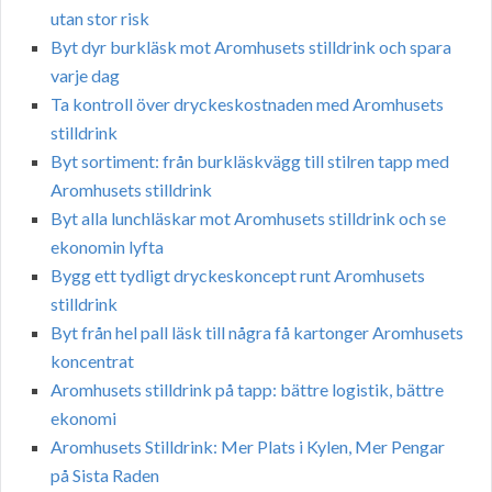
utan stor risk
Byt dyr burkläsk mot Aromhusets stilldrink och spara
varje dag
Ta kontroll över dryckeskostnaden med Aromhusets
stilldrink
Byt sortiment: från burkläskvägg till stilren tapp med
Aromhusets stilldrink
Byt alla lunchläskar mot Aromhusets stilldrink och se
ekonomin lyfta
Bygg ett tydligt dryckeskoncept runt Aromhusets
stilldrink
Byt från hel pall läsk till några få kartonger Aromhusets
koncentrat
Aromhusets stilldrink på tapp: bättre logistik, bättre
ekonomi
Aromhusets Stilldrink: Mer Plats i Kylen, Mer Pengar
på Sista Raden