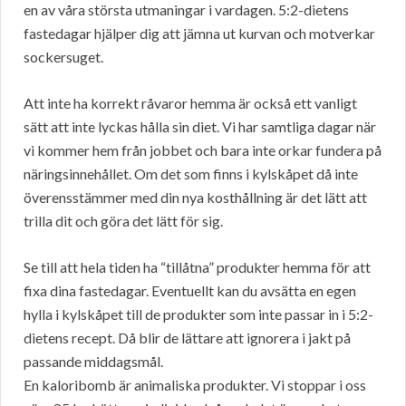
en av våra största utmaningar i vardagen. 5:2-dietens
fastedagar hjälper dig att jämna ut kurvan och motverkar
sockersuget.
Att inte ha korrekt råvaror hemma är också ett vanligt
sätt att inte lyckas hålla sin diet. Vi har samtliga dagar när
vi kommer hem från jobbet och bara inte orkar fundera på
näringsinnehållet. Om det som finns i kylskåpet då inte
överensstämmer med din nya kosthållning är det lätt att
trilla dit och göra det lätt för sig.
Se till att hela tiden ha “tillåtna” produkter hemma för att
fixa dina fastedagar. Eventuellt kan du avsätta en egen
hylla i kylskåpet till de produkter som inte passar in i 5:2-
dietens recept. Då blir de lättare att ignorera i jakt på
passande middagsmål.
En kaloribomb är animaliska produkter. Vi stoppar i oss