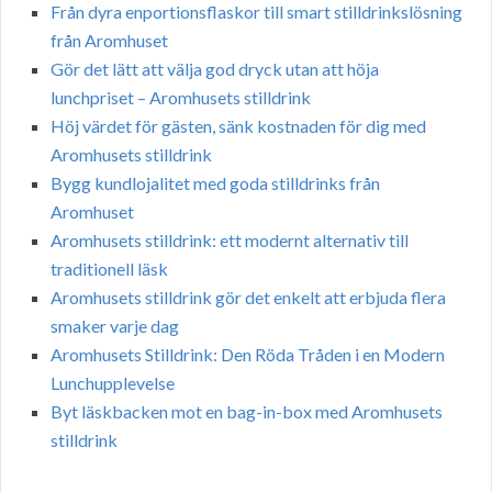
Från dyra enportionsflaskor till smart stilldrinkslösning
från Aromhuset
Gör det lätt att välja god dryck utan att höja
lunchpriset – Aromhusets stilldrink
Höj värdet för gästen, sänk kostnaden för dig med
Aromhusets stilldrink
Bygg kundlojalitet med goda stilldrinks från
Aromhuset
Aromhusets stilldrink: ett modernt alternativ till
traditionell läsk
Aromhusets stilldrink gör det enkelt att erbjuda flera
smaker varje dag
Aromhusets Stilldrink: Den Röda Tråden i en Modern
Lunchupplevelse
Byt läskbacken mot en bag-in-box med Aromhusets
stilldrink