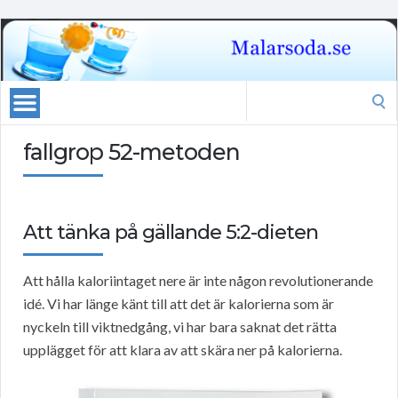
Search
for:
fallgrop 52-metoden
Att tänka på gällande 5:2-dieten
Att hålla kaloriintaget nere är inte någon revolutionerande
idé. Vi har länge känt till att det är kalorierna som är
nyckeln till viktnedgång, vi har bara saknat det rätta
upplägget för att klara av att skära ner på kalorierna.