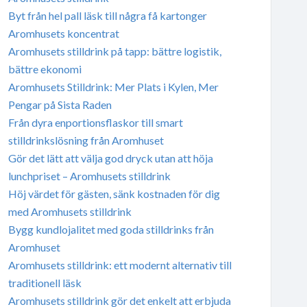
Byt från hel pall läsk till några få kartonger
Aromhusets koncentrat
Aromhusets stilldrink på tapp: bättre logistik,
bättre ekonomi
Aromhusets Stilldrink: Mer Plats i Kylen, Mer
Pengar på Sista Raden
Från dyra enportionsflaskor till smart
stilldrinkslösning från Aromhuset
Gör det lätt att välja god dryck utan att höja
lunchpriset – Aromhusets stilldrink
Höj värdet för gästen, sänk kostnaden för dig
med Aromhusets stilldrink
Bygg kundlojalitet med goda stilldrinks från
Aromhuset
Aromhusets stilldrink: ett modernt alternativ till
traditionell läsk
Aromhusets stilldrink gör det enkelt att erbjuda