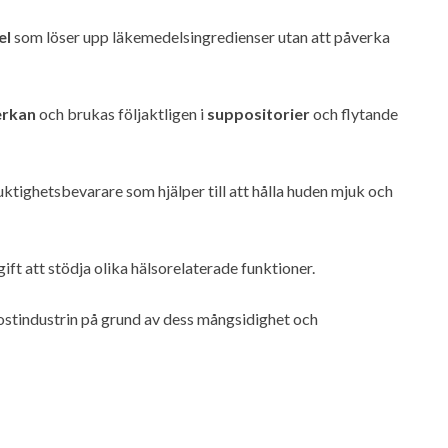
el
som löser upp läkemedelsingredienser utan att påverka
erkan
och brukas följaktligen i
suppositorier
och flytande
uktighetsbevarare som hjälper till att hålla huden mjuk och
gift att stödja olika hälsorelaterade funktioner.
stindustrin på grund av dess mångsidighet och