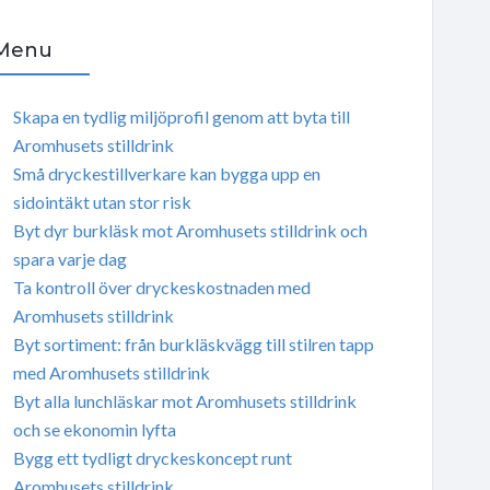
Menu
Skapa en tydlig miljöprofil genom att byta till
Aromhusets stilldrink
Små dryckestillverkare kan bygga upp en
sidointäkt utan stor risk
Byt dyr burkläsk mot Aromhusets stilldrink och
spara varje dag
Ta kontroll över dryckeskostnaden med
Aromhusets stilldrink
Byt sortiment: från burkläskvägg till stilren tapp
med Aromhusets stilldrink
Byt alla lunchläskar mot Aromhusets stilldrink
och se ekonomin lyfta
Bygg ett tydligt dryckeskoncept runt
Aromhusets stilldrink