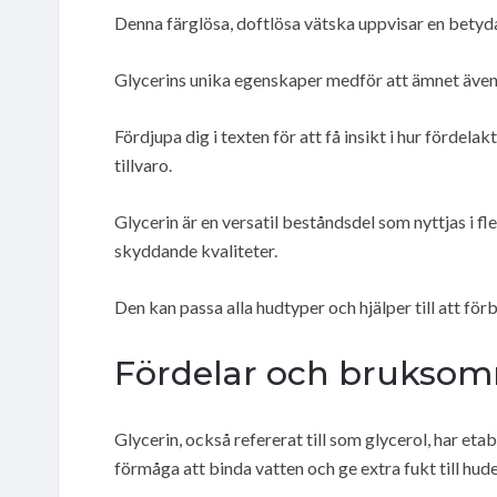
Denna färglösa, doftlösa vätska uppvisar en betyda
Glycerins unika egenskaper medför att ämnet även ut
Fördjupa dig i texten för att få insikt i hur fördela
tillvaro.
Glycerin är en versatil beståndsdel som nyttjas i 
skyddande kvaliteter.
Den kan passa alla hudtyper och hjälper till att förb
Fördelar och bruksom
Glycerin, också refererat till som glycerol, har et
förmåga att binda vatten och ge extra fukt till hude