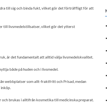
 till sig och binda fukt, vilket gör det förträffligt för att
 till livsmedelstillsatser, vilket gör det ytterst
uk, är det fundamentalt att alltid välja livsmedelskvalitet.
yttja både på huden och i livsmedel.
rån webbplatser som allt-fraktfritt och Prisad, medan
 inköp.
or och brukas i alltifrån kosmetika till medicinska preparat.