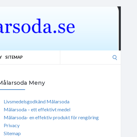
Search
Y
SITEMAP
for:
Målarsoda Meny
Livsmedelsgodkänd Målarsoda
Målarsoda – ett effektivt medel
Målarsoda- en effektiv produkt för rengöring
Privacy
Sitemap