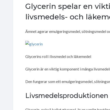
Glycerin spelar en vikt
livsmedels- och läkem
Ämnet agerar emulgeringsmedel, sötningsmedel o
Glycerins roll i livsmedel och läkemedel
Glycerin är en viktig komponent i många livsmede
Den fungerar som ett emulgeringsmedel, sötningsme
Livsmedelsproduktionen
Glycerin, också kallat glycerol, är en vanlig bestån