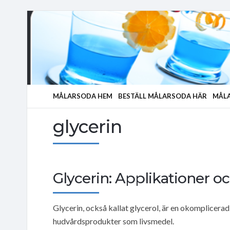
MÅLARSODA HEM
BESTÄLL MÅLARSODA HÄR
MÅLA
glycerin
Glycerin: Applikationer o
Glycerin, också kallat glycerol, är en okomplicerad
hudvårdsprodukter som livsmedel.