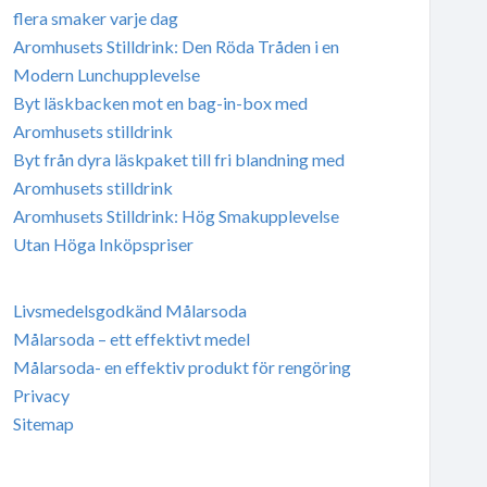
flera smaker varje dag
Aromhusets Stilldrink: Den Röda Tråden i en
Modern Lunchupplevelse
Byt läskbacken mot en bag-in-box med
Aromhusets stilldrink
Byt från dyra läskpaket till fri blandning med
Aromhusets stilldrink
Aromhusets Stilldrink: Hög Smakupplevelse
Utan Höga Inköpspriser
Livsmedelsgodkänd Målarsoda
Målarsoda – ett effektivt medel
Målarsoda- en effektiv produkt för rengöring
Privacy
Sitemap