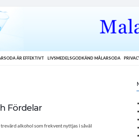
RSODA ÄR EFFEKTIVT
LIVSMEDELSGODKÄND MÅLARSODA
PRIVAC
ch Fördelar
 trevärd alkohol som frekvent nyttjas i såväl