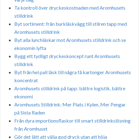
Ta kontroll över dryckeskostnaden med Aromhusets
stilldrink
Byt sortiment: från burkläskvägg till stilren tapp med
Aromhusets stilldrink
Byt alla lunchläskar mot Aromhusets stilldrink och se
ekonomin lyfta
Bygg ett tydligt dryckeskoncept runt Aromhusets
stilldrink
Byt från hel pall läsk till några få kartonger Aromhusets
koncentrat
Aromhusets stilldrink på tapp: bättre logistik, bättre
ekonomi
Aromhusets Stilldrink: Mer Plats i Kylen, Mer Pengar
på Sista Raden
Från dyra enportionsflaskor till smart stilldrinkslösning
från Aromhuset
Gör det lätt att välja god dryck utan att höja