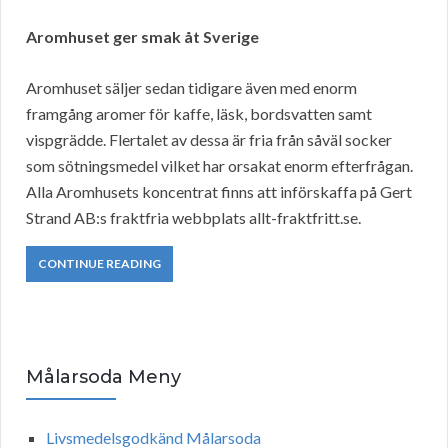
Aromhuset ger smak åt Sverige
Aromhuset säljer sedan tidigare även med enorm
framgång aromer för kaffe, läsk, bordsvatten samt
vispgrädde. Flertalet av dessa är fria från såväl socker
som sötningsmedel vilket har orsakat enorm efterfrågan.
Alla Aromhusets koncentrat finns att införskaffa på Gert
Strand AB:s fraktfria webbplats allt-fraktfritt.se.
CONTINUE READING
Målarsoda Meny
Livsmedelsgodkänd Målarsoda