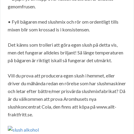
genomfrusen.
• Fyll bägaren med slushmix och rör om ordentligt tills
mixen blir som krossad is i konsistensen.
Det känns som trolleri att göra egen slush på detta vis,
men det fungerar alldeles briljant! Så länge temperaturen
på bägaren är riktigt iskall så fungerar det utmärkt.
Vill du prova att producera egen slush i hemmet, eller
driver du måhända redan en rörelse som har slushmaskiner
och letar efter bättre/mer prisvärda slushmixfabrikat? Då
är du välkommen att prova Aromhusets nya
slushkoncentrat Cola, den finns att köpa på www.allt-
fraktfritt.se.