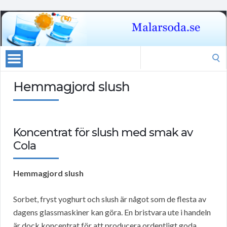
Search
for:
Hemmagjord slush
Koncentrat för slush med smak av
Cola
Hemmagjord slush
Sorbet, fryst yoghurt och slush är något som de flesta av
dagens glassmaskiner kan göra. En bristvara ute i handeln
är dock koncentrat för att producera ordentligt goda