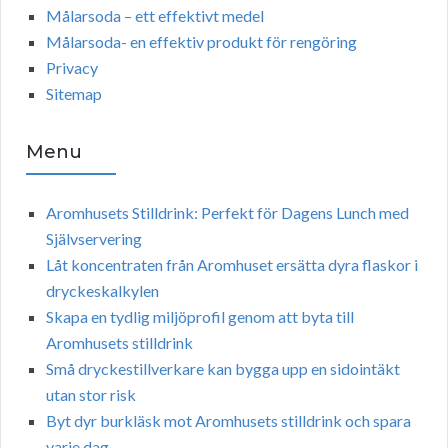
Målarsoda – ett effektivt medel
Målarsoda- en effektiv produkt för rengöring
Privacy
Sitemap
Menu
Aromhusets Stilldrink: Perfekt för Dagens Lunch med
Självservering
Låt koncentraten från Aromhuset ersätta dyra flaskor i
dryckeskalkylen
Skapa en tydlig miljöprofil genom att byta till
Aromhusets stilldrink
Små dryckestillverkare kan bygga upp en sidointäkt
utan stor risk
Byt dyr burkläsk mot Aromhusets stilldrink och spara
varje dag