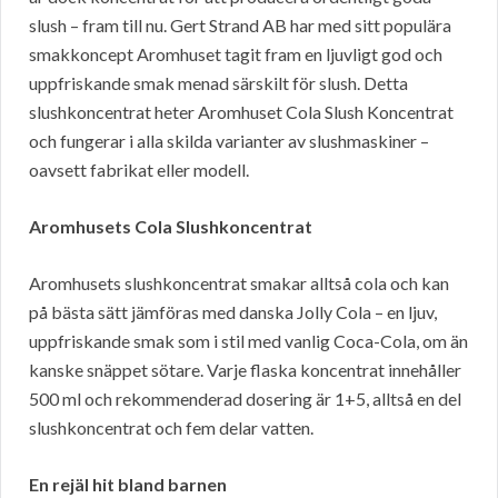
slush – fram till nu. Gert Strand AB har med sitt populära
smakkoncept Aromhuset tagit fram en ljuvligt god och
uppfriskande smak menad särskilt för slush. Detta
slushkoncentrat heter Aromhuset Cola Slush Koncentrat
och fungerar i alla skilda varianter av slushmaskiner –
oavsett fabrikat eller modell.
Aromhusets Cola Slushkoncentrat
Aromhusets slushkoncentrat smakar alltså cola och kan
på bästa sätt jämföras med danska Jolly Cola – en ljuv,
uppfriskande smak som i stil med vanlig Coca-Cola, om än
kanske snäppet sötare. Varje flaska koncentrat innehåller
500 ml och rekommenderad dosering är 1+5, alltså en del
slushkoncentrat och fem delar vatten.
En rejäl hit bland barnen