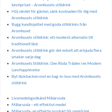
lunchpriset – Aromhusets stilldrink
Höj värdet för gästen, sänk kostnaden för dig med
Aromhusets stilldrink
Bygg kundlojalitet med goda stilldrinks från
Aromhuset
Aromhusets stilldrink: ett modernt alternativ till
traditionell läsk
Aromhusets stilldrink gör det enkelt att erbjuda flera
smaker varje dag
Aromhusets Stilldrink: Den Röda Tråden i en Modern
Lunchupplevelse
Byt läskbacken mot en bag-in-box med Aromhusets
stilldrink
Livsmedelsgodkänd Målarsoda
Målarsoda – ett effektivt medel
Målarsoda- en effektiv produkt för rengöring