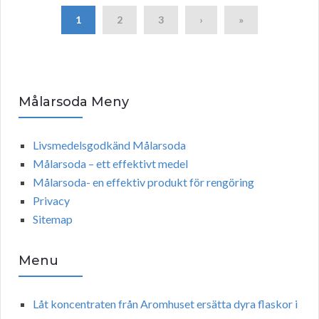
1
2
3
›
»
Målarsoda Meny
Livsmedelsgodkänd Målarsoda
Målarsoda – ett effektivt medel
Målarsoda- en effektiv produkt för rengöring
Privacy
Sitemap
Menu
Låt koncentraten från Aromhuset ersätta dyra flaskor i