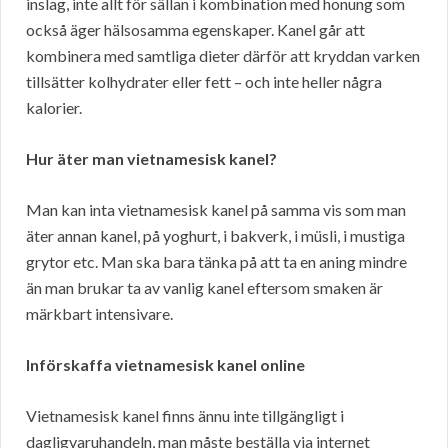
inslag, inte allt för sällan i kombination med honung som
också äger hälsosamma egenskaper. Kanel går att
kombinera med samtliga dieter därför att kryddan varken
tillsätter kolhydrater eller fett – och inte heller några
kalorier.
Hur äter man vietnamesisk kanel?
Man kan inta vietnamesisk kanel på samma vis som man
äter annan kanel, på yoghurt, i bakverk, i müsli, i mustiga
grytor etc. Man ska bara tänka på att ta en aning mindre
än man brukar ta av vanlig kanel eftersom smaken är
märkbart intensivare.
Införskaffa vietnamesisk kanel online
Vietnamesisk kanel finns ännu inte tillgängligt i
dagligvaruhandeln, man måste beställa via internet