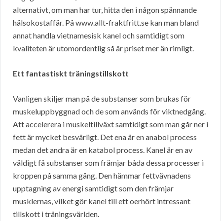
alternativt, om man har tur, hitta den i någon spännande
hälsokostaffär. På www.allt-fraktfritt.se kan man bland
annat handla vietnamesisk kanel och samtidigt som
kvaliteten är utomordentlig så är priset mer än rimligt.
Ett fantastiskt träningstillskott
Vanligen skiljer man på de substanser som brukas för
muskeluppbyggnad och de som används för viktnedgång.
Att accelerera i muskeltillväxt samtidigt som man går ner i
fett är mycket besvärligt. Det ena är en anabol process
medan det andra är en katabol process. Kanel är en av
väldigt få substanser som främjar båda dessa processer i
kroppen på samma gång. Den hämmar fettvävnadens
upptagning av energi samtidigt som den främjar
musklernas, vilket gör kanel till ett oerhört intressant
tillskott i träningsvärlden.