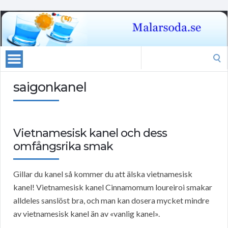
Search
for:
saigonkanel
Vietnamesisk kanel och dess
omfångsrika smak
Gillar du kanel så kommer du att älska vietnamesisk
kanel! Vietnamesisk kanel Cinnamomum loureiroi smakar
alldeles sanslöst bra, och man kan dosera mycket mindre
av vietnamesisk kanel än av «vanlig kanel».