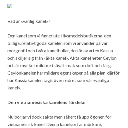
Vad är «vanlig kanel»?
Den kanel som vi finner ute i livsmedelsbutikerna, den
billiga, relativt goda kanelen som vi använder på vår
morgonfil och i våra kanelbullar, den är av arten Kassia
och skiljer sig från «äkta kanel». Äkta kanel heter Ceylon
och är mycket mildare i såväl smak som doft och färg.
Ceylonkanelen har mildare egenskaper på alla plan, därför
har Kassiakanelen tagit över rodret som vår «vanliga
kanel».
Den vietnamesiska kanelens fördelar
Nu börjar vi dock sakta men säkert få upp ögonen för
vietnamesisk kanel. Denna kanelsort är mörkare,