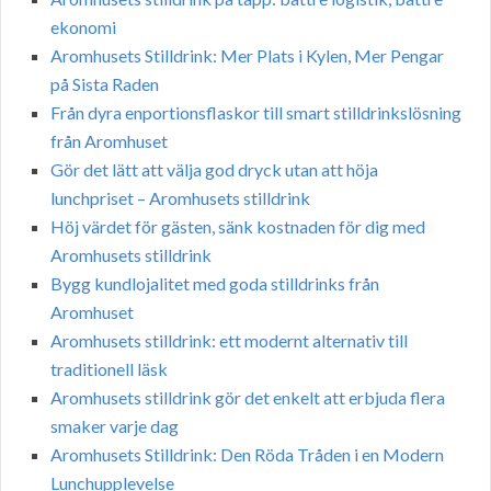
ekonomi
Aromhusets Stilldrink: Mer Plats i Kylen, Mer Pengar
på Sista Raden
Från dyra enportionsflaskor till smart stilldrinkslösning
från Aromhuset
Gör det lätt att välja god dryck utan att höja
lunchpriset – Aromhusets stilldrink
Höj värdet för gästen, sänk kostnaden för dig med
Aromhusets stilldrink
Bygg kundlojalitet med goda stilldrinks från
Aromhuset
Aromhusets stilldrink: ett modernt alternativ till
traditionell läsk
Aromhusets stilldrink gör det enkelt att erbjuda flera
smaker varje dag
Aromhusets Stilldrink: Den Röda Tråden i en Modern
Lunchupplevelse