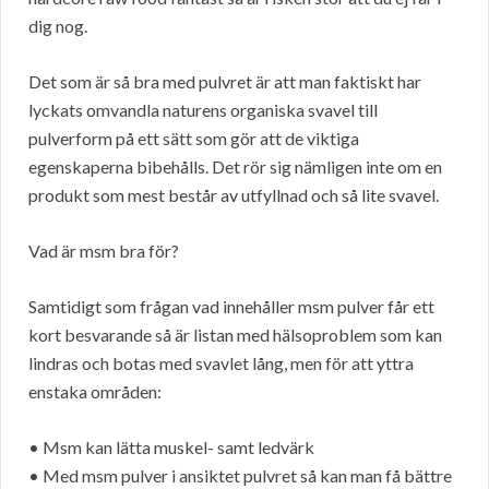
dig nog.
Det som är så bra med pulvret är att man faktiskt har
lyckats omvandla naturens organiska svavel till
pulverform på ett sätt som gör att de viktiga
egenskaperna bibehålls. Det rör sig nämligen inte om en
produkt som mest består av utfyllnad och så lite svavel.
Vad är msm bra för?
Samtidigt som frågan vad innehåller msm pulver får ett
kort besvarande så är listan med hälsoproblem som kan
lindras och botas med svavlet lång, men för att yttra
enstaka områden:
• Msm kan lätta muskel- samt ledvärk
• Med msm pulver i ansiktet pulvret så kan man få bättre