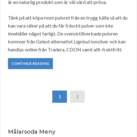
är en naturlig produkt som är väl värd att pröva.
Tänk på att köpa msm pulvret från en trygg källa så att du
kan vara säker på att du får fräscht pulver som inte
innehåller något farligt. De svensktillverkade pulvren
kommer från Gelest alternativt Lignisul Ionsilver och kan
handlas online från Tradera, CDON samt allt-fraktfritt.
CONTINUE READING
1
2
Målarsoda Meny