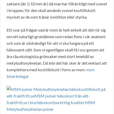
saktare (än 1/10 mm år) då man har tillräckligt med svavel
i kroppen, för den skull används svavel kosttillskott
mycket av de som tränar kontition eller styrka.
Ett svar på frågan vad är msm är helt enkelt att det rör sig
om ett naturligt grundämne som redan finns i vår anatomi
och som är nödvändigt för att vi ska fungera på ett
hälsosamt sätt. Som vi egentligen skall få i oss genom att
ära råa ekologiska grönsaker med stort innehåll av
metylsulfonylmetan. Då inte det här sker är det enklast att
komplettera med kosttillskott i form av msm.
msm
biverkningar