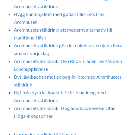
Aromhusets stilldrink
Bygg kundlojalitet med goda stilldrinks från
Aromhuset
Aromhusets stilldrink: ett modernt alternativ till
traditionell läsk
Aromhusets stilldrink gör det enkelt att erbjuda flera
smaker varje dag
Aromhusets Stilldrink: Den Röda Tråden i en Modern
Lunchupplevelse
Byt läskbacken mot en bag-in-box med Aromhusets
stilldrink
Byt från dyra läskpaket till fri blandning med
Aromhusets stilldrink
Aromhusets Stilldrink: Hög Smakupplevelse Utan
Höga Inköpspriser
Livsmedelsgodkänd Målarsoda