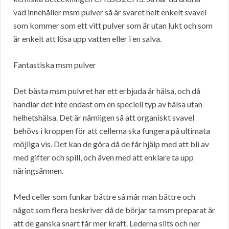
vad innehåller msm pulver så är svaret helt enkelt svavel
som kommer som ett vitt pulver som är utan lukt och som
är enkelt att lösa upp vatten eller i en salva.
Fantastiska msm pulver
Det bästa msm pulvret har ett erbjuda är hälsa, och då
handlar det inte endast om en speciell typ av hälsa utan
helhetshälsa. Det är nämligen så att organiskt svavel
behövs i kroppen för att cellerna ska fungera på ultimata
möjliga vis. Det kan de göra då de får hjälp med att bli av
med gifter och spill, och även med att enklare ta upp
näringsämnen.
Med celler som funkar bättre så mår man bättre och
något som flera beskriver då de börjar ta msm preparat är
att de ganska snart får mer kraft. Lederna slits och ner