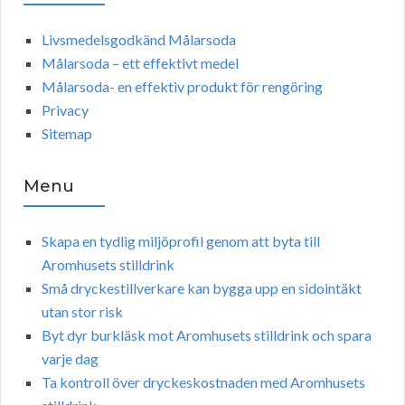
Livsmedelsgodkänd Målarsoda
Målarsoda – ett effektivt medel
Målarsoda- en effektiv produkt för rengöring
Privacy
Sitemap
Menu
Skapa en tydlig miljöprofil genom att byta till
Aromhusets stilldrink
Små dryckestillverkare kan bygga upp en sidointäkt
utan stor risk
Byt dyr burkläsk mot Aromhusets stilldrink och spara
varje dag
Ta kontroll över dryckeskostnaden med Aromhusets