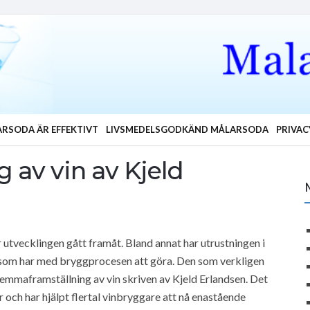
RSODA ÄR EFFEKTIVT
LIVSMEDELSGODKÄND MÅLARSODA
PRIVAC
av vin av Kjeld
utvecklingen gått framåt. Bland annat har utrustningen i
gt som har med bryggprocesen att göra. Den som verkligen
 Hemmaframställning av vin skriven av Kjeld Erlandsen. Det
 och har hjälpt flertal vinbryggare att nå enastående