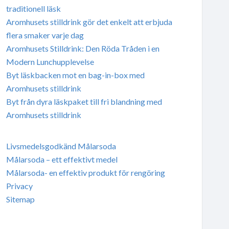
traditionell läsk
Aromhusets stilldrink gör det enkelt att erbjuda
flera smaker varje dag
Aromhusets Stilldrink: Den Röda Tråden i en
Modern Lunchupplevelse
Byt läskbacken mot en bag-in-box med
Aromhusets stilldrink
Byt från dyra läskpaket till fri blandning med
Aromhusets stilldrink
Livsmedelsgodkänd Målarsoda
Målarsoda – ett effektivt medel
Målarsoda- en effektiv produkt för rengöring
Privacy
Sitemap