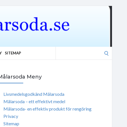
Search
Y
SITEMAP
for:
Målarsoda Meny
Livsmedelsgodkänd Målarsoda
Målarsoda – ett effektivt medel
Målarsoda- en effektiv produkt för rengöring
Privacy
Sitemap