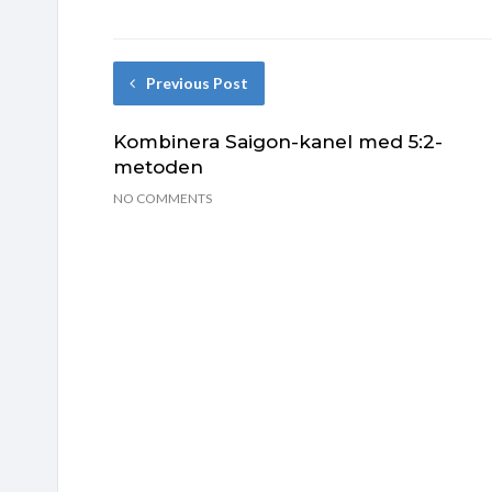
Previous Post
Kombinera Saigon-kanel med 5:2-
metoden
NO COMMENTS