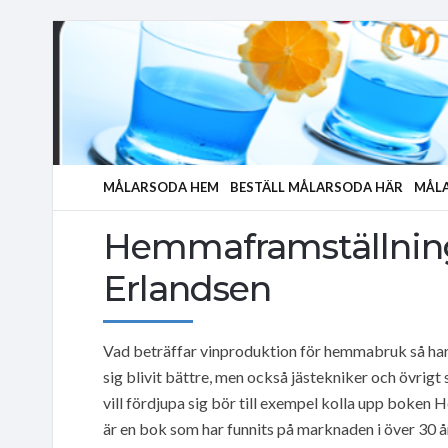
MÅLARSODA HEM
BESTÄLL MÅLARSODA HÄR
MÅLA
Hemmaframställning 
Erlandsen
Vad beträffar vinproduktion för hemmabruk så har 
sig blivit bättre, men också jästekniker och övri
vill fördjupa sig bör till exempel kolla upp boken
är en bok som har funnits på marknaden i över 30 år