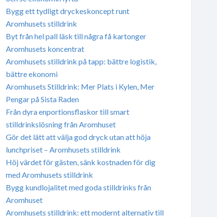
Bygg ett tydligt dryckeskoncept runt
Aromhusets stilldrink
Byt från hel pall läsk till några få kartonger
Aromhusets koncentrat
Aromhusets stilldrink på tapp: bättre logistik,
bättre ekonomi
Aromhusets Stilldrink: Mer Plats i Kylen, Mer
Pengar på Sista Raden
Från dyra enportionsflaskor till smart
stilldrinkslösning från Aromhuset
Gör det lätt att välja god dryck utan att höja
lunchpriset – Aromhusets stilldrink
Höj värdet för gästen, sänk kostnaden för dig
med Aromhusets stilldrink
Bygg kundlojalitet med goda stilldrinks från
Aromhuset
Aromhusets stilldrink: ett modernt alternativ till