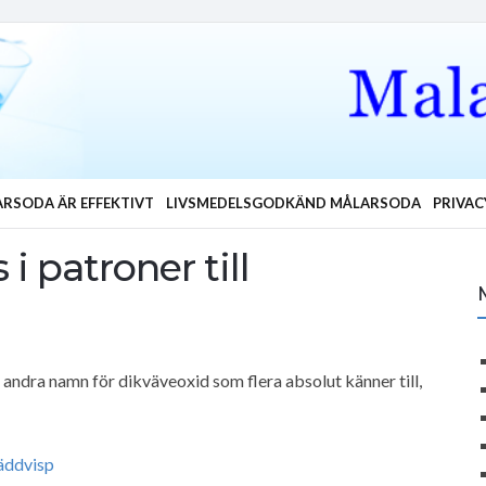
RSODA ÄR EFFEKTIVT
LIVSMEDELSGODKÄND MÅLARSODA
PRIVAC
 patroner till
 andra namn för dikväveoxid som flera absolut känner till,