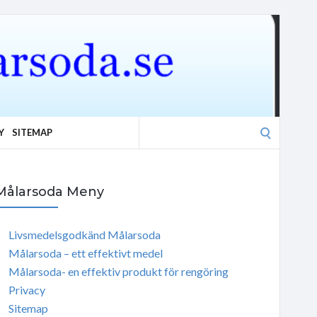
Search
Y
SITEMAP
for:
Målarsoda Meny
Livsmedelsgodkänd Målarsoda
Målarsoda – ett effektivt medel
Målarsoda- en effektiv produkt för rengöring
Privacy
Sitemap