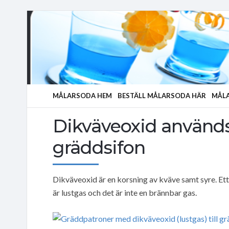
MÅLARSODA HEM
BESTÄLL MÅLARSODA HÄR
MÅLA
Dikväveoxid används i
gräddsifon
Dikväveoxid är en korsning av kväve samt syre. Ett
är lustgas och det är inte en brännbar gas.