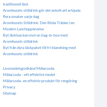
traditionell läsk
Aromhusets stilldrink gör det enkelt att erbjuda
flera smaker varje dag
Aromhusets Stilldrink: Den Röda Tråden i en
Modern Lunchupplevelse
Byt läskbacken mot en bag-in-box med
Aromhusets stilldrink
Byt från dyra läskpaket till fri blandning med
Aromhusets stilldrink
Livsmedelsgodkänd Målarsoda
Målarsoda – ett effektivt medel
Målarsoda- en effektiv produkt för rengöring
Privacy
Sitemap