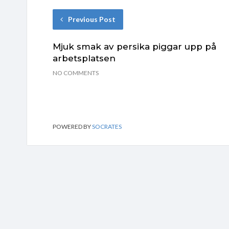
Previous Post
Mjuk smak av persika piggar upp på
arbetsplatsen
NO COMMENTS
POWERED BY
SOCRATES