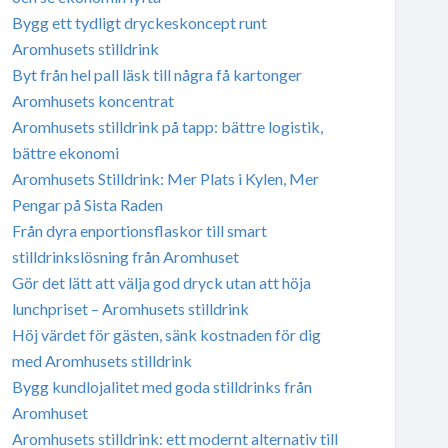
Bygg ett tydligt dryckeskoncept runt
Aromhusets stilldrink
Byt från hel pall läsk till några få kartonger
Aromhusets koncentrat
Aromhusets stilldrink på tapp: bättre logistik,
bättre ekonomi
Aromhusets Stilldrink: Mer Plats i Kylen, Mer
Pengar på Sista Raden
Från dyra enportionsflaskor till smart
stilldrinkslösning från Aromhuset
Gör det lätt att välja god dryck utan att höja
lunchpriset – Aromhusets stilldrink
Höj värdet för gästen, sänk kostnaden för dig
med Aromhusets stilldrink
Bygg kundlojalitet med goda stilldrinks från
Aromhuset
Aromhusets stilldrink: ett modernt alternativ till