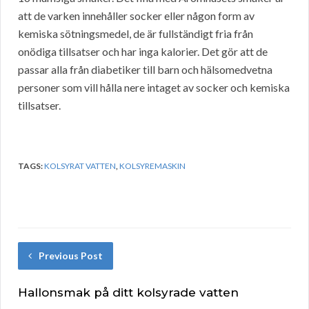
att de varken innehåller socker eller någon form av
kemiska sötningsmedel, de är fullständigt fria från
onödiga tillsatser och har inga kalorier. Det gör att de
passar alla från diabetiker till barn och hälsomedvetna
personer som vill hålla nere intaget av socker och kemiska
tillsatser.
TAGS:
KOLSYRAT VATTEN
,
KOLSYREMASKIN
Previous Post
Hallonsmak på ditt kolsyrade vatten