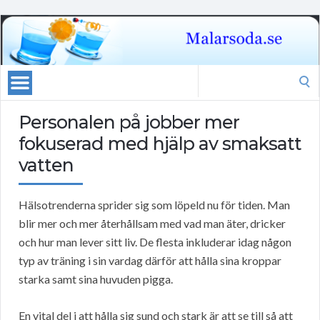
Search
for:
Personalen på jobber mer
fokuserad med hjälp av smaksatt
vatten
Hälsotrenderna sprider sig som löpeld nu för tiden. Man
blir mer och mer återhållsam med vad man äter, dricker
och hur man lever sitt liv. De flesta inkluderar idag någon
typ av träning i sin vardag därför att hålla sina kroppar
starka samt sina huvuden pigga.
En vital del i att hålla sig sund och stark är att se till så att