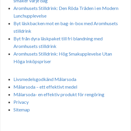
smaker varje dag
Aromhusets Stilldrink: Den Röda Tråden i en Modern
Lunchupplevelse
Byt läskbacken mot en bag-in-box med Aromhusets
stilldrink
Byt från dyra läskpaket till fri blandning med
Aromhusets stilldrink
Aromhusets Stilldrink: Hög Smakupplevelse Utan
Höga Inköpspriser
Livsmedelsgodkänd Målarsoda
Målarsoda – ett effektivt medel
Målarsoda- en effektiv produkt för rengöring
Privacy
Sitemap