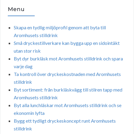
Menu
Skapa en tydlig miljöprofil genom att byta till
Aromhusets stilldrink
Små dryckestillverkare kan bygga upp en sidointäkt
utan stor risk
Byt dyr burkläsk mot Aromhusets stilldrink och spara
varje dag
Ta kontroll över dryckeskostnaden med Aromhusets
stilldrink
Byt sortiment: från burkläskvägg till stilren tapp med
Aromhusets stilldrink
Byt alla lunchläskar mot Aromhusets stilldrink och se
ekonomin lyfta
Bygg ett tydligt dryckeskoncept runt Aromhusets
stilldrink