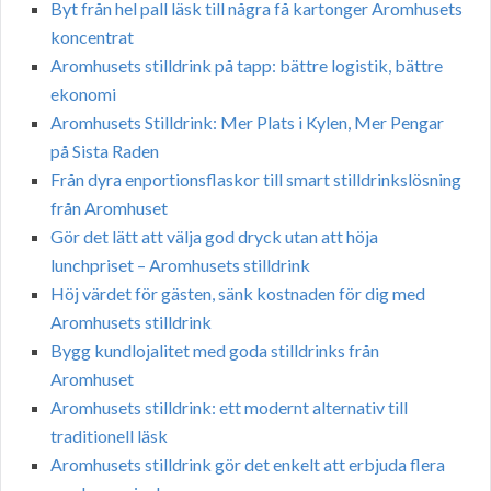
Byt från hel pall läsk till några få kartonger Aromhusets
koncentrat
Aromhusets stilldrink på tapp: bättre logistik, bättre
ekonomi
Aromhusets Stilldrink: Mer Plats i Kylen, Mer Pengar
på Sista Raden
Från dyra enportionsflaskor till smart stilldrinkslösning
från Aromhuset
Gör det lätt att välja god dryck utan att höja
lunchpriset – Aromhusets stilldrink
Höj värdet för gästen, sänk kostnaden för dig med
Aromhusets stilldrink
Bygg kundlojalitet med goda stilldrinks från
Aromhuset
Aromhusets stilldrink: ett modernt alternativ till
traditionell läsk
Aromhusets stilldrink gör det enkelt att erbjuda flera