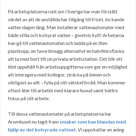
På arbetsplatserna runt om i Sverige har man förstått
värdet av att de anställda har tillgång till friskt, lockande
vatten dagen lång. Man installerar vattenautomater med
både stilla och kolsyrat vatten – givetvis kylt! Arbetarna
kan gå till vattenautomaten och ladda på en liten
plastkopp, en favoritmugg alternativt en halvlitersflaska
att ta med bort till sin privata arbetsstation. Det blir ett
litet uppehåll från arbetsuppgifterna som ger en möjlighet
att interagera med kollegor, sträcka på benen och
viktigast av allt – fylla på sitt vätskeförråd. Man kommer
oftast åter till arbetet med klarare huvud samt bättre
fokus på sitt arbete.
Till dessa vattenautomater på arbetsplatserna har
Aromhuset nu tagit fram
smaker som kan blandas med
hjälp av det kolsyrade vattnet
. Vi uppskattar en aning